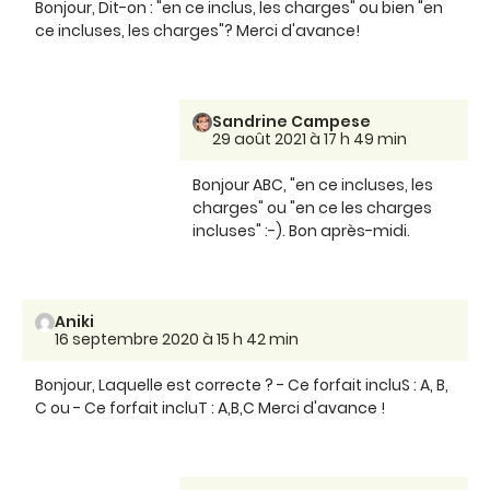
Bonjour, Dit-on : "en ce inclus, les charges" ou bien "en
ce incluses, les charges"? Merci d'avance!
Sandrine Campese
29 août 2021 à 17 h 49 min
Bonjour ABC, "en ce incluses, les
charges" ou "en ce les charges
incluses" :-). Bon après-midi.
Aniki
16 septembre 2020 à 15 h 42 min
Bonjour, Laquelle est correcte ? - Ce forfait incluS : A, B,
C ou - Ce forfait incluT : A,B,C Merci d'avance !