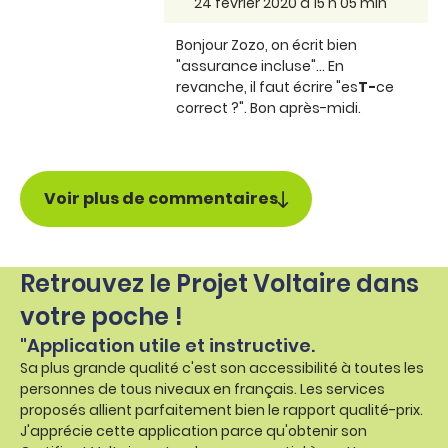
24 février 2020 à 15 h 05 min
Bonjour Zozo, on écrit bien
"assurance incluse"... En
revanche, il faut écrire "es
T-
ce
correct ?". Bon après-midi.
Voir plus de commentaires
Retrouvez le Projet Voltaire dans
votre poche !
"Application utile et instructive.
Sa plus grande qualité c'est son accessibilité à toutes les
personnes de tous niveaux en français. Les services
proposés allient parfaitement bien le rapport qualité-prix.
J'apprécie cette application parce qu'obtenir son