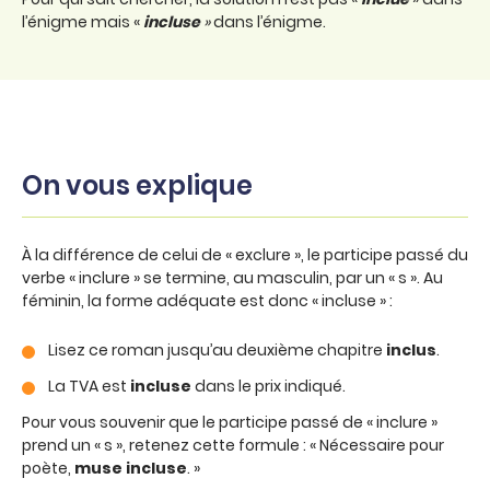
l’énigme mais «
incluse
»
dans l’énigme.
On vous explique
À la différence de celui de « exclure », le participe passé du
verbe « inclure » se termine, au masculin, par un « s ». Au
féminin, la forme adéquate est donc « incluse » :
Lisez ce roman jusqu’au deuxième chapitre
inclus
.
La TVA est
incluse
dans le prix indiqué.
Pour vous souvenir que le participe passé de « inclure »
prend un « s », retenez cette formule : « Nécessaire pour
poète,
muse incluse
. »