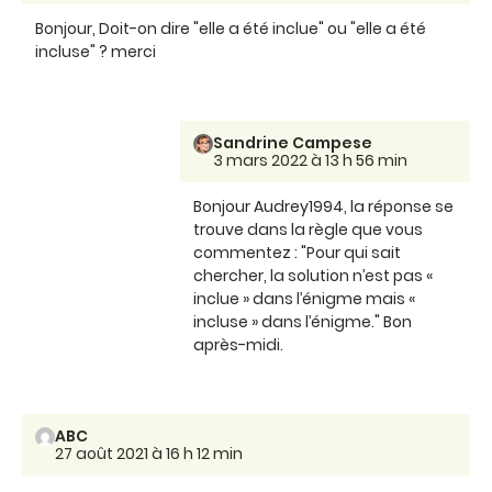
Bonjour, Doit-on dire "elle a été inclue" ou "elle a été
incluse" ? merci
Sandrine Campese
3 mars 2022 à 13 h 56 min
Bonjour Audrey1994, la réponse se
trouve dans la règle que vous
commentez : "Pour qui sait
chercher, la solution n’est pas «
inclue » dans l’énigme mais «
incluse » dans l’énigme." Bon
après-midi.
ABC
27 août 2021 à 16 h 12 min