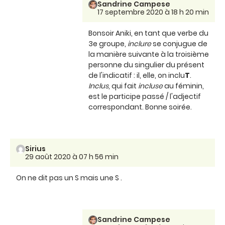
Sandrine Campese
17 septembre 2020 à 18 h 20 min
Bonsoir Aniki, en tant que verbe du
3e groupe,
inclure
se conjugue de
la manière suivante à la troisième
personne du singulier du présent
de l'indicatif : il, elle, on inclu
T
.
Inclus
, qui fait
incluse
au féminin,
est le participe passé / l'adjectif
correspondant. Bonne soirée.
Sirius
29 août 2020 à 07 h 56 min
On ne dit pas un S mais une S .
Sandrine Campese