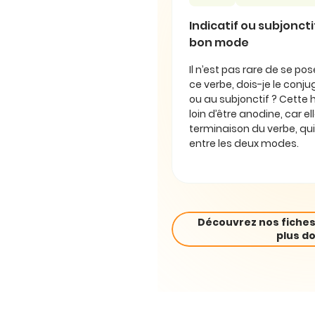
Indicatif ou subjonctif 
bon mode
Il n’est pas rare de se pos
ce verbe, dois-je le conjug
ou au subjonctif ? Cette 
loin d’être anodine, car e
terminaison du verbe, qui
entre les deux modes.
Découvrez nos fiches
plus do