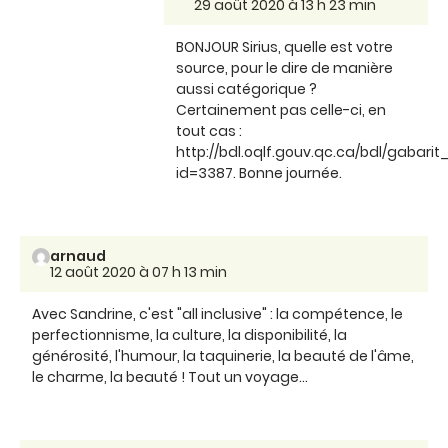
29 août 2020 à 13 h 23 min
BONJOUR Sirius, quelle est votre
source, pour le dire de manière
aussi catégorique ?
Certainement pas celle-ci, en
tout cas :
http://bdl.oqlf.gouv.qc.ca/bdl/gabarit
id=3387. Bonne journée.
arnaud
12 août 2020 à 07 h 13 min
Avec Sandrine, c'est "all inclusive" : la compétence, le
perfectionnisme, la culture, la disponibilité, la
générosité, l'humour, la taquinerie, la beauté de l'âme,
le charme, la beauté ! Tout un voyage...