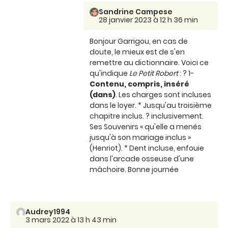
Sandrine Campese
28 janvier 2023 à 12 h 36 min
Bonjour Garrigou, en cas de
doute, le mieux est de s'en
remettre au dictionnaire. Voici ce
qu'indique
Le Petit Robert
: ? 1-
Contenu, compris, inséré
(dans)
. Les charges sont incluses
dans le loyer. * Jusqu'au troisième
chapitre inclus. ? inclusivement.
Ses Souvenirs « qu'elle a menés
jusqu'à son mariage inclus »
(Henriot). * Dent incluse, enfouie
dans l'arcade osseuse d'une
mâchoire. Bonne journée
Audrey1994
3 mars 2022 à 13 h 43 min