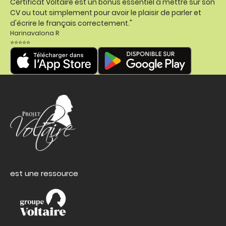
Certificat Voltaire est un bonus essentiel à mettre sur son
CV ou tout simplement pour avoir le plaisir de parler et
d'écrire le français correctement."
Harinavalona R
⭐⭐⭐⭐⭐
est une ressource