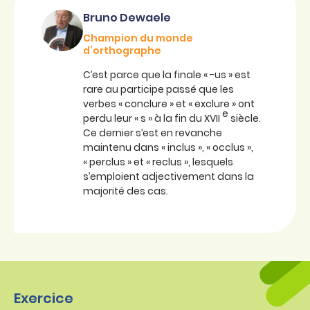
Bruno Dewaele
Champion du monde
d’orthographe
C’est parce que la finale « -us » est
rare au participe passé que les
verbes « conclure » et « exclure » ont
e
perdu leur « s » à la fin du XVII
siècle.
Ce dernier s’est en revanche
maintenu dans « inclus », « occlus »,
« perclus » et « reclus », lesquels
s’emploient adjectivement dans la
majorité des cas.
Exercice