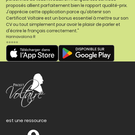
proposés allient parfaitement bien le rapport qualité-prix.
J'apprécie cette application parce qu'obtenir son
Certificat Voltaire est un bonus essentiel à mettre sur son
CV ou tout simplement pour avoir le plaisir de parler et
d'écrire le français correctement."
Harinavalona R
⭐⭐⭐⭐⭐
est une ressource