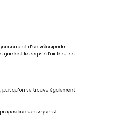
 l’agencement d’un vélocipède.
ardant le corps à l’air libre, on
s », puisqu’on se trouve également
préposition « en » qui est