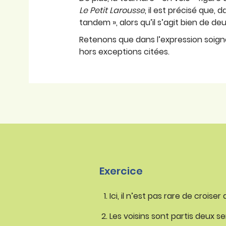
Le
Petit
Larousse
, il est précisé que, 
tandem », alors qu’il s’agit bien de de
Retenons que dans l’expression soignée,
hors exceptions citées.
Exercice
Ici, il n’est pas rare de crois
Les voisins sont partis deux s