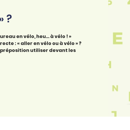
» ?
ureau en vélo, heu… à vélo ! »
ecte : « aller en vélo ou à vélo » ?
préposition utiliser devant les