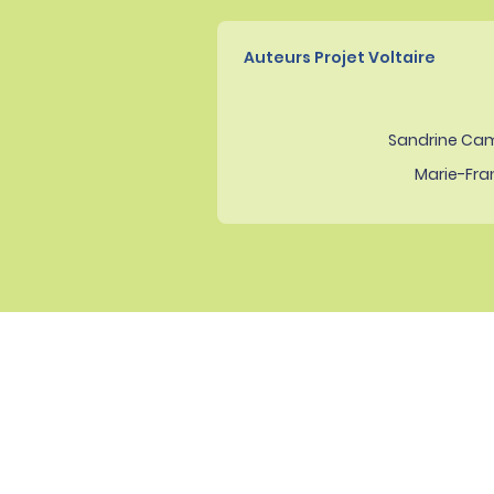
Auteurs Projet Voltaire
Sandrine Ca
Marie-Fra