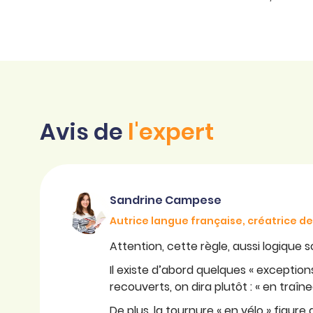
Avis de
l'expert
Sandrine Campese
Autrice langue française, créatrice 
Attention, cette règle, aussi logique so
Il existe d’abord quelques « exceptio
recouverts, on dira plutôt : « en traîne
De plus, la tournure « en vélo » figure