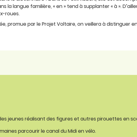
dans la langue familière, « en » tend à supplanter « à ». D’ai
ux-roues.
 promue par le Projet Voltaire, on veillera à distinguer ent
er des jeunes réalisant des figures et autres pirouettes en sc
emaines parcourir le canal du Midi en vélo.