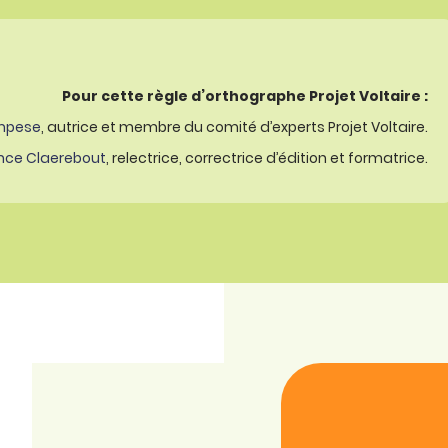
Pour cette règle d’orthographe Projet Voltaire :
mpese
, autrice et membre du comité d’experts Projet Voltaire.
nce Claerebout
, relectrice, correctrice d’édition et formatrice.