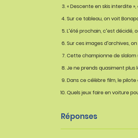
« Descente en skis interdite »,
Sur ce tableau, on voit Bonap
L’été prochain, c’est décidé, o
Sur ces images d’archives, on 
Cette championne de slalom sa
Je ne prends quasiment plus l
Dans ce célèbre film, le pilot
Quels jeux faire en voiture po
Réponses