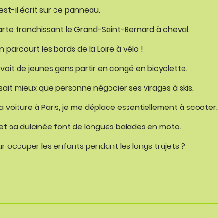
 est-il écrit sur ce panneau.
arte franchissant le Grand-Saint-Bernard à cheval.
n parcourt les bords de la Loire à vélo !
voit de jeunes gens partir en congé en bicyclette.
it mieux que personne négocier ses virages à skis.
a voiture à Paris, je me déplace essentiellement à scooter.
e et sa dulcinée font de longues balades en moto.
ur occuper les enfants pendant les longs trajets ?