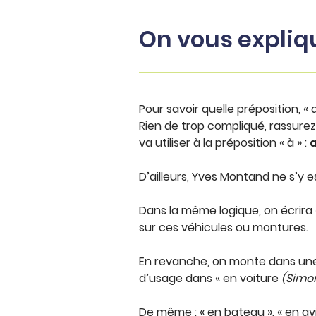
On vous expliq
Pour savoir quelle préposition, «
Rien de trop compliqué, rassurez-
va utiliser à la préposition « à » :
a
D’ailleurs, Yves Montand ne s’y 
Dans la même logique, on écrira «
sur ces véhicules ou montures.
En revanche, on monte dans une vo
d’usage dans « en voiture
(Simo
De même : « en bateau », « en avio