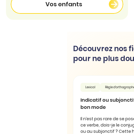
Vos enfants
Découvrez nos fi
pour ne plus dou
Lexical
Règle d'orthograph
Indicatif ou subjonctif 
bon mode
Il n’est pas rare de se pos
ce verbe, dois-je le conjug
ou au subjonctif ? Cette 