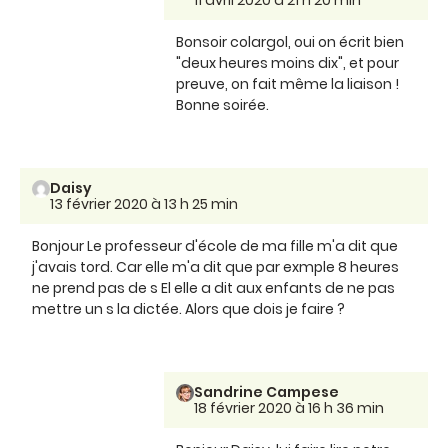
11 avril 2020 à 21 h 20 min
Bonsoir colargol, oui on écrit bien
"deux heures moins dix", et pour
preuve, on fait même la liaison !
Bonne soirée.
Daisy
13 février 2020 à 13 h 25 min
Bonjour Le professeur d'école de ma fille m'a dit que
j'avais tord. Car elle m'a dit que par exmple 8 heures
ne prend pas de s El elle a dit aux enfants de ne pas
mettre un s la dictée. Alors que dois je faire ?
Sandrine Campese
18 février 2020 à 16 h 36 min