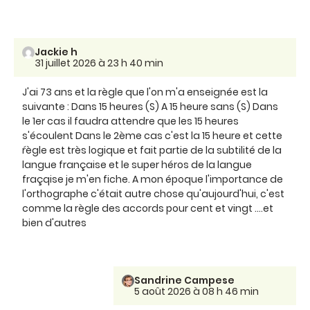
Jackie h
31 juillet 2026 à 23 h 40 min
J'ai 73 ans et la règle que l'on m'a enseignée est la
suivante : Dans 15 heures (S) A 15 heure sans (S) Dans
le 1er cas il faudra attendre que les 15 heures
s'écoulent Dans le 2ème cas c'est la 15 heure et cette
ŕègle est très logique et fait partie de la subtilité de la
langue française et le super héros de la langue
fraçqise je m'en fiche. A mon époque l'importance de
l'orthographe c'était autre chose qu'aujourd'hui, c'est
comme la règle des accords pour cent et vingt ....et
bien d'autres
Sandrine Campese
5 août 2026 à 08 h 46 min