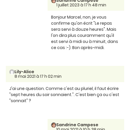
Sandrine Campese
1 juillet 2023 à 17 h 48 min
Bonjour Marcel, non, je vous
confirme qu'on écrit "Le repas
sera servi à douze heures". Mais
l'on dira plus couramment qu'il
est servi à midi ou à minuit, dans
ce cas :-). Bon après-midi.
Lily-Alice
8 mai 2021 à 17 h 02 min
J'ai une question. Comme c'est au pluriel, il faut écrire
"sept heures du soir sonnaient.". C'est bien ça ou c'est
"sonnait" ?
Sandrine Campese
10 mai 2021 à 10 h 38 min