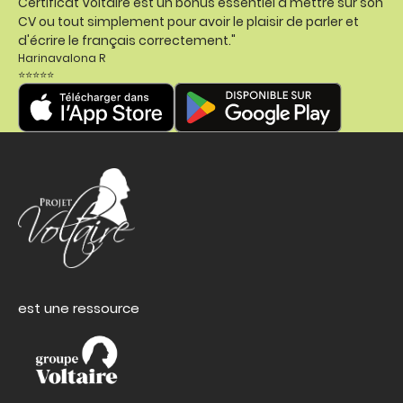
Certificat Voltaire est un bonus essentiel à mettre sur son
CV ou tout simplement pour avoir le plaisir de parler et
d'écrire le français correctement."
Harinavalona R
⭐⭐⭐⭐⭐
est une ressource