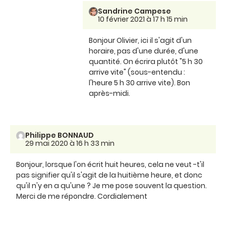
Sandrine Campese
10 février 2021 à 17 h 15 min
Bonjour Olivier, ici il s'agit d'un
horaire, pas d'une durée, d'une
quantité. On écrira plutôt "5 h 30
arrive vite" (sous-entendu :
l'heure 5 h 30 arrive vite). Bon
après-midi.
Philippe BONNAUD
29 mai 2020 à 16 h 33 min
Bonjour, lorsque l'on écrit huit heures, cela ne veut -t'il
pas signifier qu'il s'agit de la huitième heure, et donc
qu'il n'y en a qu'une ? Je me pose souvent la question.
Merci de me répondre. Cordialement