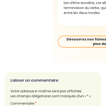
loin d’être anodine, car e
terminaison du verbe, qui
entre les deux modes.
Découvrez nos fiches
plus do
Laisser un commentaire
Votre adresse e-mail ne sera pas affichée.
Les champs obligatoires sont marqués d’un « * ».
Commentaire
*