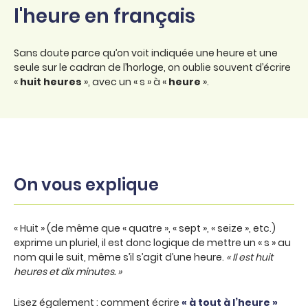
l'heure en français
Sans doute parce qu’on voit indiquée une heure et une
seule sur le cadran de l’horloge, on oublie souvent d’écrire
«
huit heures
», avec un « s » à «
heure
».
On vous explique
« Huit » (de même que « quatre », « sept », « seize », etc.)
exprime un pluriel, il est donc logique de mettre un « s » au
nom qui le suit, même s’il s’agit d’une heure.
« Il est huit
heures et dix minutes. »
Lisez également : comment écrire
« à tout à l’heure »