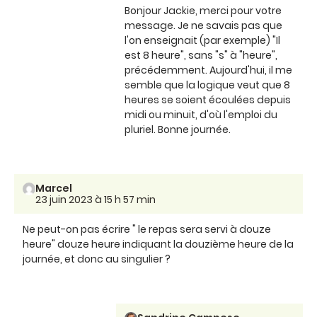
Bonjour Jackie, merci pour votre
message. Je ne savais pas que
l'on enseignait (par exemple) "Il
est 8 heure", sans "s" à "heure",
précédemment. Aujourd'hui, il me
semble que la logique veut que 8
heures se soient écoulées depuis
midi ou minuit, d'où l'emploi du
pluriel. Bonne journée.
Marcel
23 juin 2023 à 15 h 57 min
Ne peut-on pas écrire " le repas sera servi à douze
heure" douze heure indiquant la douzième heure de la
journée, et donc au singulier ?