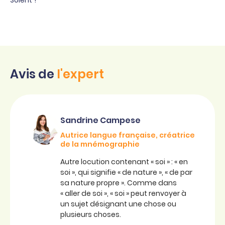
Soient ?
Avis de
l'expert
Sandrine Campese
Autrice langue française, créatrice
de la mnémographie
Autre locution contenant « soi » : « en
soi », qui signifie « de nature », « de par
sa nature propre ». Comme dans
« aller de soi », « soi » peut renvoyer à
un sujet désignant une chose ou
plusieurs choses.