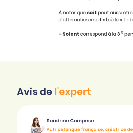
À noter que
soit
peut aussi êtr
d’affirmation « soit » (où le « t » 
e
– Soient
correspond à la 3
pers
Avis de
l'expert
Sandrine Campese
Autrice langue française, créatrice 