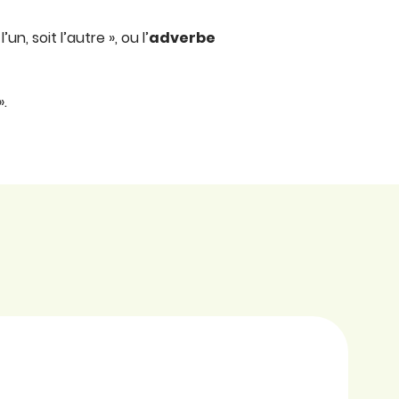
’un, soit l’autre », ou l’
adverbe
».