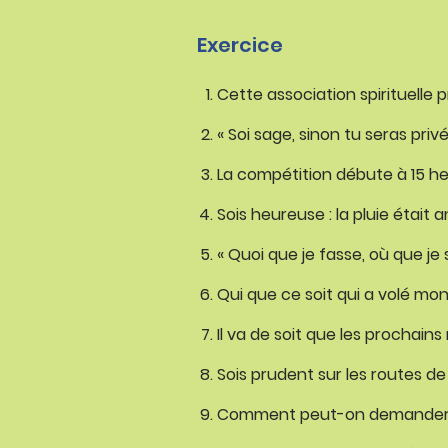
Exercice
Cette association spirituelle 
« Soi sage, sinon tu seras pri
La compétition débute à 15 heu
Sois heureuse : la pluie était 
« Quoi que je fasse, où que j
Qui que ce soit qui a volé mon 
Il va de soit que les prochain
Sois prudent sur les routes d
Comment peut-on demander à u