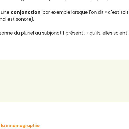
e une
conjonction
, par exemple lorsque l’on dit « c’est soit l
final est sonore).
onne du pluriel au subjonctif présent : « qu’ils, elles soient 
de la mnémographie