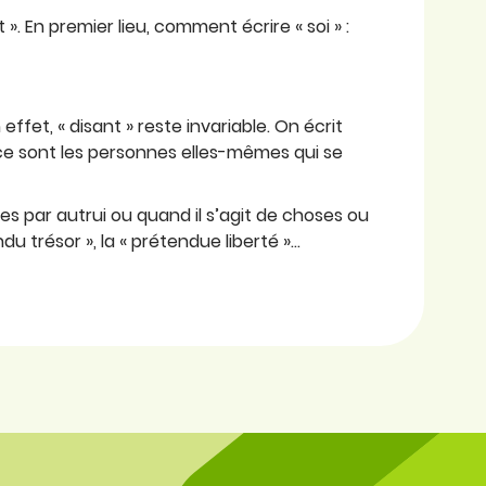
 ». En premier lieu, comment écrire « soi » :
ffet, « disant » reste invariable. On écrit
 ce sont les personnes elles-mêmes qui se
ées par autrui ou quand il s’agit de choses ou
u trésor », la « prétendue liberté »…