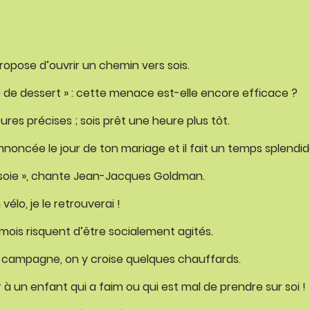
propose d’ouvrir un chemin vers sois.
vé de dessert » : cette menace est-elle encore efficace ?
res précises ; sois prêt une heure plus tôt.
annoncée le jour de ton mariage et il fait un temps splendid
e soie », chante Jean-Jacques Goldman.
vélo, je le retrouverai !
s mois risquent d’être socialement agités.
e campagne, on y croise quelques chauffards.
n enfant qui a faim ou qui est mal de prendre sur soi !