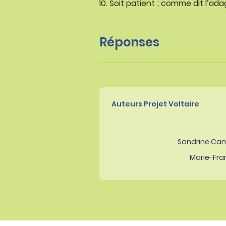
Soit patient ; comme dit l’adag
Réponses
Auteurs Projet Voltaire
Sandrine Ca
Marie-Fra