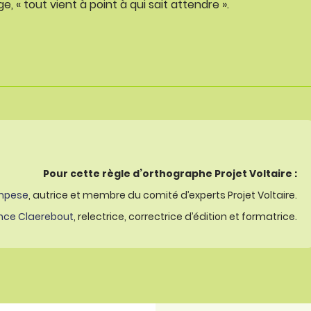
e, « tout vient à point à qui sait attendre ».
Pour cette règle d’orthographe Projet Voltaire :
mpese
, autrice et membre du comité d’experts Projet Voltaire.
nce Claerebout
, relectrice, correctrice d’édition et formatrice.