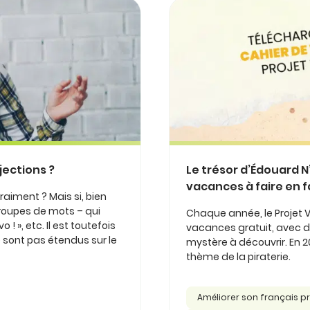
jections ?
Le trésor d’Édouard N
vacances à faire en f
raiment ? Mais si, bien
groupes de mots – qui
Chaque année, le Projet 
! », etc. Il est toutefois
vacances gratuit, avec de
 sont pas étendus sur le
mystère à découvrir. En 2
thème de la piraterie.
Améliorer son français p