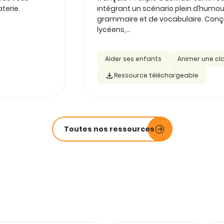
terie.
intégrant un scénario plein d’humou
grammaire et de vocabulaire. Conçu 
lycéens,...
Aider ses enfants
Animer une cl
Ressource téléchargeable
Toutes nos ressources