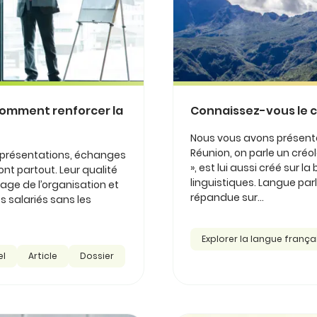
comment renforcer la
Connaissez-vous le c
Nous vous avons présenté 
Réunion, on parle un créol
 présentations, échanges
», est lui aussi créé sur 
ont partout. Leur qualité
linguistiques. Langue parlé
mage de l’organisation et
répandue sur...
s salariés sans les
Explorer la langue frança
el
Article
Dossier