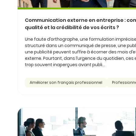
Communication externe en entreprise : co
qualité et la crédibilité de vos écrits ?
Une faute d’orthographe, une formulation impréci
structuré dans un communiqué de presse, une publi
une publicité peuvent suffire à écorner des mois d
externe. Pourtant, dans l’urgence du quotidien, ces
trop souvent inaperçues avant publi...
Améliorer son français professionnel
Professionn