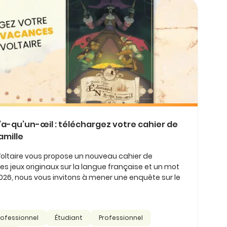
’a-qu’un-œil : téléchargez votre cahier de
amille
Voltaire vous propose un nouveau cahier de
s jeux originaux sur la langue française et un mot
026, nous vous invitons à mener une enquête sur le
rofessionnel
Étudiant
Professionnel