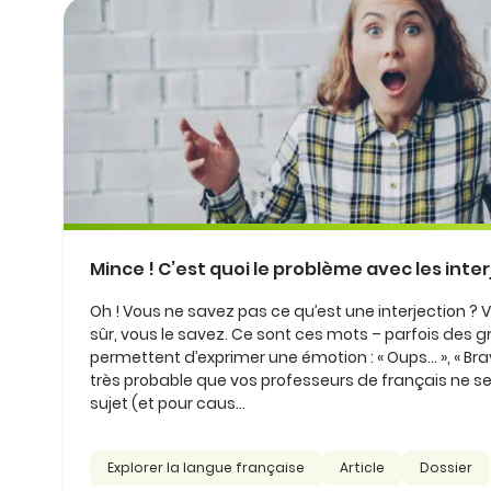
Mince ! C’est quoi le problème avec les inter
Oh ! Vous ne savez pas ce qu’est une interjection ? V
sûr, vous le savez. Ce sont ces mots – parfois des 
permettent d’exprimer une émotion : « Oups… », « Bravo 
très probable que vos professeurs de français ne se
sujet (et pour caus...
Explorer la langue française
Article
Dossier