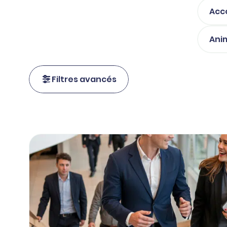
Acc
Ani
Filtres avancés