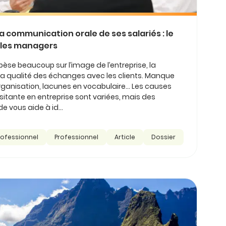
 communication orale de ses salariés : le
t les managers
èse beaucoup sur l’image de l’entreprise, la
la qualité des échanges avec les clients. Manque
rganisation, lacunes en vocabulaire… Les causes
sitante en entreprise sont variées, mais des
e vous aide à id...
rofessionnel
Professionnel
Article
Dossier