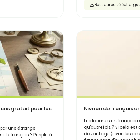
Ressource télécharge
ces gratuit pour les
Niveau de français en
Les lacunes en français en
qu’autrefois ? Si cela est d
e par une étrange
davantage (avec les courr
s de français ? Périple à