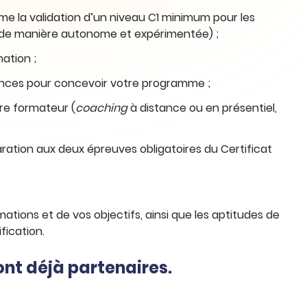
mme la validation d’un niveau C1 minimum pour les
s de manière autonome et expérimentée) ;
mation ;
étences pour concevoir votre programme ;
re formateur (
coaching
à distance ou en présentiel,
ration aux deux épreuves obligatoires du Certificat
ations et de vos objectifs, ainsi que les aptitudes de
fication.
nt déjà partenaires.