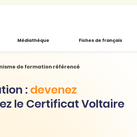
Médiathèque
Fiches de français
anisme de formation référencé
tion :
devenez
z le Certificat Voltaire