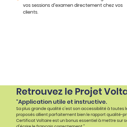
vos sessions d’examen directement chez vos
clients.
Retrouvez le Projet Volt
"Application utile et instructive.
Sa plus grande qualité c'est son accessibilité à toutes 
proposés allient parfaitement bien le rapport qualité-pr
Certificat Voltaire est un bonus essentiel à mettre sur s
d'écrire le français correctement."