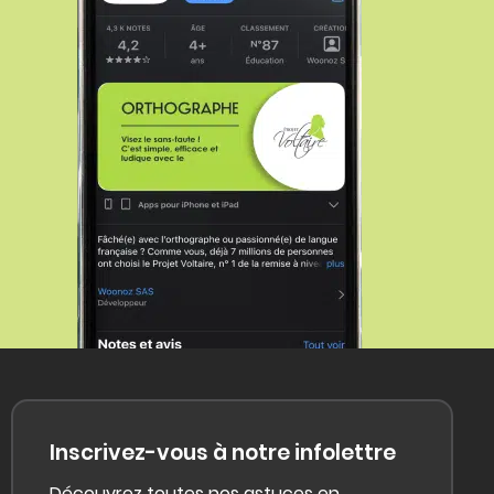
Inscrivez-vous à notre infolettre
Découvrez toutes nos astuces en