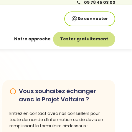
09 78 45 03 03
Se connecter
Notre approche
Tester gratuitement
Vous souhaitez échanger
avec le Projet Voltaire ?
Entrez en contact avec nos conseillers pour
toute demande d’information ou de devis en
remplissant le formulaire ci-dessous :