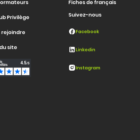
formateurs
Fiches de français
Suivez-nous
ub Privilège
Facebook
 rejoindre
du site
Linkedin
Instagram