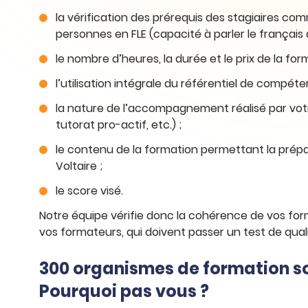
la vérification des prérequis des stagiaires co
personnes en FLE (capacité à parler le françai
le nombre d’heures, la durée et le prix de la for
l’utilisation intégrale du référentiel de comp
la nature de l’accompagnement réalisé par vot
tutorat pro-actif, etc.) ;
le contenu de la formation permettant la prépa
Voltaire ;
le score visé.
Notre équipe vérifie donc la cohérence de vos form
vos formateurs, qui doivent passer un test de quali
300 organismes de formation so
Pourquoi pas vous ?