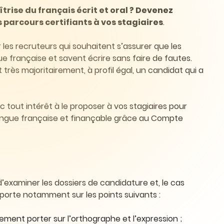
rise du français écrit et oral ? Devenez
 parcours certifiants à vos stagiaires
.
 les recruteurs qui souhaitent s’assurer que les
e française et savent écrire sans faire de fautes.
très majoritairement, à profil égal, un candidat qui a
tout intérêt à le proposer à vos stagiaires pour
 langue française et finançable grâce au Compte
d’examiner les dossiers de candidature et, le cas
orte notamment sur les points suivants :
vement porter sur l’orthographe et l’expression ;