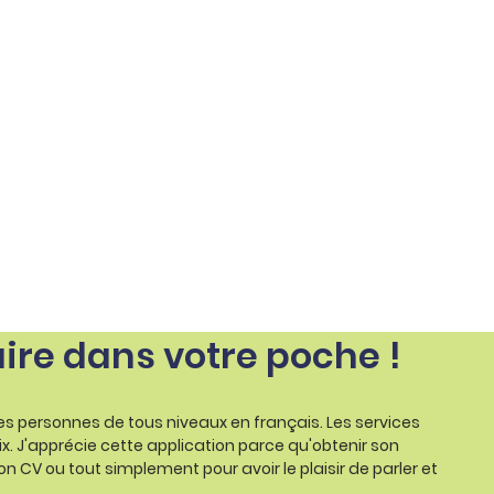
aire dans votre poche !
les personnes de tous niveaux en français. Les services
ix. J'apprécie cette application parce qu'obtenir son
on CV ou tout simplement pour avoir le plaisir de parler et