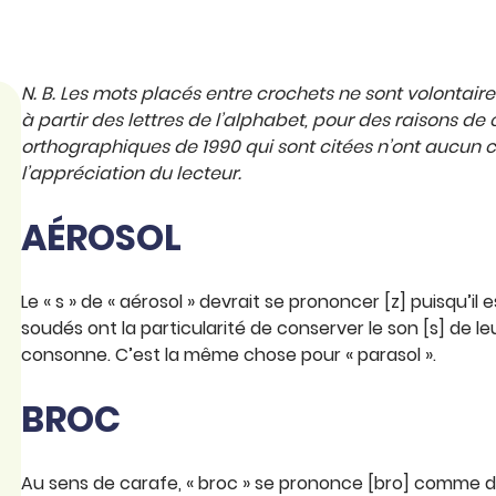
N. B. Les mots placés entre crochets ne sont volontai
à partir des lettres de l’alphabet, pour des raisons de
orthographiques de 1990 qui sont citées n’ont aucun ca
l’appréciation du lecteur.
AÉROSOL
Le « s » de « aérosol » devrait se prononcer [z] puisqu’i
soudés ont la particularité de conserver le son [s] de leur
consonne. C’est la même chose pour « parasol ».
BROC
Au sens de carafe, « broc » se prononce [bro] comme dans