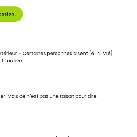
ession.
térieur ». Certaines personnes disent [é-ni-vré],
t fautive.
er. Mais ce n’est pas une raison pour dire