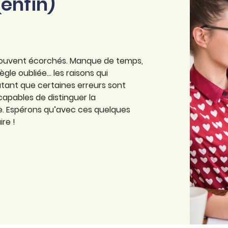
enfin)
nt souvent écorchés. Manque de temps,
le oubliée... les raisons qui
tant que certaines erreurs sont
apables de distinguer la
ve. Espérons qu’avec ces quelques
re !