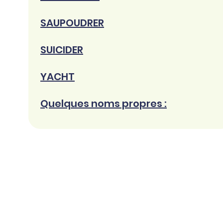
SAUPOUDRER
SUICIDER
YACHT
Quelques noms propres :