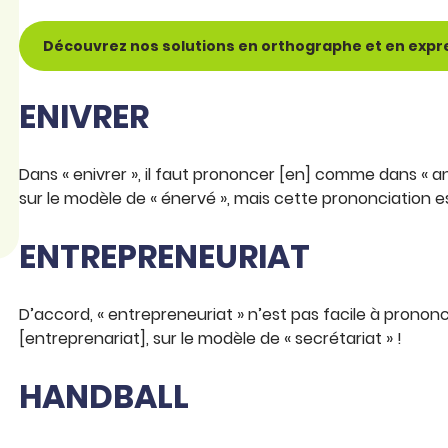
Découvrez nos solutions en orthographe et en expr
ENIVRER
Dans « enivrer », il faut prononcer [en] comme dans « an
sur le modèle de « énervé », mais cette prononciation es
ENTREPRENEURIAT
D’accord, « entrepreneuriat » n’est pas facile à prononc
[entreprenariat], sur le modèle de « secrétariat » !
HANDBALL