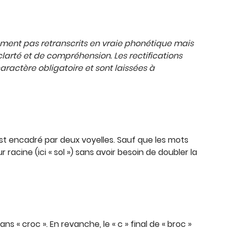
rement pas retranscrits en vraie phonétique mais
 clarté et de compréhension. Les rectifications
ractère obligatoire et sont laissées à
l est encadré par deux voyelles. Sauf que les mots
 racine (ici « sol ») sans avoir besoin de doubler la
 « croc ». En revanche, le « c » final de « broc »