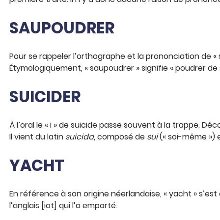
SAUPOUDRER
Pour se rappeler l’orthographe et la prononciation de « s
Étymologiquement, « saupoudrer » signifie « poudrer de s
SUICIDER
À l’oral le « i » de suicide passe souvent à la trappe. Dé
Il vient du latin
suicida
, composé de
sui
(« soi-même ») 
YACHT
En référence à son origine néerlandaise, « yacht » s’est
l’anglais [iot] qui l’a emporté.