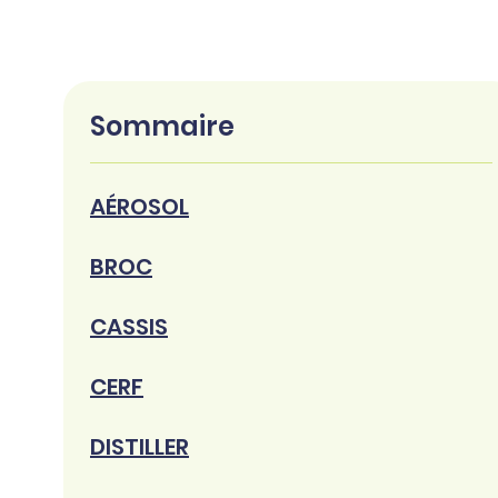
Sommaire
AÉROSOL
BROC
CASSIS
CERF
DISTILLER