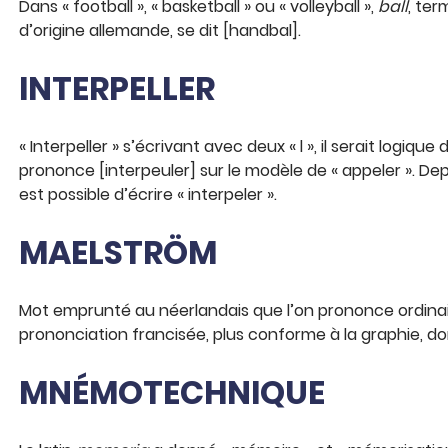
Dans « football », « basketball » ou « volleyball »,
ball
, ter
d’origine allemande, se dit [handbal].
INTERPELLER
« Interpeller » s’écrivant avec deux « l », il serait logiqu
prononce [interpeuler] sur le modèle de « appeler ». Depu
est possible d’écrire « interpeler ».
MAELSTRÖM
Mot emprunté au néerlandais que l’on prononce ordina
prononciation francisée, plus conforme à la graphie, d
MNÉMOTECHNIQUE