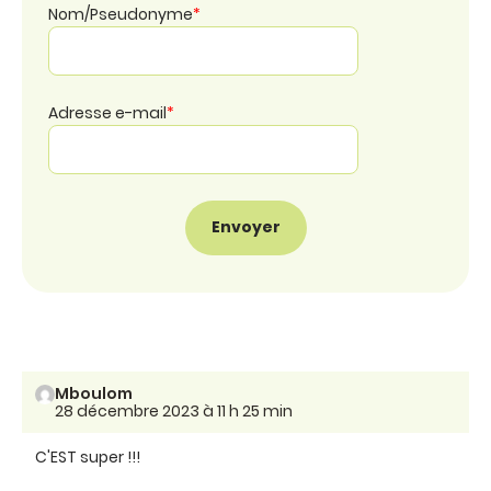
Nom/Pseudonyme
*
Adresse e-mail
*
Mboulom
28 décembre 2023 à 11 h 25 min
C'EST super !!!