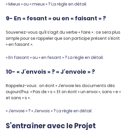
« Mieux » ou « mieux » ? La règle en détail.
9- En « fesant » ou en « faisant » ?
Souvenez-vous qu’il s’agit du verbe « faire » : ce sera plus
simple pour se rappeler que son participe présent s’écrit
« en faisant ».
« En faisant » ou « en fesant » ? La règle en détail.
10- « J’envois » ? « J’envoie » ?
Rappelez-vous : on écrit « J’envoie les documents dès
aujourd’hui. » Pas de « s ». Et on écrit « un envoi », sans « e »
et sans « s ».
« J’envoie » ? « J’envois » ? La règle en détail.
S’entraîner avec le Projet