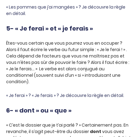
« Les pommes que j’ai mangées » ? Je découvre la règle
en détail.
5- « Je ferai » et « je ferais »
Êtes-vous certain que vous pourrez vous en occuper ?
Alors il faut écrire le verbe au futur simple : « Je le ferai ! » .
Cela dépend de facteurs que vous ne maîtrisez pas et
vous n’êtes pas sûr de pouvoir le faire ? Alors il faut écrire :
« Je le ferais… » Le verbe est alors conjugué au
conditionnel (souvent suivi d’un « si » introduisant une
condition).
« Je ferai » ? « Je ferais » ? Je découvre la règle en détail.
6- « dont » ou « que »
« C’est le dossier que je t’ai parlé ? » Certainement pas. En
revanche, il s’agit peut-être du dossier
dont
vous avez