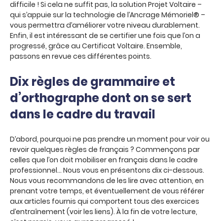
difficile ! Si cela ne suffit pas, la solution Projet Voltaire –
qui s’appuie sur la technologie de l’Ancrage Mémoriel® –
vous permettra d’améliorer votre niveau durablement.
Enfin, il est intéressant de se certifier une fois que l’on a
progressé, grâce au Certificat Voltaire. Ensemble,
passons en revue ces différentes points.
Dix règles de grammaire et
d’orthographe dont on se sert
dans le cadre du travail
D’abord, pourquoi ne pas prendre un moment pour voir ou
revoir quelques règles de français ? Commençons par
celles que l’on doit mobiliser en français dans le cadre
professionnel… Nous vous en présentons dix ci-dessous.
Nous vous recommandons de les lire avec attention, en
prenant votre temps, et éventuellement de vous référer
aux articles fournis qui comportent tous des exercices
d’entraînement (voir les liens). À la fin de votre lecture,