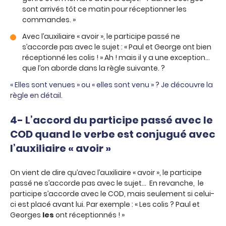
sont arrivés tôt ce matin pour réceptionner les
commandes. »
Avec l’auxiliaire « avoir », le participe passé ne
s’accorde pas avec le sujet : « Paul et George ont bien
réceptionné les colis ! » Ah ! mais il y a une exception…
que l’on aborde dans la règle suivante. ?
« Elles sont venues » ou « elles sont venu » ? Je découvre la
règle en détail.
4- L’accord du participe passé avec le
COD quand le verbe est conjugué avec
l’auxiliaire « avoir »
On vient de dire qu’avec l’auxiliaire « avoir », le participe
passé ne s’accorde pas avec le sujet… En revanche, le
participe s’accorde avec le COD, mais seulement si celui-
ci est placé avant lui. Par exemple : « Les colis ? Paul et
Georges
les
ont réceptionnés ! »