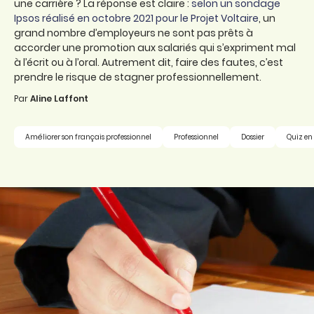
une carrière ? La réponse est claire :
selon un sondage
Ipsos réalisé en octobre 2021 pour le Projet Voltaire
, un
grand nombre d’employeurs ne sont pas prêts à
accorder une promotion aux salariés qui s’expriment mal
à l’écrit ou à l’oral. Autrement dit, faire des fautes, c’est
prendre le risque de stagner professionnellement.
Par
Aline Laffont
Améliorer son français professionnel
Professionnel
Dossier
Quiz en