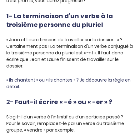
c’est promis, vous aurez progressé !
1- La terminaison d’un verbe à la
troisième personne du pluriel
« Jean et Laure finisses de travailler sur le dossier… » ?
Certainement pas ! La terminaison d’un verbe conjugué à
la troisième personne du pluriel est « -nt ». Il faut donc
écrire que Jean et Laure finissent de travailler sur le
dossier.
« Ils chantent » ou « ils chantes » ? Je découvre la règle en
détail.
2-
Faut-il écrire « -é » ou « -er » ?
S’agit-il d’un verbe à l’infinitif ou d’un participe passé ?
Pour le savoir, remplacez-le par un verbe du troisième
groupe, « vendre » par exemple.