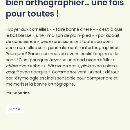
bien orthographier... une fois
pour toutes !
« Bayer aux corneilles », « faire bonne chère », « c’est là que
le bât blesse », une « maison de plain-pied », « par acquit
de conscience », ces expressions ont toutes un point
commun : elles sont généralement mal orthographiées.
Pourquoi ? Parce que nous en avons oublié l’origine et le
sens ! C’est pourquoi
bayer
se confond avec « bâiller »,
chère
avec « chair »,
bât
avec « bas »,
plain
avec « plein »,
acquit
avec « acquis ». Comme souvent, un petit détour
par l’étymologie est indispensable pour comprendre et
mémoriser la bonne orthographe.
Par
Sandrine
Article