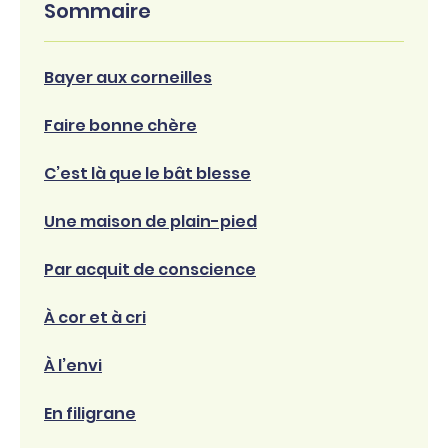
Sommaire
Bayer aux corneilles
Faire bonne chère
C’est là que le bât blesse
Une maison de plain-pied
Par acquit de conscience
À cor et à cri
À l’envi
En filigrane