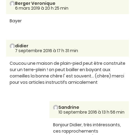
Berger Veronique
6 mars 2019 à 20 h 25 min
Bayer
didier
7 septembre 2016 à 17 h 31 min
Coucou une maison de plain-pied peut être construite
sur un terre-plein ! on peut bailler en bayant aux
corneilles la bonne chère l' est souvent... (chère) merci
pour vos articles instructifs amicalement
Sandrine
10 septembre 2016 à 13 h 56 min
Bonjour Didier, très intéressants,
ces rapprochements