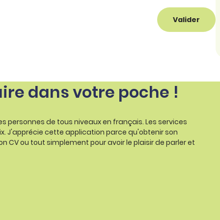
Valider
aire dans votre poche !
les personnes de tous niveaux en français. Les services
ix. J'apprécie cette application parce qu'obtenir son
on CV ou tout simplement pour avoir le plaisir de parler et