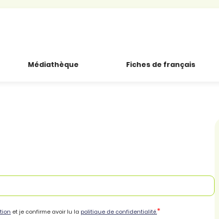
Médiathèque
Fiches de français
*
tion
et je confirme avoir lu la
politique de confidentialité.