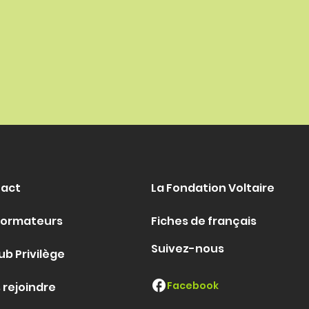
act
La Fondation Voltaire
formateurs
Fiches de français
Suivez-nous
ub Privilège
Facebook
 rejoindre