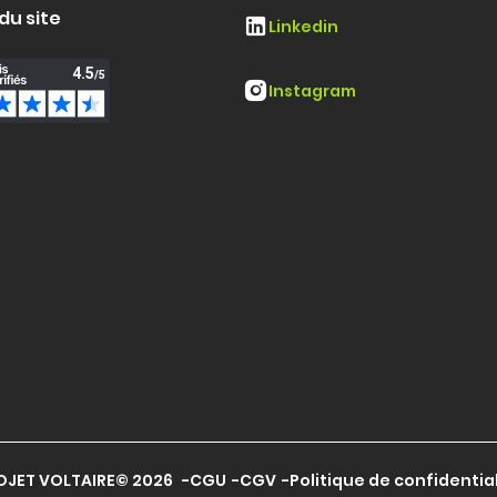
du site
Linkedin
Instagram
OJET VOLTAIRE© 2026
CGU
CGV
Politique de confidentia