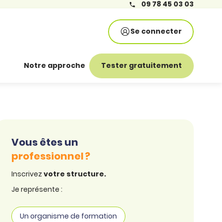
09 78 45 03 03
Se connecter
Notre approche
Tester gratuitement
Vous êtes un
professionnel ?
Inscrivez
votre structure.
Je représente :
Un organisme de formation