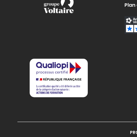
Plan 
PR