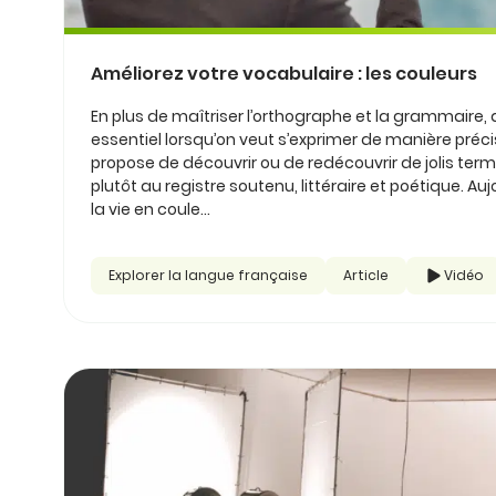
Améliorez votre vocabulaire : les couleurs
En plus de maîtriser l’orthographe et la grammaire, 
essentiel lorsqu’on veut s’exprimer de manière précis
propose de découvrir ou de redécouvrir de jolis ter
plutôt au registre soutenu, littéraire et poétique. Auj
la vie en coule...
Explorer la langue française
Article
Vidéo