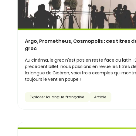
Argo, Prometheus, Cosmopolis : ces titres de
grec
Au cinéma, le grec n’est pas en reste face au latin ! 
précédent billet, nous passions en revue les titres d
la langue de Cicéron, voici trois exemples qui mont
toujours le vent en poupe !
Explorer la langue française
Article