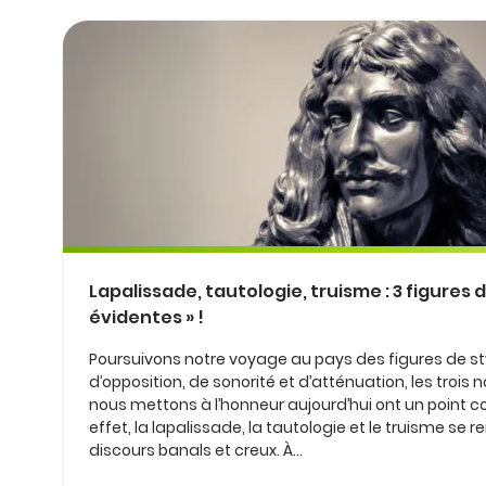
Lapalissade, tautologie, truisme : 3 figures d
évidentes » !
Poursuivons notre voyage au pays des figures de styl
d’opposition, de sonorité et d’atténuation, les troi
nous mettons à l’honneur aujourd’hui ont un point c
effet, la lapalissade, la tautologie et le truisme se 
discours banals et creux. À...