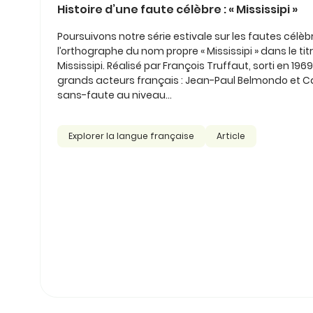
Histoire d’une faute célèbre : « Mississipi »
Poursuivons notre série estivale sur les fautes célèbr
l’orthographe du nom propre « Mississipi » dans le tit
Mississipi. Réalisé par François Truffaut, sorti en 196
grands acteurs français : Jean-Paul Belmondo et C
sans-faute au niveau...
Explorer la langue française
Article