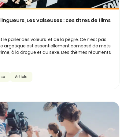
ingueurs, Les Valseuses : ces titres de films
ait le parler des voleurs et de la pègre. Ce n’est pas
ire argotique est essentiellement composé de mots
 crime, à la drogue et au sexe. Des thèmes récurrents
ise
Article