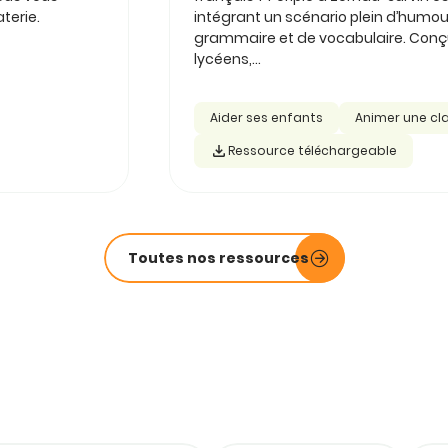
terie.
intégrant un scénario plein d’humou
grammaire et de vocabulaire. Conçu 
lycéens,...
Aider ses enfants
Animer une cl
Ressource téléchargeable
Toutes nos ressources