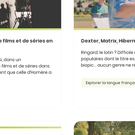
 films et de séries en
Dexter, Matrix, Hiberna
Ringard, le latin ? Diffici
populaires dont le titre es
Si, dans un
biopic… aucun genre ne ré
e films et de séries dans
rent que celle d’Homère a
Explorer la langue frança