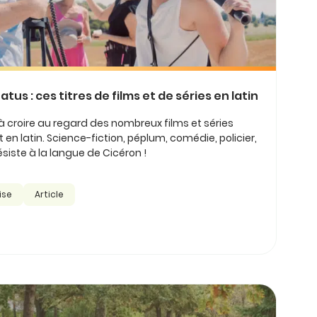
tus : ces titres de films et de séries en latin
le à croire au regard des nombreux films et séries
t en latin. Science-fiction, péplum, comédie, policier,
siste à la langue de Cicéron !
ise
Article