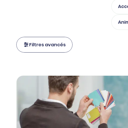
Acc
Ani
Filtres avancés