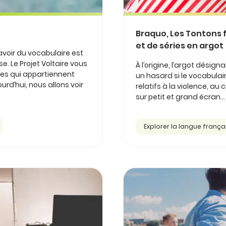
Braquo, Les Tontons fl
et de séries en argot
avoir du vocabulaire est
e. Le Projet Voltaire vous
À l’origine, l’argot désign
mes qui appartiennent
un hasard si le vocabula
ourd’hui, nous allons voir
relatifs à la violence, au
sur petit et grand écran...
Explorer la langue frança