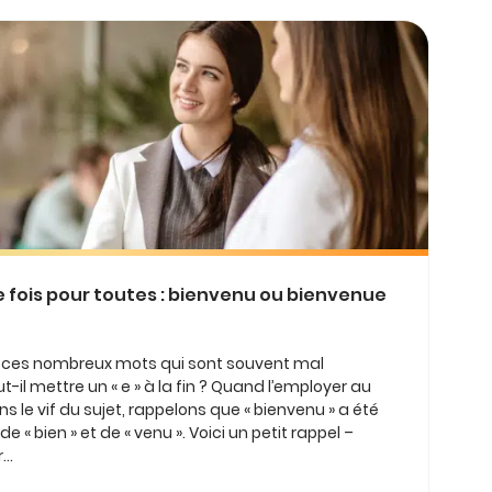
 fois pour toutes : bienvenu ou bienvenue
 de ces nombreux mots qui sont souvent mal
-il mettre un « e » à la fin ? Quand l’employer au
ans le vif du sujet, rappelons que « bienvenu » a été
e « bien » et de « venu ». Voici un petit rappel –
..