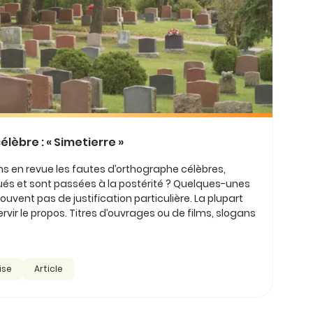
élèbre : « Simetierre »
ons en revue les fautes d’orthographe célèbres,
ués et sont passées à la postérité ? Quelques-unes
rouvent pas de justification particulière. La plupart
servir le propos. Titres d’ouvrages ou de films, slogans
ise
Article