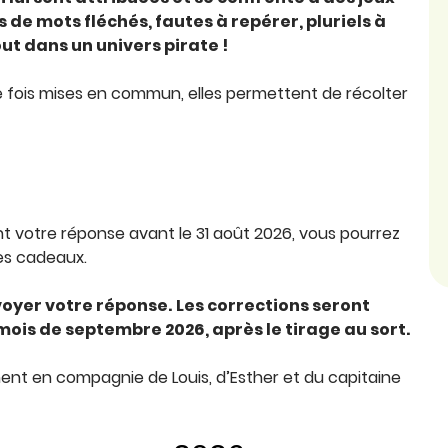
s de mots fléchés, fautes à repérer, pluriels à
out dans un univers pirate !
 fois mises en commun, elles permettent de récolter
 votre réponse avant le 31 août 2026, vous pourrez
des cadeaux.
voyer votre réponse.
Les corrections seront
ois de septembre 2026, après le tirage au sort.
nt en compagnie de Louis, d’Esther et du capitaine