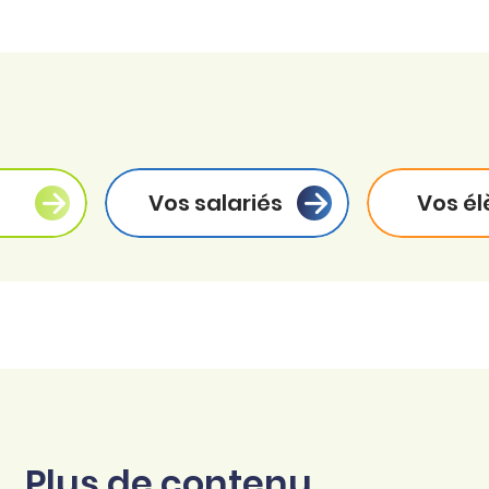
Vos salariés
Vos él
Plus de contenu