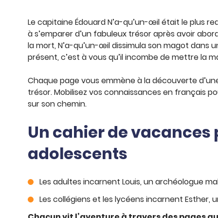
Le capitaine Édouard N’a-qu’un-œil était le plus re
à s’emparer d’un fabuleux trésor après avoir abord
la mort, N’a-qu’un-œil dissimula son magot dans u
présent, c’est à vous qu’il incombe de mettre la mai
Chaque page vous emmène à la découverte d’une part
trésor. Mobilisez vos connaissances en français po
sur son chemin.
Un cahier de vacances p
adolescents
Les adultes incarnent Louis, un archéologue ma
Les collégiens et les lycéens incarnent Esther, un
Chacun vit l’aventure à travers des pages qui