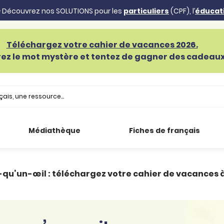
 Découvrez nos SOLUTIONS pour les
particuliers
(CPF), l’
éducat
Téléchargez votre cahier de vacances 2026.
ez le mot mystère et tentez de gagner des cadeaux 
Médiathèque
Fiches de français
-qu’un-œil : téléchargez votre cahier de vacances à 