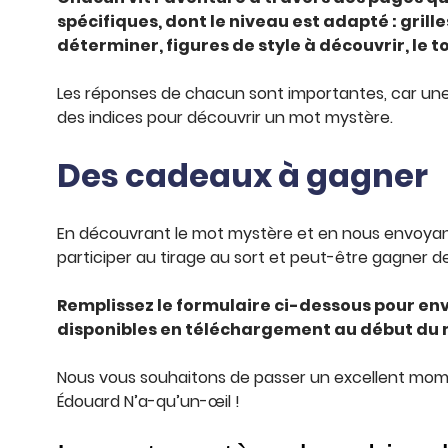
spécifiques, dont le niveau est adapté : grille
déterminer, figures de style à découvrir, le t
Les réponses de chacun sont importantes, car une
des indices pour découvrir un mot mystère.
Des cadeaux à gagner
En découvrant le mot mystère et en nous envoyant
participer au tirage au sort et peut-être gagner 
Remplissez le formulaire ci-dessous pour en
disponibles en téléchargement au début du m
Nous vous souhaitons de passer un excellent mome
Édouard N’a-qu’un-œil !