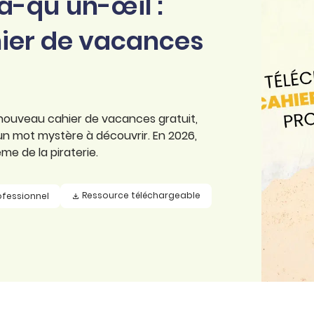
’a-qu’un-œil :
hier de vacances
 nouveau cahier de vacances gratuit,
 un mot mystère à découvrir. En 2026,
e de la piraterie.
Ressource téléchargeable
ofessionnel