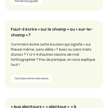
Formes conjuguées
Faut-il écrire « sur le champ » ou « sur-le-
champ » ?
Comment écrire cette locution qui signifie « sur
l’heure même, sans délai » ? Avec ou sans traits
d’union ? Y a-t-il d’autres raisons de mal
l’orthographier ? Pas de panique, on vous explique
tout !
Confusion entre mots voisins
« Aux alentours », « alentour », « à