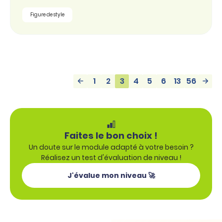
Figure de style
1
2
3
4
5
6
13
56
Faites le bon choix !
Un doute sur le module adapté à votre besoin ?
Réalisez un test d'évaluation de niveau !
J'évalue mon niveau 🚀