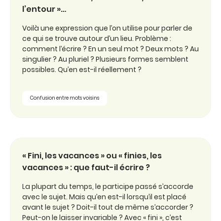
l’entour »…
Voilà une expression que l’on utilise pour parler de
ce qui se trouve autour d’un lieu. Problème :
comment l’écrire ? En un seul mot ? Deux mots ? Au
singulier ? Au pluriel ? Plusieurs formes semblent
possibles. Qu’en est-il réellement ?
Confusion entre mots voisins
« Fini, les vacances » ou « finies, les
vacances » : que faut-il écrire ?
La plupart du temps, le participe passé s’accorde
avec le sujet. Mais qu’en est-il lorsqu’il est placé
avant le sujet ? Doit-il tout de même s’accorder ?
Peut-on le laisser invariable ? Avec « fini », c’est