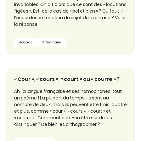
invariables. On dit alors que ce sont des « locutions
figées ». Est-ce le cas de « bel et bien » ? Ou faut-il
l’accorder en fonction du sujet de la phrase ? Voici
la réponse.
Accords
Grammaire
« Cour », « cours », « court » ou « courre » ?
Ah, la langue française et ses homophones, tout
un poème ! La plupart du temps, ils sont au
nombre de deux, mais ils peuvent être trois, quatre
et plus, comme « cour », « cours », « court » et
« courre » ! Comment peut-on être sûr de les
distinguer ? De bien les orthographier ?