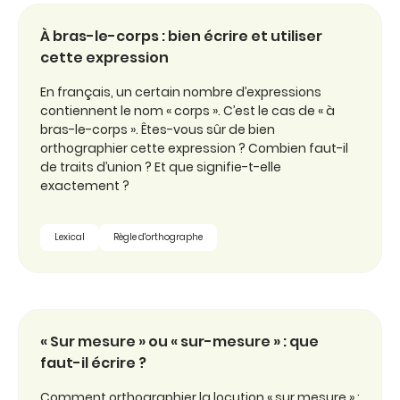
À bras-le-corps : bien écrire et utiliser
cette expression
En français, un certain nombre d’expressions
contiennent le nom « corps ». C’est le cas de « à
bras-le-corps ». Êtes-vous sûr de bien
orthographier cette expression ? Combien faut-il
de traits d’union ? Et que signifie-t-elle
exactement ?
Lexical
Règle d'orthographe
« Sur mesure » ou « sur-mesure » : que
faut-il écrire ?
Comment orthographier la locution « sur mesure » :