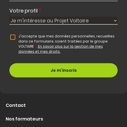
Votre profil
*
J'accepte que mes données personnelles, recueillies
dans ce formulaire, soient traitées par le groupe
VOLTAIRE
*
.
En savoir plus sur la gestion de mes
données et mes droits.
Contact
Nos formateurs