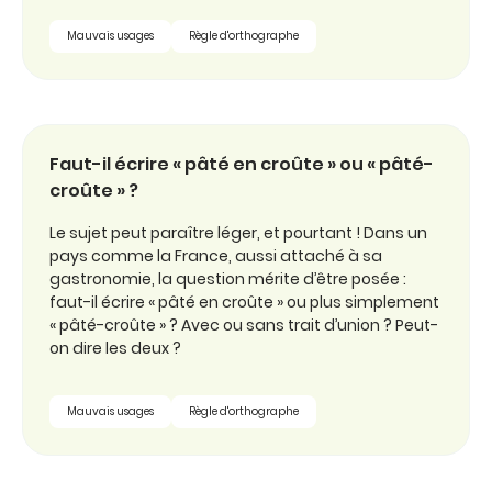
Mauvais usages
Règle d'orthographe
Faut-il écrire « pâté en croûte » ou « pâté-
croûte » ?
Le sujet peut paraître léger, et pourtant ! Dans un
pays comme la France, aussi attaché à sa
gastronomie, la question mérite d’être posée :
faut-il écrire « pâté en croûte » ou plus simplement
« pâté-croûte » ? Avec ou sans trait d’union ? Peut-
on dire les deux ?
Mauvais usages
Règle d'orthographe