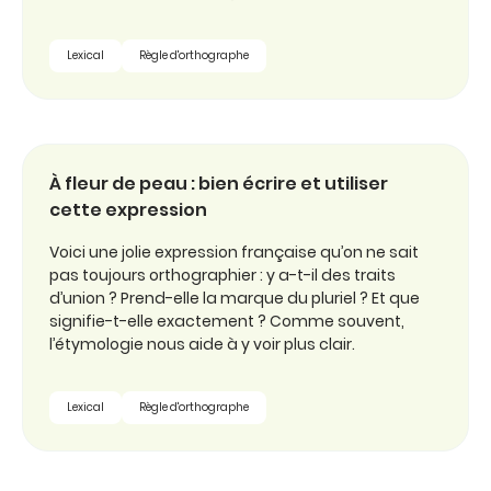
Lexical
Règle d'orthographe
À fleur de peau : bien écrire et utiliser
cette expression
Voici une jolie expression française qu’on ne sait
pas toujours orthographier : y a-t-il des traits
d’union ? Prend-elle la marque du pluriel ? Et que
signifie-t-elle exactement ? Comme souvent,
l’étymologie nous aide à y voir plus clair.
Lexical
Règle d'orthographe