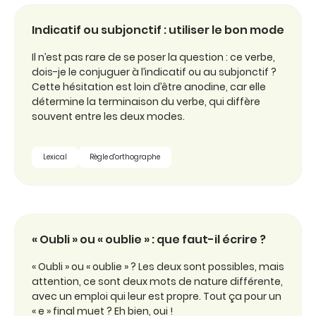
Indicatif ou subjonctif : utiliser le bon mode
Il n’est pas rare de se poser la question : ce verbe,
dois-je le conjuguer à l’indicatif ou au subjonctif ?
Cette hésitation est loin d’être anodine, car elle
détermine la terminaison du verbe, qui diffère
souvent entre les deux modes.
Lexical
Règle d'orthographe
« Oubli » ou « oublie » : que faut-il écrire ?
« Oubli » ou « oublie » ? Les deux sont possibles, mais
attention, ce sont deux mots de nature différente,
avec un emploi qui leur est propre. Tout ça pour un
« e » final muet ? Eh bien, oui !