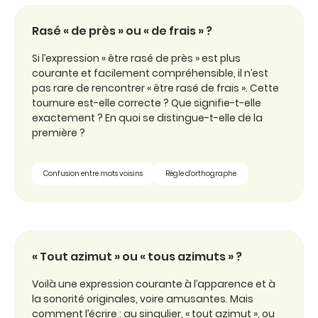
Rasé « de près » ou « de frais » ?
Si l’expression « être rasé de près » est plus
courante et facilement compréhensible, il n’est
pas rare de rencontrer « être rasé de frais ». Cette
tournure est-elle correcte ? Que signifie-t-elle
exactement ? En quoi se distingue-t-elle de la
première ?
Confusion entre mots voisins
Règle d'orthographe
« Tout azimut » ou « tous azimuts » ?
Voilà une expression courante à l’apparence et à
la sonorité originales, voire amusantes. Mais
comment l’écrire : au singulier, « tout azimut », ou