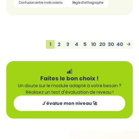
Confusion entre mots voisins
Règle d'orthographe
1
2
3
4
5
10
20
30
40
Faites le bon choix !
Un doute sur le module adapté à votre besoin ?
Réalisez un test d'évaluation de niveau !
J'évalue mon niveau 🚀