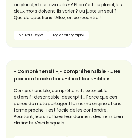
au pluriel, « tous azimuts » ? Et si c’est au pluriel, les
deux mots doivent-ils varier ? Ou juste un seul ?
Que de questions ! Allez, on se recentre !
Mauvais usages
Règle d'orthographe
« Compréhensif », « compréhensible »… Ne
pas confondre les « -if » et les « -ible »
Compréhensible, compréhensif ; extensible,
extensif ; descriptible, descriptif… Parce que ces
paires de mots partagent la même origine et une
forme proche, il est facile de les confondre.
Pourtant, leurs suffixes leur donnent des sens bien
distincts. Voici lesquels.