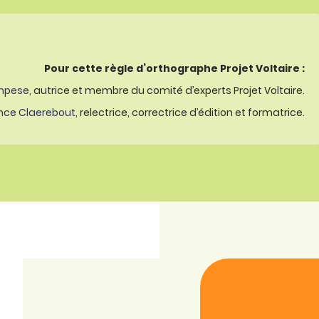
Pour cette règle d’orthographe Projet Voltaire :
mpese
, autrice et membre du comité d’experts Projet Voltaire.
nce Claerebout
, relectrice, correctrice d’édition et formatrice.