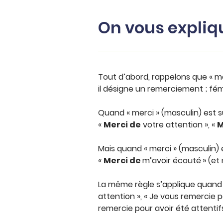
On vous expliq
Tout d’abord, rappelons que « me
il désigne un remerciement ; fémin
Quand « merci » (masculin) est s
«
Merci de
votre attention », «
M
Mais quand « merci » (masculin) 
«
Merci de
m’avoir écouté
» (et
La même règle s’applique quand
attention », « Je vous remercie p
remercie pour avoir été attentifs