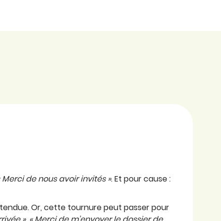
 « Merci de nous avoir invités »
. Et pour cause :
n attendue. Or, cette tournure peut passer pour
rrivée », « Merci de m’envoyer le dossier de