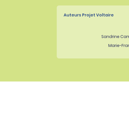
Auteurs Projet Voltaire
Sandrine Ca
Marie-Fra