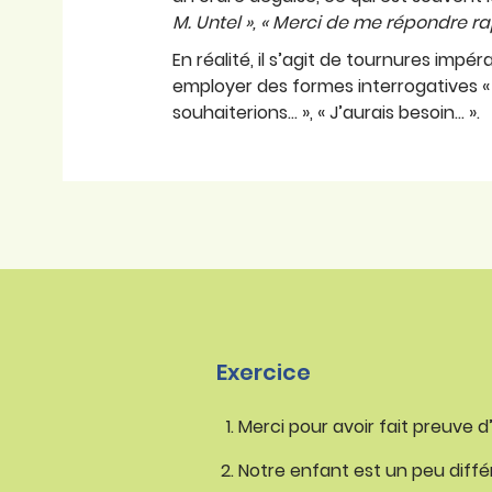
M. Untel », « Merci de me répondre r
En réalité, il s’agit de tournures impér
employer des formes interrogatives « Po
souhaiterions… », « J’aurais besoin… ».
Exercice
Merci pour avoir fait preuve d
Notre enfant est un peu diffé