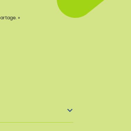
artage. »