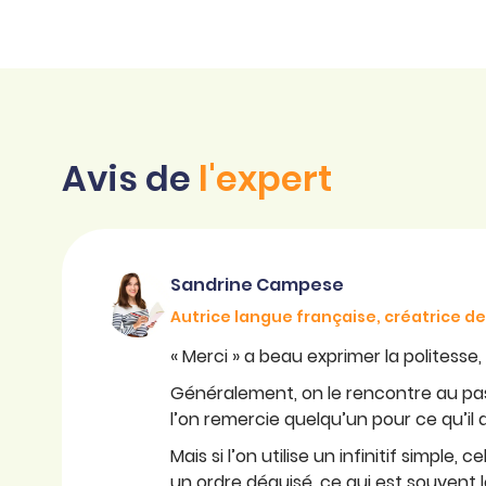
Avis de
l'expert
Sandrine Campese
Autrice langue française, créatrice 
« Merci » a beau exprimer la politesse,
Généralement, on le rencontre au pa
l’on remercie quelqu’un pour ce qu’il a
Mais si l’on utilise un infinitif simpl
un ordre déguisé, ce qui est souvent l