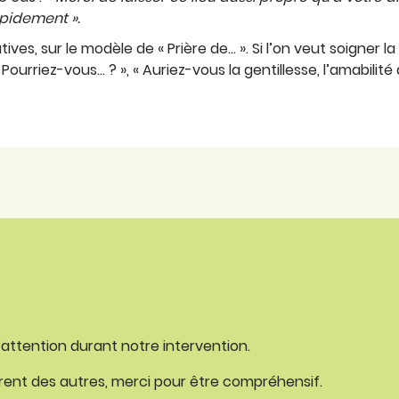
apidement ».
atives, sur le modèle de « Prière de… ». Si l’on veut soigner 
urriez-vous… ? », « Auriez-vous la gentillesse, l’amabilité 
’attention durant notre intervention.
rent des autres, merci pour être compréhensif.