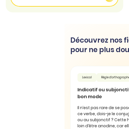
Découvrez nos fi
pour ne plus dou
Lexical
Règle d'orthograph
Indicatif ou subjonctif 
bon mode
Il n’est pas rare de se pos
ce verbe, dois-je le conjug
ou au subjonctif ? Cette 
loin d’être anodine, car e