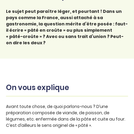
Le sujet peut paraître léger, et pourtant ! Dans un
pays comme la France, aussi attaché à sa
gastronomie, la question mérite d’être posée : faut-
il écrire « pâté en croûte » ou plus simplement
« pâté-croûte » ? Avec ou sans trait d’union ? Peut-
on dire les deux ?
On vous explique
Avant toute chose, de quoi parlons-nous ? D’une
préparation composée de viande, de poisson, de
légumes, etc. enfermée dans de la pâte et cuite au four.
C’est d’ailleurs le sens originel de « pâté ».