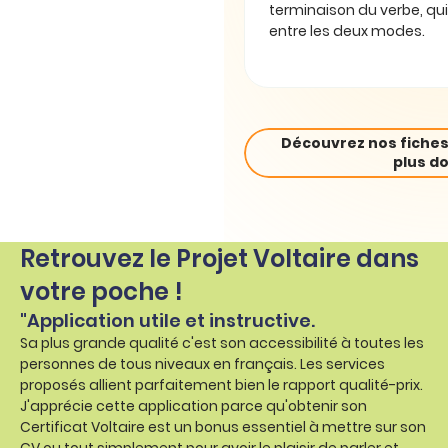
terminaison du verbe, qui
entre les deux modes.
Découvrez nos fiches
plus do
Retrouvez le Projet Voltaire dans
votre poche !
"Application utile et instructive.
Sa plus grande qualité c'est son accessibilité à toutes les
personnes de tous niveaux en français. Les services
proposés allient parfaitement bien le rapport qualité-prix.
J'apprécie cette application parce qu'obtenir son
Certificat Voltaire est un bonus essentiel à mettre sur son
CV ou tout simplement pour avoir le plaisir de parler et