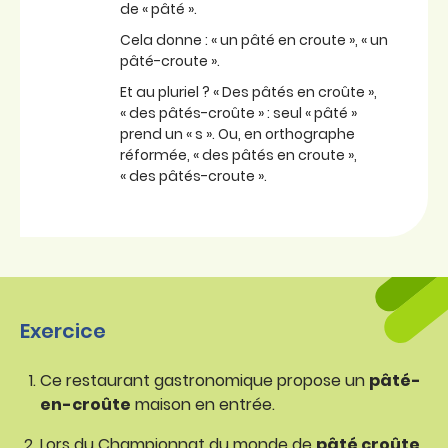
de « pâté ».
Cela donne : « un pâté en croute », « un
pâté-croute ».
Et au pluriel ? « Des pâtés en croûte »,
« des pâtés-croûte » : seul « pâté »
prend un « s ». Ou, en orthographe
réformée, « des pâtés en croute »,
« des pâtés-croute ».
Exercice
Ce restaurant gastronomique propose un
pâté-
en-croûte
maison en entrée.
Lors du Championnat du monde de
pâté croûte
,