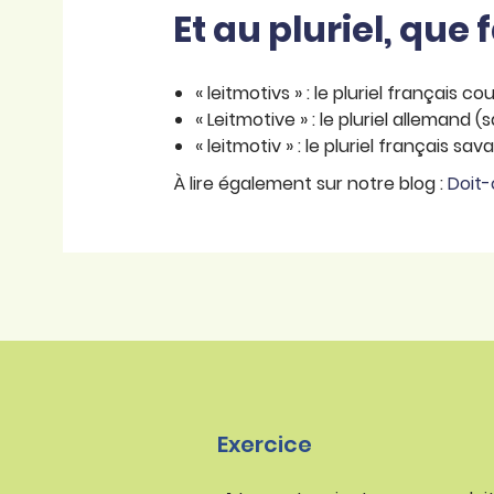
Et au pluriel, que f
« leitmotivs » : le pluriel français c
« Leitmotive » : le pluriel allemand (s
« leitmotiv » : le pluriel français sav
À lire également sur notre blog :
Doit-
Exercice