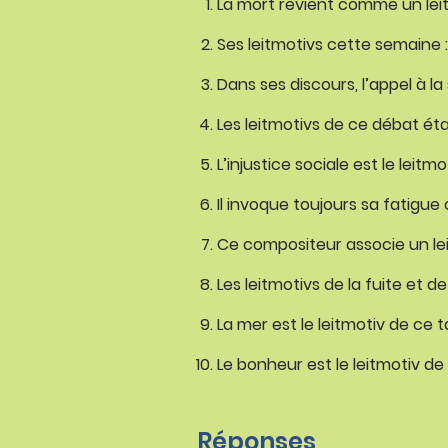
La mort revient comme un leit
Ses leitmotivs cette semaine 
Dans ses discours, l’appel à la 
Les leitmotivs de ce débat éta
L’injustice sociale est le leit
Il invoque toujours sa fatigue
Ce compositeur associe un le
Les leitmotivs de la fuite et 
La mer est le leitmotiv de ce 
Le bonheur est le leitmotiv d
Réponses