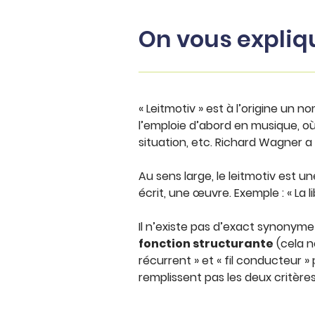
On vous expliq
« Leitmotiv » est à l’origine un 
l’emploie d’abord en musique, où 
situation, etc. Richard Wagner a
Au sens large, le leitmotiv est u
écrit, une œuvre. Exemple : « La l
Il n’existe pas d’exact synonyme 
fonction structurante
(cela n
récurrent » et « fil conducteur »
remplissent pas les deux critères