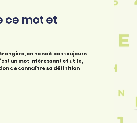
e ce mot et
étrangère, on ne sait pas toujours
est un mot intéressant et utile,
tion de connaître sa définition