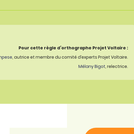
Pour cette règle d’orthographe Projet Voltaire :
mpese
, autrice et membre du comité d’experts Projet Voltaire.
Mélany Bigot
, relectrice.