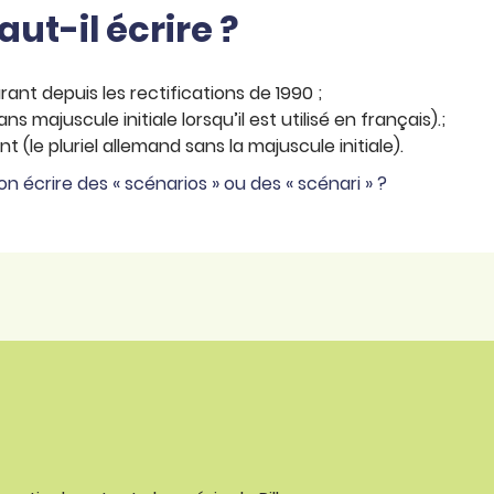
aut-il écrire ?
ourant depuis les rectifications de 1990 ;
ans majuscule initiale lorsqu’il est utilisé en français).;
ant (le pluriel allemand sans la majuscule initiale).
on écrire des « scénarios » ou des « scénari » ?