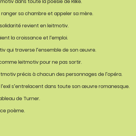
motiv dans toute la poésie de Rilke.
: ranger sa chambre et appeler sa mère.
solidarité revient en leitmotiv.
ient la croissance et l’emploi.
motiv qui traverse l’ensemble de son œuvre.
 comme leitmotiv pour ne pas sortir.
itmotiv précis à chacun des personnages de l’opéra.
de l’exil s’entrelacent dans toute son œuvre romanesque.
tableau de Turner.
e ce poème.