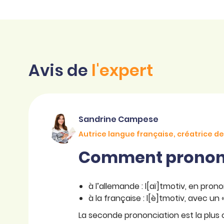
Avis de
l'expert
Sandrine Campese
Autrice langue française, créatrice 
Comment prononce
à l’allemande : l[aï]tmotiv, en prono
à la française : l[è]tmotiv, avec un 
La seconde prononciation est la plus