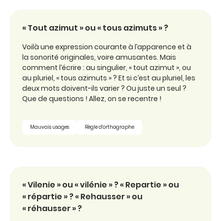
« Tout azimut » ou « tous azimuts » ?
Voilà une expression courante à l’apparence et à
la sonorité originales, voire amusantes. Mais
comment l’écrire : au singulier, « tout azimut », ou
au pluriel, « tous azimuts » ? Et si c’est au pluriel, les
deux mots doivent-ils varier ? Ou juste un seul ?
Que de questions ! Allez, on se recentre !
Mauvais usages
Règle d'orthographe
« Vilenie » ou « vilénie » ? « Repartie » ou
« répartie » ? « Rehausser » ou
« réhausser » ?