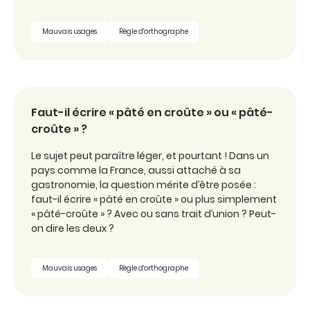
Mauvais usages
Règle d'orthographe
Faut-il écrire « pâté en croûte » ou « pâté-
croûte » ?
Le sujet peut paraître léger, et pourtant ! Dans un
pays comme la France, aussi attaché à sa
gastronomie, la question mérite d’être posée :
faut-il écrire « pâté en croûte » ou plus simplement
« pâté-croûte » ? Avec ou sans trait d’union ? Peut-
on dire les deux ?
Mauvais usages
Règle d'orthographe