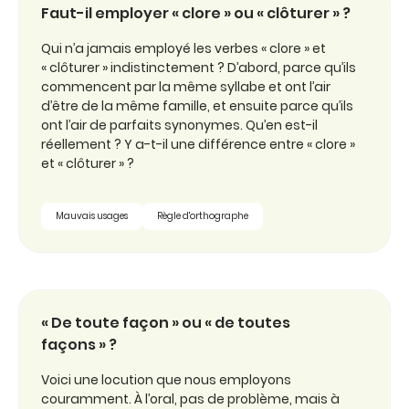
Faut-il employer « clore » ou « clôturer » ?
Qui n’a jamais employé les verbes « clore » et
« clôturer » indistinctement ? D’abord, parce qu’ils
commencent par la même syllabe et ont l’air
d’être de la même famille, et ensuite parce qu’ils
ont l’air de parfaits synonymes. Qu’en est-il
réellement ? Y a-t-il une différence entre « clore »
et « clôturer » ?
Mauvais usages
Règle d'orthographe
« De toute façon » ou « de toutes
façons » ?
Voici une locution que nous employons
couramment. À l’oral, pas de problème, mais à