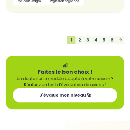
Mauvais usages
Règle d'orthographe
1
2
3
4
5
6
Faites le bon choix !
Un doute sur le module adapté à votre besoin ?
Réalisez un test d'évaluation de niveau !
J'évalue mon niveau 🚀