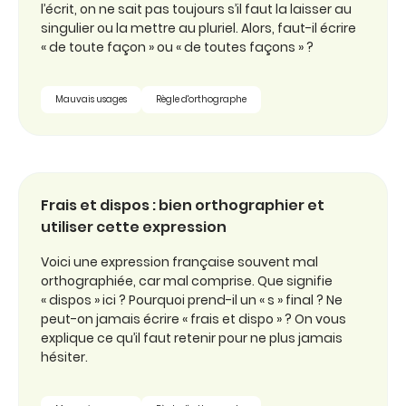
l’écrit, on ne sait pas toujours s’il faut la laisser au
singulier ou la mettre au pluriel. Alors, faut-il écrire
« de toute façon » ou « de toutes façons » ?
Mauvais usages
Règle d'orthographe
Frais et dispos : bien orthographier et
utiliser cette expression
Voici une expression française souvent mal
orthographiée, car mal comprise. Que signifie
« dispos » ici ? Pourquoi prend-il un « s » final ? Ne
peut-on jamais écrire « frais et dispo » ? On vous
explique ce qu’il faut retenir pour ne plus jamais
hésiter.