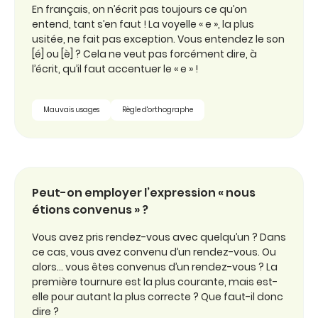
En français, on n’écrit pas toujours ce qu’on
entend, tant s’en faut ! La voyelle « e », la plus
usitée, ne fait pas exception. Vous entendez le son
[é] ou [è] ? Cela ne veut pas forcément dire, à
l’écrit, qu’il faut accentuer le « e » !
Mauvais usages
Règle d'orthographe
Peut-on employer l’expression « nous
étions convenus » ?
Vous avez pris rendez-vous avec quelqu’un ? Dans
ce cas, vous avez convenu d’un rendez-vous. Ou
alors… vous êtes convenus d’un rendez-vous ? La
première tournure est la plus courante, mais est-
elle pour autant la plus correcte ? Que faut-il donc
dire ?