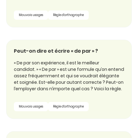
Mauvais usages
Règle d'orthographe
Peut-on dire et écrire « de par » ?
« De par son expérience, il est le meilleur
candidat. » « De par » est une formule qu’on entend
assez fréquemment et qui se voudrait élégante
et soignée. Est-elle pour autant correcte ? Peut-on
l’employer dans n’importe quel cas ? Voici la règle.
Mauvais usages
Règle d'orthographe