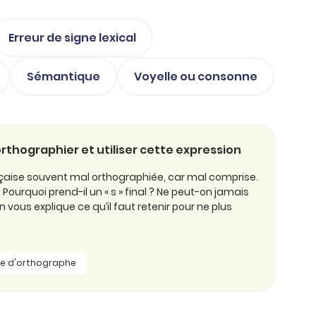
Erreur de signe lexical
Sémantique
Voyelle ou consonne
 orthographier et utiliser cette expression
nçaise souvent mal orthographiée, car mal comprise.
 ? Pourquoi prend-il un « s » final ? Ne peut-on jamais
 On vous explique ce qu’il faut retenir pour ne plus
le d'orthographe