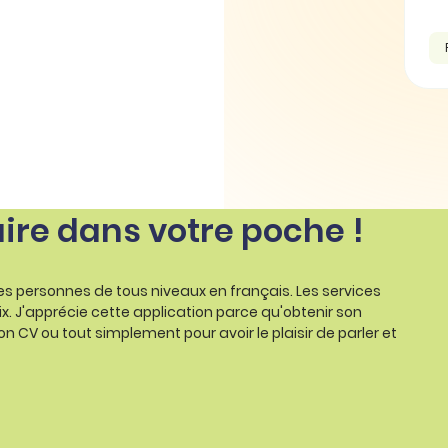
Règle d'orthogr
aire dans votre poche !
les personnes de tous niveaux en français. Les services
ix. J'apprécie cette application parce qu'obtenir son
on CV ou tout simplement pour avoir le plaisir de parler et