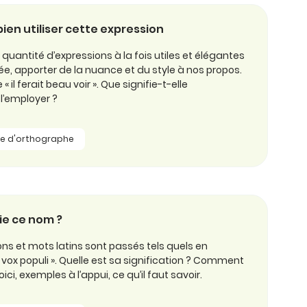
 : bien utiliser cette expression
quantité d’expressions à la fois utiles et élégantes
e, apporter de la nuance et du style à nos propos.
« il ferait beau voir ». Que signifie-t-elle
’employer ?
le d'orthographe
fie ce nom ?
s et mots latins sont passés tels quels en
« vox populi ». Quelle est sa signification ? Comment
oici, exemples à l’appui, ce qu’il faut savoir.