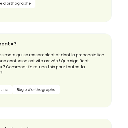
le d'orthographe
nent » ?
es mots qui se ressemblent et dont la prononciation
une confusion est vite arrivée ! Que signifient
 » ? Comment faire, une fois pour toutes, la
 ?
sins
Règle d'orthographe