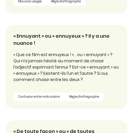
Mauvais usages
Règle d'orthographe
« Ennuyant » ou « ennuyeux » ? Il y a une
nuance !
« Que ce film est ennuyeux ! »… ou « ennuyant » ?
Qui n’a jamais hésité au moment de choisir
l’adjectif exprimant l’ennui ? Est-ce « ennuyant » ou
« ennuyeux » ? Existent-ils l’un et l’autre ? Si oui,
comment choisir entre les deux ?
Confusion entre mots voisins
Règle d'orthographe
« De toute façon » ou « de toutes