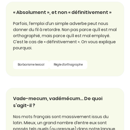
« Absolument », et non « définitivement »
Parfois, l’emploi d’un simple adverbe peut nous
donner du fil à retordre. Non pas parce qu’il est mal
orthographié, mais parce qu’il est mal employé.
C’est le cas de « définitivement ». On vous explique
pourquoi.
Barbarisme lexical
Règle d'orthographe
Vade-mecum, vadémécum… De quoi
s’agit-il ?
Nos mots français sont massivement issus du
latin. Mieux, un grand nombre d’entre eux sont
passés tels quels (ou presque) dans notre langue.