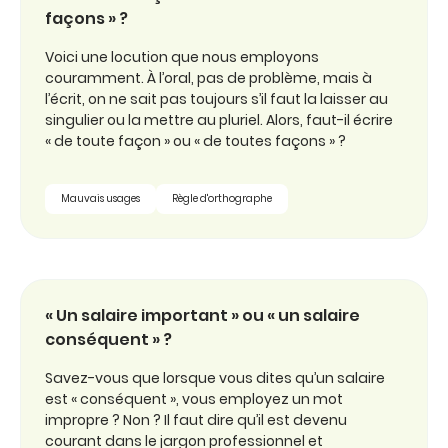
façons » ?
Voici une locution que nous employons
couramment. À l’oral, pas de problème, mais à
l’écrit, on ne sait pas toujours s’il faut la laisser au
singulier ou la mettre au pluriel. Alors, faut-il écrire
« de toute façon » ou « de toutes façons » ?
Mauvais usages
Règle d'orthographe
« Un salaire important » ou « un salaire
conséquent » ?
Savez-vous que lorsque vous dites qu’un salaire
est « conséquent », vous employez un mot
impropre ? Non ? Il faut dire qu’il est devenu
courant dans le jargon professionnel et