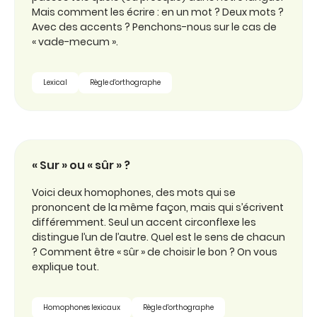
Mais comment les écrire : en un mot ? Deux mots ?
Avec des accents ? Penchons-nous sur le cas de
« vade-mecum ».
Lexical
Règle d'orthographe
« Sur » ou « sûr » ?
Voici deux homophones, des mots qui se
prononcent de la même façon, mais qui s’écrivent
différemment. Seul un accent circonflexe les
distingue l’un de l’autre. Quel est le sens de chacun
? Comment être « sûr » de choisir le bon ? On vous
explique tout.
Homophones lexicaux
Règle d'orthographe