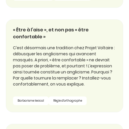
« Être à l’aise », et non pas « être
confortable »
C’est désormais une tradition chez Projet Voltaire :
débusquer les anglicismes qui avancent
masqués. A priori, « être confortable » ne devrait
pas poser de problème, et pourtant ! L’expression
ainsi tournée constitue un anglicisme. Pourquoi ?
Par quelle tournure la remplacer ? Installez-vous
confortablement, on vous explique.
Barbarisme lexical
Règle d'orthographe