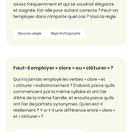
assez fréquemment et qui se voudrait élégante
et soignée. Est-elle pour autant correcte ? Peut-on
l’employer dans n’importe quel cas ? Voici la règle.
Mauvais usages
Règle d'orthographe
Faut-il employer « clore » ou « clôturer » ?
Qui n’a jamais employé les verbes « clore » et
« clôturer » indistinctement ? D’abord, parce qu’ils
commencent par la même syllabe et ont l’air
d’être de la même famille, et ensuite parce qu’ils
ont l’air de parfaits synonymes. Qu’en est-il
réellement ? Y a-t-il une différence entre « clore »
et « clôturer » ?