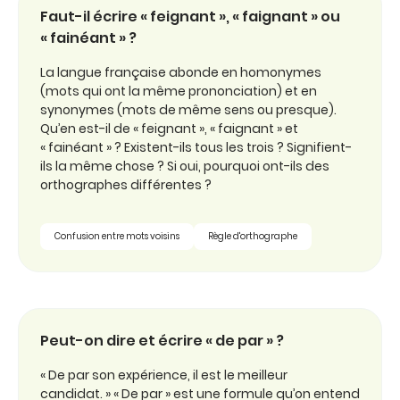
Faut-il écrire « feignant », « faignant » ou
« fainéant » ?
La langue française abonde en homonymes
(mots qui ont la même prononciation) et en
synonymes (mots de même sens ou presque).
Qu’en est-il de « feignant », « faignant » et
« fainéant » ? Existent-ils tous les trois ? Signifient-
ils la même chose ? Si oui, pourquoi ont-ils des
orthographes différentes ?
Confusion entre mots voisins
Règle d'orthographe
Peut-on dire et écrire « de par » ?
« De par son expérience, il est le meilleur
candidat. » « De par » est une formule qu’on entend