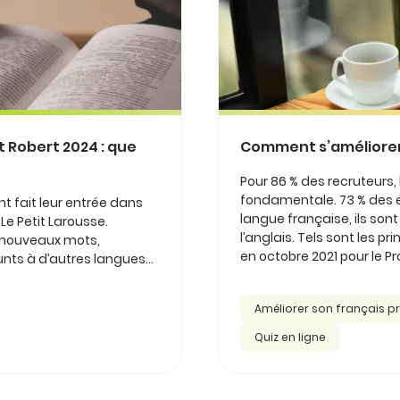
 Robert 2024 : que
Comment s’améliorer 
Pour 86 % des recruteurs, 
fondamentale. 73 % des e
fait leur entrée dans
langue française, ils son
 Le Petit Larousse.
l’anglais. Tels sont les 
– nouveaux mots,
en octobre 2021 pour le Pro
ts à d’autres langues...
Améliorer son français p
Quiz en ligne