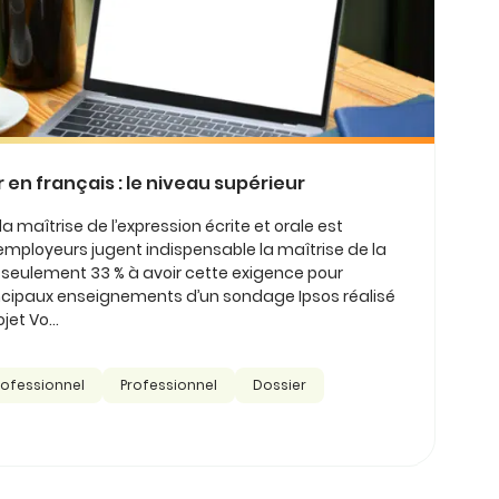
en français : le niveau supérieur
la maîtrise de l’expression écrite et orale est
mployeurs jugent indispensable la maîtrise de la
t seulement 33 % à avoir cette exigence pour
principaux enseignements d’un sondage Ipsos réalisé
jet Vo...
rofessionnel
Professionnel
Dossier