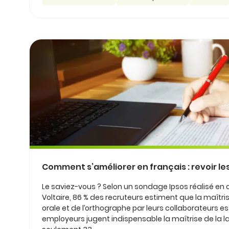
Comment s’améliorer en français : revoir le
Le saviez-vous ? Selon un sondage Ipsos réalisé en o
Voltaire, 86 % des recruteurs estiment que la maîtris
orale et de l’orthographe par leurs collaborateurs 
employeurs jugent indispensable la maîtrise de la la