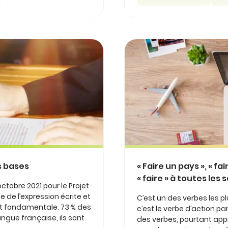
s bases
« Faire un pays », « fai
« faire » à toutes les 
ctobre 2021 pour le Projet
e de l’expression écrite et
C’est un des verbes les pl
est fondamentale. 73 % des
c’est le verbe d’action pa
ngue française, ils sont
des verbes, pourtant appr