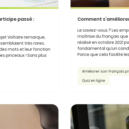
ticipe passé :
Comment s’améliorer e
Le saviez-vous ? Les emp
maîtrise du français que s
ojet Voltaire remarque,
réalisé en octobre 2021 po
 semblaient très rares.
fondamental qu’un candidat
des mots et leur fonction
Parce que cela facilite les.
les pinceaux ! Sans plus
Améliorer son français p
Quiz en ligne