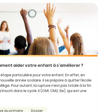
mment aider votre enfant à s’améliorer ?
étape particulière pour votre enfant. En effet, en
velle année scolaire, il se prépare à quitter l’école
llège. Pour autant, la rupture n’est pas totale à la fin
inscrit dans le cycle 3 (CM1, CM2, 6e), qui est une
ève du primaire
Dossier