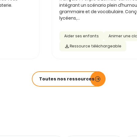
terie.
intégrant un scénario plein d’humou
grammaire et de vocabulaire. Conçu 
lycéens,...
Aider ses enfants
Animer une cl
Ressource téléchargeable
Toutes nos ressources