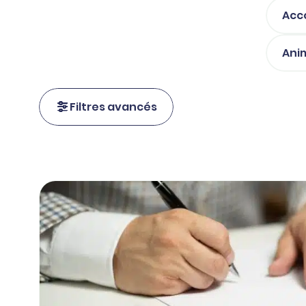
Acc
Ani
Filtres avancés