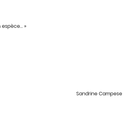
n espèce… »
Sandrine Campese