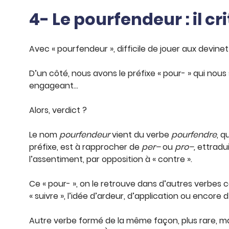
4- Le pourfendeur : il cri
Avec « pourfendeur », difficile de jouer aux devinet
D’un côté, nous avons le préfixe « pour- » qui nous 
engageant…
Alors, verdict ?
Le nom
pourfendeur
vient du verbe
pourfendre
, q
préfixe, est à rapprocher de
per–
ou
pro–,
ettradui
l’assentiment, par opposition à « contre ».
Ce « pour- », on le retrouve dans d’autres verbes 
« suivre », l’idée d’ardeur, d’application ou encore d
Autre verbe formé de la même façon, plus rare, ma