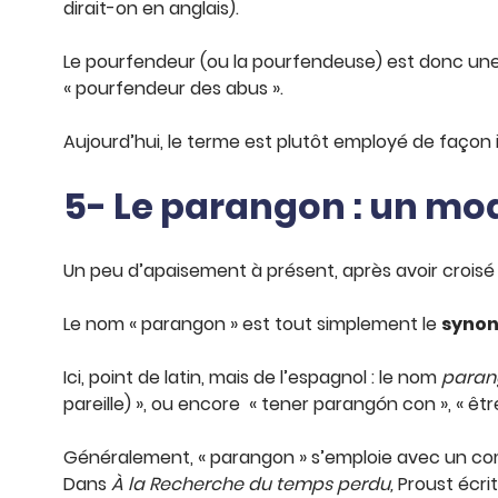
dirait-on en anglais).
Le pourfendeur (ou la pourfendeuse) est donc un
« pourfendeur des abus ».
Aujourd’hui, le terme est plutôt employé de façon i
5- Le parangon : un mod
Un peu d’apaisement à présent, après avoir croisé 
Le nom « parangon » est tout simplement le
synon
Ici, point de latin, mais de l’espagnol : le nom
paran
pareille) », ou encore « tener parangón con », « êt
Généralement, « parangon » s’emploie avec un com
Dans
À la Recherche du temps perdu,
Proust écrit