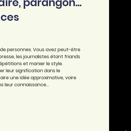
ire, parangon...
 ces
es de personnes. Vous avez peut-être
esse, les journalistes étant friands
pétitions et manier le style.
r leur signification dans le
n faire une idée approximative, voire
s leur connaissance...