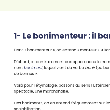
1- Le bonimenteur : il ba
Dans « bonimenteur », on entend « menteur ». « Boni
D’abord, et contrairement aux apparences, le no
nom
boniment
, lequel vient du verbe
bonir
(ou bonn
de bonnes ».
Voilà pour l’étymologie, passons au sens ! Littérale
spectacle, une marchandise.
Des boniments, on en entend fréquemment sur les m
sociabilisation.