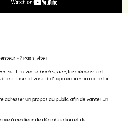
teur » ? Pas si vite !
ur
vient du verbe
bonimenter
, lui-même issu du
« bon » pourrait venir de l’expression « en raconter
dire adresser un propos au public afin de vanter un
 vie à ces lieux de déambulation et de