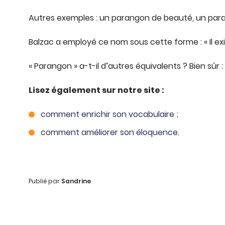
Autres exemples : un parangon de beauté, un par
Balzac a employé ce nom sous cette forme : « Il e
« Parangon » a-t-il d’autres équivalents ? Bien sûr : «
Lisez également sur notre site :
comment enrichir son vocabulaire
;
comment améliorer son éloquence.
Publié par
Sandrine