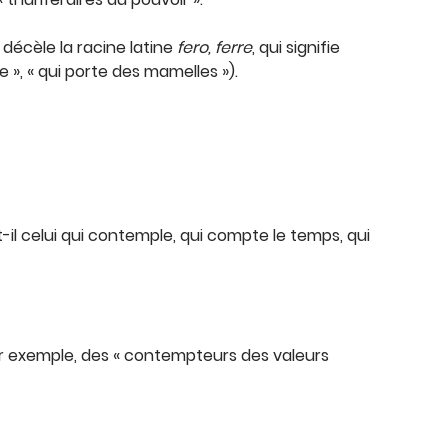
y décèle la racine latine
fero, ferre
, qui signifie
», « qui porte des mamelles »).
il celui qui contemple, qui compte le temps, qui
ar exemple, des « contempteurs des valeurs