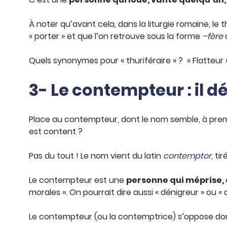
À noter qu’avant cela, dans la liturgie romaine, le t
« porter » et que l’on retrouve sous la forme
–fère
d
Quels synonymes pour « thuriféraire » ? « Flatteur 
3- Le contempteur : il dé
Place au contempteur, dont le nom semble, à premi
est content ?
Pas du tout ! Le nom vient du latin
contemptor
, ti
Le contempteur est une
personne qui méprise,
morales ». On pourrait dire aussi « dénigreur » ou « 
Le contempteur (ou la contemptrice) s’oppose donc a