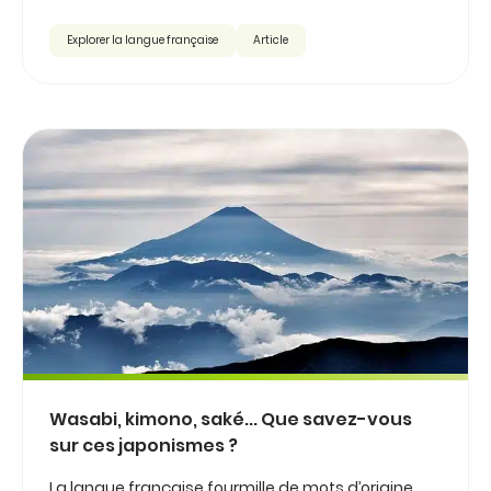
Explorer la langue française
Article
Wasabi, kimono, saké... Que savez-vous
sur ces japonismes ?
La langue française fourmille de mots d’origine