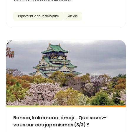
Explorer la langue française
Article
Bonsaï, kakémono, émoji... Que savez-
vous sur ces japonismes (3/3) ?