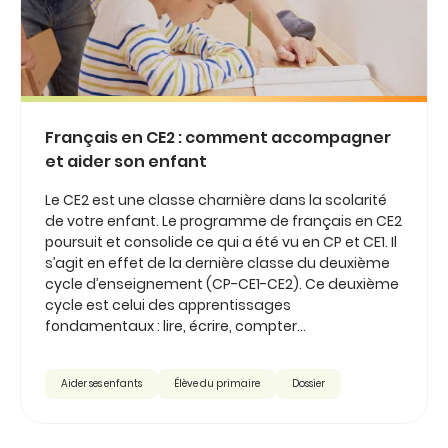
Français en CE2 : comment accompagner
et aider son enfant
Le CE2 est une classe charnière dans la scolarité
de votre enfant. Le programme de français en CE2
poursuit et consolide ce qui a été vu en CP et CE1. Il
s’agit en effet de la dernière classe du deuxième
cycle d’enseignement (CP-CE1-CE2). Ce deuxième
cycle est celui des apprentissages
fondamentaux : lire, écrire, compter...
Aider ses enfants
Élève du primaire
Dossier