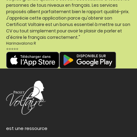
personnes de tous niveaux en français. Les services
proposés allient parfaitement bien le rapport qualité-prix.
J'apprécie cette application parce qu'obtenir son
Certificat Voltaire est un bonus essentiel à mettre sur son
CV ou tout simplement pour avoir le plaisir de parler et
d'écrire le français correctement."
Harinavalona R
⭐⭐⭐⭐⭐
est une ressource