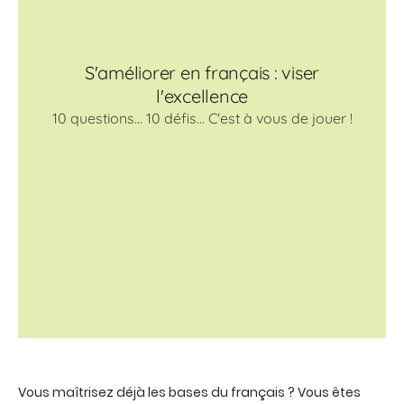
Vous maîtrisez déjà les bases du français ? Vous êtes