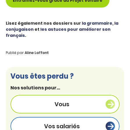
Entraînez-vous grâce au Projet Voltaire
Lisez également nos dossiers sur
la grammaire
,
la
conjugaison
et
les astuces pour améliorer son
français
.
Publié par
Aline Laffont
Vous êtes perdu ?
Nos solutions pour...
Vous
Vos salariés