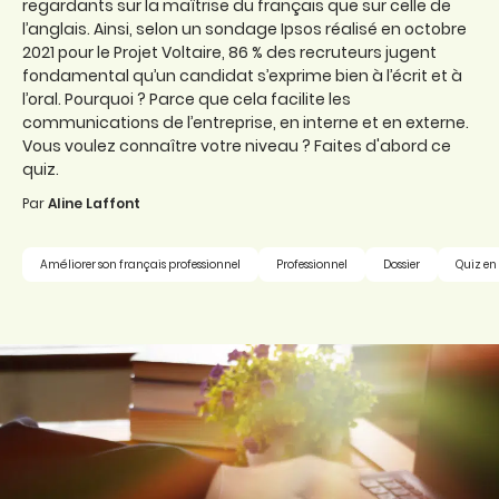
regardants sur la maîtrise du français que sur celle de
l’anglais. Ainsi, selon un sondage Ipsos réalisé en octobre
2021 pour le Projet Voltaire, 86 % des recruteurs jugent
fondamental qu’un candidat s’exprime bien à l’écrit et à
l’oral. Pourquoi ? Parce que cela facilite les
communications de l’entreprise, en interne et en externe.
Vous voulez connaître votre niveau ? Faites d'abord ce
quiz.
Par
Aline Laffont
Améliorer son français professionnel
Professionnel
Dossier
Quiz en