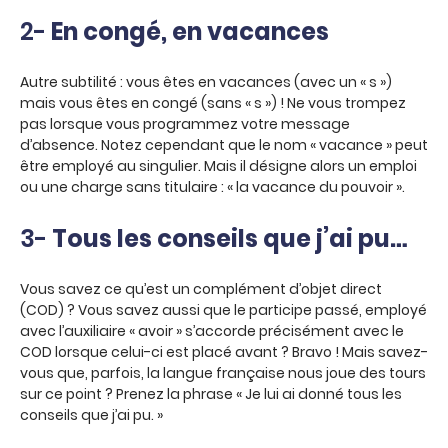
2-
En congé, en vacances
Autre subtilité : vous êtes en vacances (avec un « s »)
mais vous êtes en congé (sans « s ») ! Ne vous trompez
pas lorsque vous programmez votre message
d’absence. Notez cependant que le nom « vacance » peut
être employé au singulier. Mais il désigne alors un emploi
ou une charge sans titulaire : « la vacance du pouvoir ».
3-
Tous les conseils que j’ai pu…
Vous savez ce qu’est un complément d’objet direct
(COD) ? Vous savez aussi que le participe passé, employé
avec l’auxiliaire « avoir » s’accorde précisément avec le
COD lorsque celui-ci est placé avant ? Bravo ! Mais savez-
vous que, parfois, la langue française nous joue des tours
sur ce point ? Prenez la phrase « Je lui ai donné tous les
conseils que j’ai pu. »