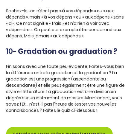
Sachez-le : on n’écrit pas « à vos dépends » ou « aux
dépends », mais « à vos dépens » ou « aux dépens » sans
« d ». Ce mot signifie « frais » et n’a rien à voir avec
« dépendre ». On peut par exemple être condamné aux
dépens. Mais jamais « aux dépends ».
10-
Gradation ou graduation ?
Finissons avec une faute peu évidente. Faites-vous bien
la différence entre la gradation et la graduation ? La
gradation est une progression (ascendante ou
descendante) et elle peut également être une figure de
style en littérature. La graduation est une division en
degrés sur un instrument de mesure. Maintenant, vous
savez ! Et… n’est-il pas l’heure de tester vos nouvelles
connaissances ? Faites le quiz ci-dessous !