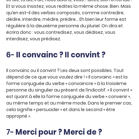
Et si vous insistez, vous redites la même chose. Bien. Mais
qu’en est-il des verbes composés, comme contredire,
dédire, interdire, médire, prédire… Eh bien leur forme est
régulière à la deuxième personne du pluriel. On dira et
écrira donc : vous contredisez, vous dédisez, vous
interdisez, vous prédisez.
6-
Il convainc ? Il convint ?
Il convainc ou il convint ? Les deux sont possibles. Tout
dépend de ce que vous voulez dire ! « Il convainc » est la
forme conjuguée du verbe « convaincre » à la troisième
personne du singulier au présent de l’indicatif. « Il convint »
est quant à elle la forme conjuguée du verbe « convenir »,
au même temps et au même mode. Dans le premier cas,
cela signifie « persuader » et dans le second « être
approprié ».
7-
Merci pour ? Merci de ?