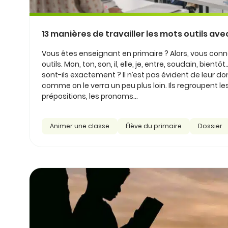
13 manières de travailler les mots outils ave
Vous êtes enseignant en primaire ? Alors, vous conn
outils. Mon, ton, son, il, elle, je, entre, soudain, bient
sont-ils exactement ? Il n’est pas évident de leur do
comme on le verra un peu plus loin. Ils regroupent le
prépositions, les pronoms...
Animer une classe
Élève du primaire
Dossier