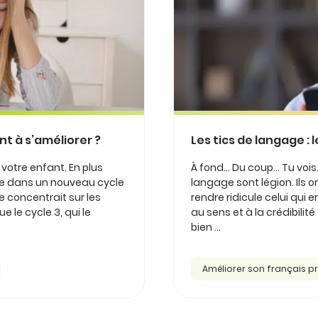
t à s’améliorer ?
Les tics de langage : 
votre enfant. En plus
À fond... Du coup... Tu vois.
tre dans un nouveau cycle
langage sont légion. Ils o
e concentrait sur les
rendre ridicule celui qui 
le cycle 3, qui le
au sens et à la crédibilité
bien ...
Améliorer son français p