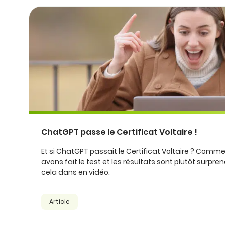
ChatGPT passe le Certificat Voltaire !
Et si ChatGPT passait le Certificat Voltaire ? Comment
avons fait le test et les résultats sont plutôt surpr
cela dans en vidéo.
Article