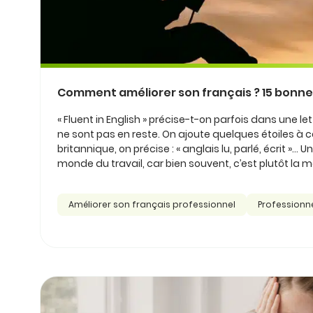
Comment améliorer son français ? 15 bonne
« Fluent in English » précise-t-on parfois dans une le
ne sont pas en reste. On ajoute quelques étoiles à
britannique, on précise : « anglais lu, parlé, écrit »...
monde du travail, car bien souvent, c’est plutôt la ma
Améliorer son français professionnel
Professionn