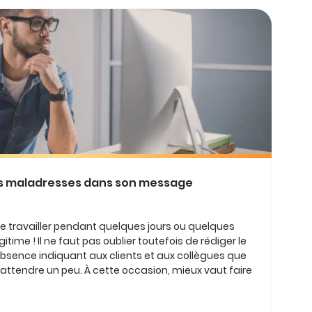
 les maladresses dans son message
 de travailler pendant quelques jours ou quelques
itime ! Il ne faut pas oublier toutefois de rédiger le
bsence indiquant aux clients et aux collègues que
ttendre un peu. À cette occasion, mieux vaut faire