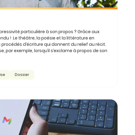
ssivité particulière à son propos ? Grâce aux
ndu ! Le théâtre, la poésie et la littérature en
procédés d’écriture qui donnent du relief au récit.
, par exemple, lorsqu’il s’exclame à propos de son
ise
Dossier