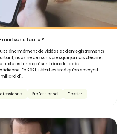
mail sans faute ?
duits énormément de vidéos et d’enregistrements
urtant, nous ne cessons presque jamais d’écrire :
. Le texte est omniprésent dans le cadre
otidienne. En 2021, il était estimé qu’on envoyait
illiard d’...
rofessionnel
Professionnel
Dossier