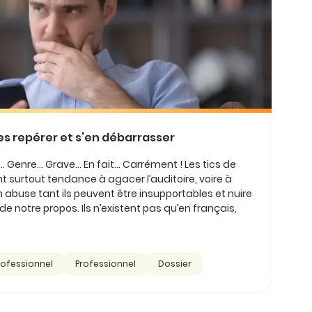
les repérer et s’en débarrasser
.. Genre... Grave... En fait... Carrément ! Les tics de
nt surtout tendance à agacer l’auditoire, voire à
en abuse tant ils peuvent être insupportables et nuire
 de notre propos. Ils n’existent pas qu’en français,
rofessionnel
Professionnel
Dossier