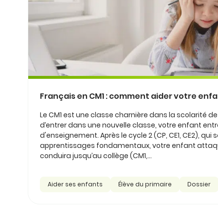
Français en CM1 : comment aider votre enfan
Le CM1 est une classe charnière dans la scolarité de 
d’entrer dans une nouvelle classe, votre enfant en
d'enseignement. Après le cycle 2 (CP, CE1, CE2), qui s
apprentissages fondamentaux, votre enfant attaque 
conduira jusqu’au collège (CM1,...
Aider ses enfants
Élève du primaire
Dossier