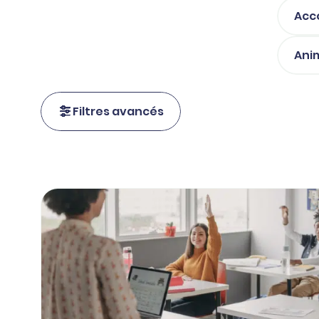
Acc
Ani
Filtres avancés