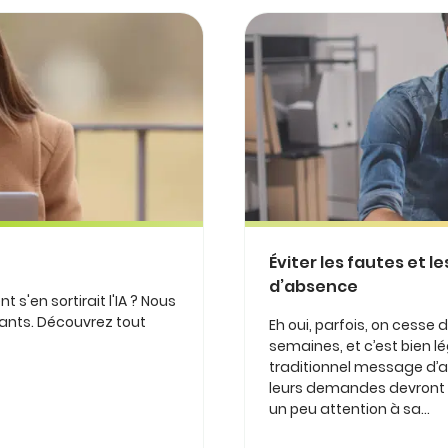
Éviter les fautes et
d’absence
 s'en sortirait l'IA ? Nous
enants. Découvrez tout
Eh oui, parfois, on cesse
semaines, et c’est bien lég
traditionnel message d’a
leurs demandes devront a
un peu attention à sa...