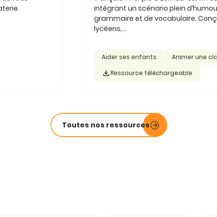
terie.
intégrant un scénario plein d’humou
grammaire et de vocabulaire. Conçu 
lycéens,...
Aider ses enfants
Animer une cl
Ressource téléchargeable
Toutes nos ressources