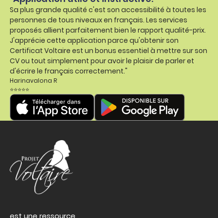
Sa plus grande qualité c'est son accessibilité à toutes les
personnes de tous niveaux en français. Les services
proposés allient parfaitement bien le rapport qualité-prix.
J'apprécie cette application parce qu'obtenir son
Certificat Voltaire est un bonus essentiel à mettre sur son
CV ou tout simplement pour avoir le plaisir de parler et
d'écrire le français correctement."
Harinavalona R
⭐⭐⭐⭐⭐
est une ressource