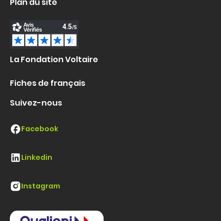
Plan du site
La Fondation Voltaire
Fiches de français
Suivez-nous
Facebook
Linkedin
Instagram