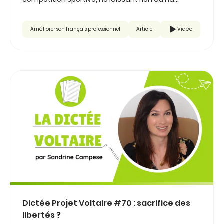
Améliorer son français professionnel
Article
Vidéo
Dictée Projet Voltaire #70 : sacrifice des
libertés ?