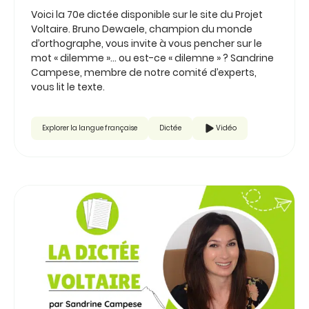
Voici la 70e dictée disponible sur le site du Projet
Voltaire. Bruno Dewaele, champion du monde
d’orthographe, vous invite à vous pencher sur le
mot « dilemme »… ou est-ce « dilemne » ? Sandrine
Campese, membre de notre comité d’experts,
vous lit le texte.
Explorer la langue française
Dictée
Vidéo