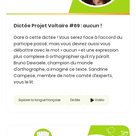
Dictée Projet Voltaire #69 : aucun !
Gare à cette dictée ! Vous serez face à l’accord du
participe passé, mais vous devrez aussi vous
débattre avec le mot « aucun » et une expression
plus complexe à orthographier qu’il n’y paraît.
Bruno Dewaele, champion du monde
d’orthographe, a imaginé ce texte. Sandrine
Campese, membre de notre comité d’experts,
vous le lit.
Explorer la langue française
Dictée
Vidéo