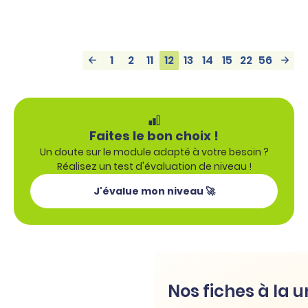
1
2
11
12
13
14
15
22
56
Faites le bon choix !
Un doute sur le module adapté à votre besoin ?
Réalisez un test d'évaluation de niveau !
J'évalue mon niveau 🚀
Nos fiches à la 