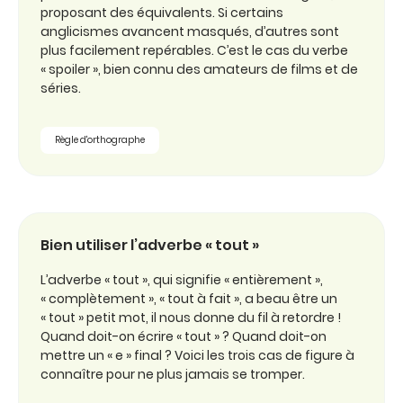
proposant des équivalents. Si certains
anglicismes avancent masqués, d’autres sont
plus facilement repérables. C’est le cas du verbe
« spoiler », bien connu des amateurs de films et de
séries.
Règle d'orthographe
Bien utiliser l’adverbe « tout »
L’adverbe « tout », qui signifie « entièrement »,
« complètement », « tout à fait », a beau être un
« tout » petit mot, il nous donne du fil à retordre !
Quand doit-on écrire « tout » ? Quand doit-on
mettre un « e » final ? Voici les trois cas de figure à
connaître pour ne plus jamais se tromper.