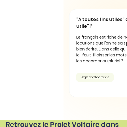
"À toutes fins utiles" 
utile" ?
Le français est riche de
locutions que l’on ne sait
bien écrire. Dans celle qu
ici, faut-il laisser les mot
les accorder au pluriel ?
Règle d'orthographe
Retrouvez le Projet Voltaire dans