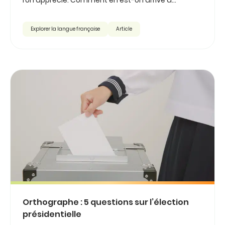
l’on apprécie. Comment en est-on arrivé à...
Explorer la langue française
Article
Orthographe : 5 questions sur l’élection
présidentielle