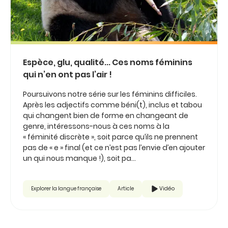
Espèce, glu, qualité... Ces noms féminins
qui n’en ont pas l’air !
Poursuivons notre série sur les féminins difficiles.
Après les adjectifs comme béni(t), inclus et tabou
qui changent bien de forme en changeant de
genre, intéressons-nous à ces noms à la
« féminité discrète », soit parce qu’ils ne prennent
pas de « e » final (et ce n’est pas l’envie d’en ajouter
un qui nous manque !), soit pa...
Explorer la langue française
Article
Vidéo