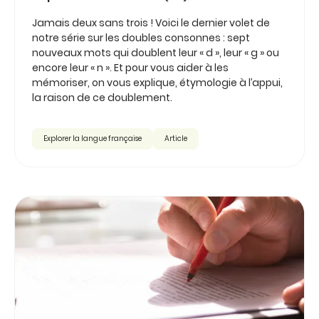
Jamais deux sans trois ! Voici le dernier volet de
notre série sur les doubles consonnes : sept
nouveaux mots qui doublent leur « d », leur « g » ou
encore leur « n ». Et pour vous aider à les
mémoriser, on vous explique, étymologie à l’appui,
la raison de ce doublement.
Explorer la langue française
Article