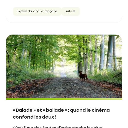
Explorer la langue française
Article
« Balade » et « ballade » : quand le cinéma
confond les deux !
C’est l’une des fautes d’orthographe les plus