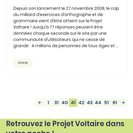
Depuis son lancement le 27 novembre 2008, le cap
du milliard d’exercices d’orthographe et de
grammaire vient d’être atteint sur le Projet
Voltaire ! Jusqu’à 77 réponses peuvent être
données chaque seconde sur le site par une
communauté d’utilisateurs qui ne cesse de
grandir : 4 millions de personnes de tous âges et ...
Article
1
31
40
41
42
43
44
51
61
Retrouvez le Projet Voltaire dans