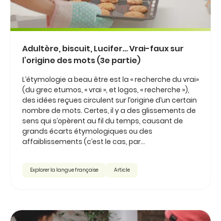
Adultère, biscuit, Lucifer… Vrai-faux sur
l’origine des mots (3e partie)
L’étymologie a beau être est la « recherche du vrai»
(du grec etumos, « vrai », et logos, « recherche »),
des idées reçues circulent sur l’origine d’un certain
nombre de mots. Certes, il y a des glissements de
sens qui s’opèrent au fil du temps, causant de
grands écarts étymologiques ou des
affaiblissements (c’est le cas, par...
Explorer la langue française
Article