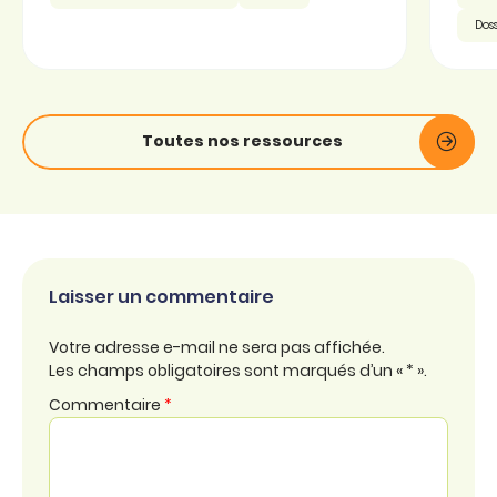
Doss
Toutes nos ressources
Laisser un commentaire
Votre adresse e-mail ne sera pas affichée.
Les champs obligatoires sont marqués d’un « * ».
Commentaire
*