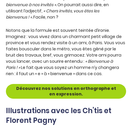
bienvenue à nos invités ».
On pourrait aussi dire, en
utilisant l’adjectif,
« Chers invités, vous êtes les
bienvenus ! ».
Facile, non ?
Notons que la formule est souvent teintée d’ironie.
Imaginez : vous vivez dans un charmant petit village de
province et vous rendez visite à un ami, à Paris. Vous vous
faites bousculer dans le métro, vous êtes gêné par le
bruit des travaux, bref, vous grimacez. Votre ami pourra
vous lancer, avec un sourire entendu :
« Bienvenue à
Paris ! »
Le fait que vous soyez un homme n’y changera
rien : il faut un « e » à « bienvenue » dans ce cas.
Découvrez nos solutions en orthographe et
en expression.
Illustrations avec les Ch’tis et
Florent Pagny