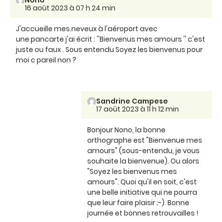
16 août 2023 à 07 h 24 min
J'accueille mes.neveux à l'aéroport avec
une.pancarte j'ai écrit : ''Bienvenus mes amours '' c'est
juste ou faux . Sous entendu Soyez les bienvenus pour
moi c pareil non ?
Sandrine Campese
17 août 2023 à 11 h 12 min
Bonjour Nono, la bonne
orthographe est "Bienvenue mes
amours" (sous-entendu, je vous
souhaite la bienvenue). Ou alors
"Soyez les bienvenus mes
amours". Quoi qu'il en soit, c'est
une belle initiative qui ne pourra
que leur faire plaisir ;-). Bonne
journée et bonnes retrouvailles !