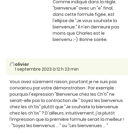
Comme indiqué dans la règle,
"bienvenue" avec un "e" final,
dans cette formule figée, est
l'ellipse de "Je vous souhaite la
bienvenue." Il n'en demeure pas
moins que Charles est le
bienvenu ;-). Bonne soirée.
olivier
1 septembre 2023 à 12 h 23 min
Vous avez sûrement raison, pourtant je ne suis pas
convaincu par votre démonstration : Par exemple :
pourquoi l'expression "Bienvenue chez les Ch'ti" ne
serait-elle pas la contraction de " Soyez les bienvenus
chez les ch'tis" plutôt que "Je souhaite la bienvenue
chez les ch'tis" ? D'ailleurs, intuitivement, j'ai plutôt
l'impression que la première formule serait la meilleur !
: "Soyez les bienvenus ... " ou "Les bienvenues ... "