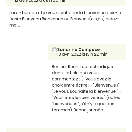
12 avril 2022 à 09 h 02 min
j'ai un bureau et je veux souhaiter la bienvenue dois-je
écrire Bienvenu Bienvenue ou Bienvenu(e,s,es) aidez-
moi...
Sandrine Campese
13 avril 2022 à 13 h 22 min
Bonjour Roch, tout est indiqué
dans l'article que vous
commentez :-). Vous avez le
choix entre écrire : - "Bienvenue !" -
"Je vous souhaite la bienvenue." -
"Vous êtes les bienvenus." (ou les
"bienvenues", s'il n'y a que des
femmes). Bonne journée.