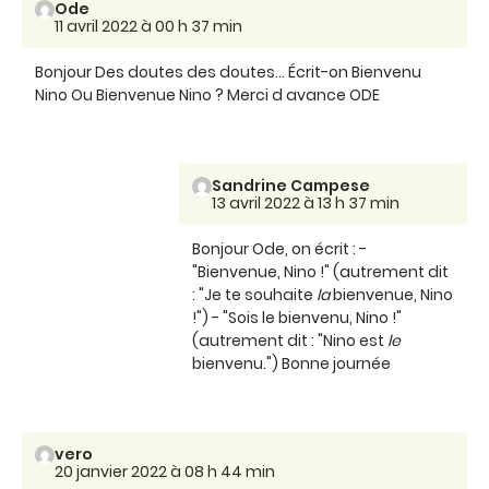
Ode
11 avril 2022 à 00 h 37 min
Bonjour Des doutes des doutes... Écrit-on Bienvenu
Nino Ou Bienvenue Nino ? Merci d avance ODE
Sandrine Campese
13 avril 2022 à 13 h 37 min
Bonjour Ode, on écrit : -
"Bienvenue, Nino !" (autrement dit
: "Je te souhaite
la
bienvenue, Nino
!") - "Sois le bienvenu, Nino !"
(autrement dit : "Nino est
le
bienvenu.") Bonne journée
vero
20 janvier 2022 à 08 h 44 min