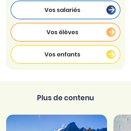
Vos salariés
Vos élèves
Vos enfants
Plus de contenu