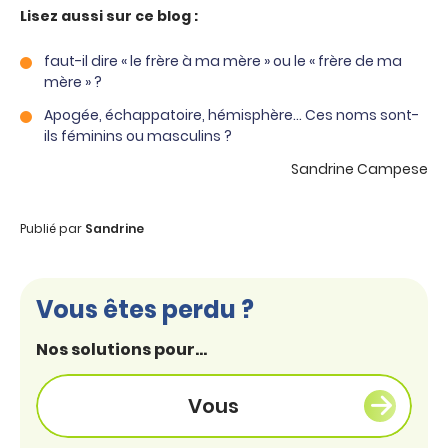
Lisez aussi sur ce blog :
faut-il dire « le frère à ma mère » ou le « frère de ma
mère » ?
Apogée, échappatoire, hémisphère… Ces noms sont-
ils féminins ou masculins ?
Sandrine Campese
Publié par
Sandrine
Vous êtes perdu ?
Nos solutions pour...
Vous