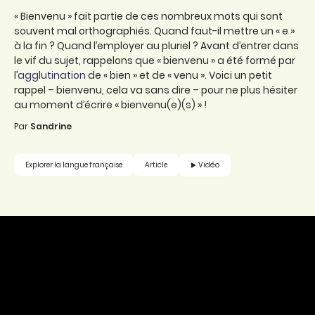
« Bienvenu » fait partie de ces nombreux mots qui sont
souvent mal orthographiés. Quand faut-il mettre un « e »
à la fin ? Quand l’employer au pluriel ? Avant d’entrer dans
le vif du sujet, rappelons que « bienvenu » a été formé par
l’
agglutination
de « bien » et de « venu ». Voici un petit
rappel – bienvenu, cela va sans dire – pour ne plus hésiter
au moment d’écrire « bienvenu(e)(s) » !
Par
Sandrine
Vidéo
Explorer la langue française
Article