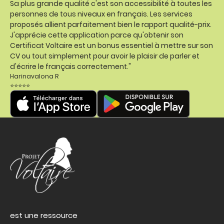
Sa plus grande qualité c'est son accessibilité à toutes les
personnes de tous niveaux en français. Les services
proposés allient parfaitement bien le rapport qualité-prix.
J'apprécie cette application parce qu'obtenir son
Certificat Voltaire est un bonus essentiel à mettre sur son
CV ou tout simplement pour avoir le plaisir de parler et
d'écrire le français correctement."
Harinavalona R
⭐⭐⭐⭐⭐
est une ressource