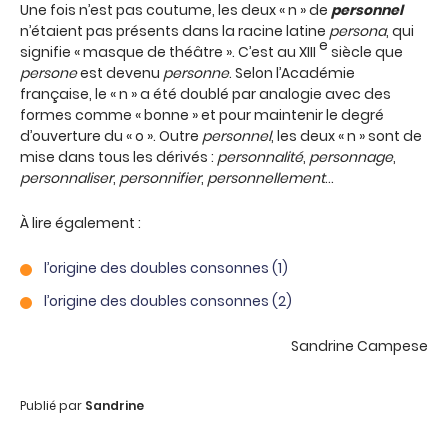
Une fois n’est pas coutume, les deux « n » de
personnel
n’étaient pas présents dans la racine latine
persona
, qui
e
signifie « masque de théâtre ». C’est au XIII
siècle que
persone
est devenu
personne
. Selon l’Académie
française, le « n » a été doublé par analogie avec des
formes comme « bonne » et pour maintenir le degré
d’ouverture du « o ». Outre
personnel
, les deux « n » sont de
mise dans tous les dérivés :
personnalité
,
personnage
,
personnaliser
,
personnifier
,
personnellement
…
À lire également :
l’origine des doubles consonnes (1)
l’origine des doubles consonnes (2)
Sandrine Campese
Publié par
Sandrine