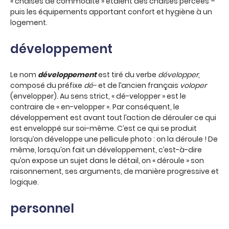
« chaises de commodité » étaient des chaises percées –
puis les équipements apportant confort et hygiène à un
logement.
développement
Le nom
développement
est tiré du verbe
développer
,
composé du préfixe
dé-
et de l’ancien français
voloper
(envelopper). Au sens strict, « dé-velopper » est le
contraire de « en-velopper ». Par conséquent, le
développement est avant tout l’action de dérouler ce qui
est enveloppé sur soi-même. C’est ce qui se produit
lorsqu’on développe une pellicule photo : on la déroule ! De
même, lorsqu’on fait un développement, c’est-à-dire
qu’on expose un sujet dans le détail, on « déroule » son
raisonnement, ses arguments, de manière progressive et
logique.
personnel