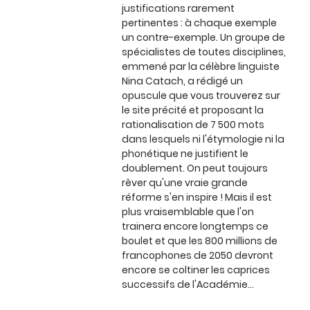
justifications rarement
pertinentes : à chaque exemple
un contre-exemple. Un groupe de
spécialistes de toutes disciplines,
emmené par la célèbre linguiste
Nina Catach, a rédigé un
opuscule que vous trouverez sur
le site précité et proposant la
rationalisation de 7 500 mots
dans lesquels ni l'étymologie ni la
phonétique ne justifient le
doublement. On peut toujours
rêver qu'une vraie grande
réforme s'en inspire ! Mais il est
plus vraisemblable que l'on
trainera encore longtemps ce
boulet et que les 800 millions de
francophones de 2050 devront
encore se coltiner les caprices
successifs de l'Académie…