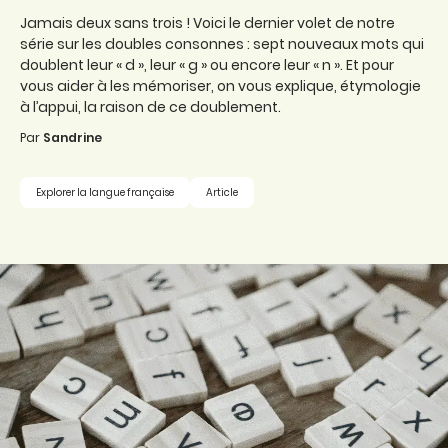
Jamais deux sans trois ! Voici le dernier volet de notre
série sur les doubles consonnes : sept nouveaux mots qui
doublent leur « d », leur « g » ou encore leur « n ». Et pour
vous aider à les mémoriser, on vous explique, étymologie
à l’appui, la raison de ce doublement.
Par
Sandrine
Explorer la langue française
Article