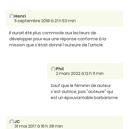
Henri
5 septembre 2018 à 21 h 53 min
Il aurait été plus commode aux lecteurs de
développer pour eux une réponse conforme à la
mission que s'était donné l'auteure de l'article.
Phil
2 mars 2022 à 12 h 11 min
Sauf que le féminin de auteur
c'est autrice, pas "auteure" qui
est un épouvantable barbarisme.
JC
31 mai 2017 à 16 h 38 min