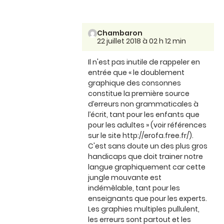
Chambaron
22 juillet 2018 à 02 h 12 min
Il n'est pas inutile de rappeler en
entrée que « le doublement
graphique des consonnes
constitue la première source
d’erreurs non grammaticales à
l’écrit, tant pour les enfants que
pour les adultes » (voir références
sur le site http://erofa.free.fr/).
C'est sans doute un des plus gros
handicaps que doit trainer notre
langue graphiquement car cette
jungle mouvante est
indémêlable, tant pour les
enseignants que pour les experts.
Les graphies multiples pullulent,
les erreurs sont partout et les