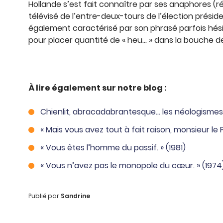
Hollande s’est fait connaître par ses anaphores 
télévisé de l’entre-deux-tours de l’élection présiden
également caractérisé par son phrasé parfois hési
pour placer quantité de « heu… » dans la bouche d
À lire également sur notre blog :
Chienlit, abracadabrantesque… les néologismes 
« Mais vous avez tout à fait raison, monsieur le P
« Vous êtes l’homme du passif. » (1981)
« Vous n’avez pas le monopole du cœur. » (1974
Publié par
Sandrine