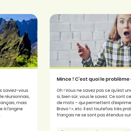
Mince ! C’est quoi le problème 
is saviez-vous
Oh ! Vous ne savez pas ce qu’est une
ole réunionnais,
si, bien sûr, vous le savez. Ce sont
 français, mais
de mots – qui permettent d’exprimer
 à l’origine
Bravo ! », etc. Il est toutefois très 
.
français ne se sont pas étendus sur l