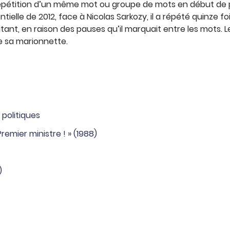
(répétition d’un même mot ou groupe de mots en début de 
tielle de 2012, face à Nicolas Sarkozy, il a répété quinze fo
tant, en raison des pauses qu’il marquait entre les mots.
e sa marionnette.
politiques
remier ministre ! » (1988)
)