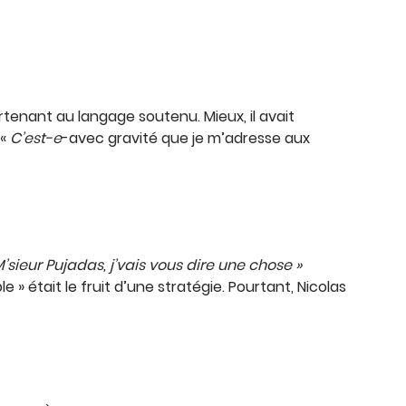
rtenant au langage soutenu. Mieux, il avait
 «
C’est-e
-avec gravité que je m’adresse aux
’sieur Pujadas, j’vais vous dire une chose »
» était le fruit d’une stratégie. Pourtant, Nicolas