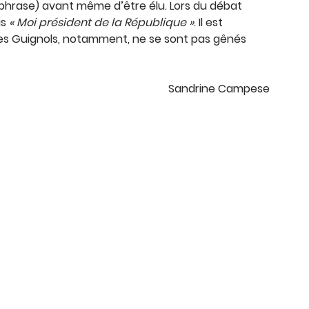
phrase) avant même d’être élu. Lors du débat
is
« Moi président de la République »
. Il est
 Les Guignols, notamment, ne se sont pas gênés
Sandrine Campese