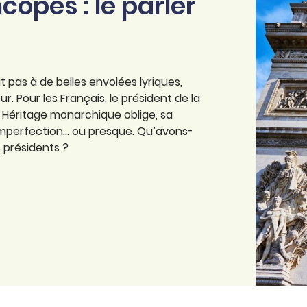
copes : le parler
t pas à de belles envolées lyriques,
ur. Pour les Français, le président de la
. Héritage monarchique oblige, sa
 imperfection… ou presque. Qu’avons-
 présidents ?