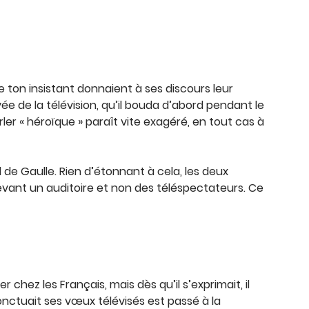
e ton insistant donnaient à ses discours leur
ivée de la télévision, qu’il bouda d’abord pendant le
ler « héroïque » paraît vite exagéré, en tout cas à
de Gaulle. Rien d’étonnant à cela, les deux
evant un auditoire et non des téléspectateurs. Ce
r chez les Français, mais dès qu’il s’exprimait, il
nctuait ses vœux télévisés est passé à la