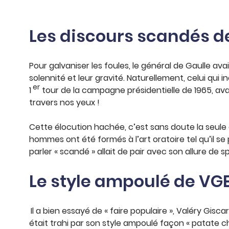
Les discours scandés de
Pour galvaniser les foules, le général de Gaulle ava
solennité et leur gravité. Naturellement, celui qui i
er
1
tour de la campagne présidentielle de 1965, avan
travers nos yeux !
Cette élocution hachée, c’est sans doute la seule 
hommes ont été formés à l’art oratoire tel qu’il se pr
parler « scandé » allait de pair avec son allure de sphi
Le style ampoulé de VG
Il a bien essayé de « faire populaire », Valéry Gisca
était trahi par son style ampoulé façon « patate 