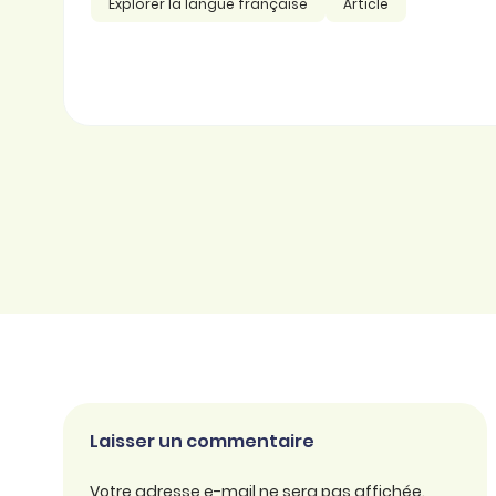
Explorer la langue française
Article
Laisser un commentaire
Votre adresse e-mail ne sera pas affichée.