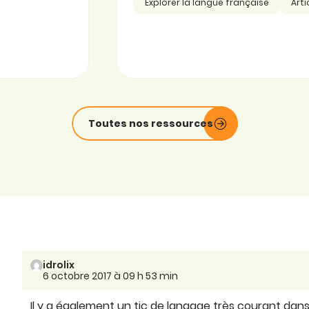
Explorer la langue française
Arti
Toutes nos ressources
idrolix
6 octobre 2017 à 09 h 53 min
Il y a également un tic de langage très courant dan