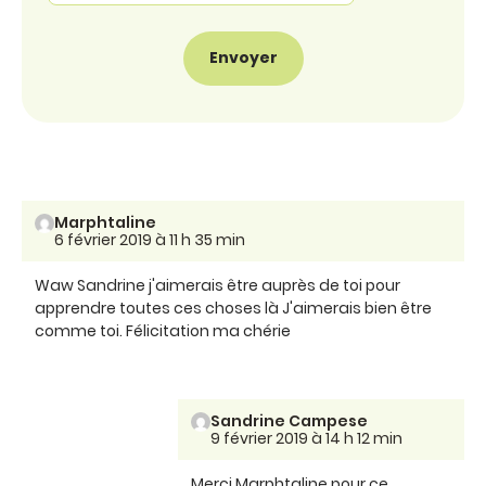
Marphtaline
6 février 2019 à 11 h 35 min
Waw Sandrine j'aimerais être auprès de toi pour
apprendre toutes ces choses là J'aimerais bien être
comme toi. Félicitation ma chérie
Sandrine Campese
9 février 2019 à 14 h 12 min
Merci Marphtaline pour ce