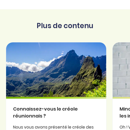
Plus de contenu
Connaissez-vous le créole
Minc
réunionnais ?
les 
Nous vous avons présenté le créole des
Oh ! 