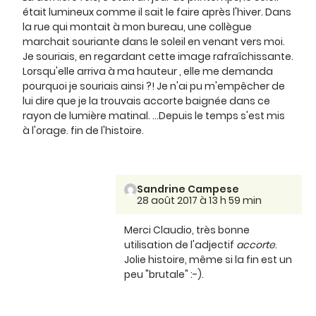
était lumineux comme il sait le faire après l'hiver. Dans
la rue qui montait à mon bureau, une collègue
marchait souriante dans le soleil en venant vers moi.
Je souriais, en regardant cette image rafraîchissante.
Lorsqu'elle arriva à ma hauteur , elle me demanda
pourquoi je souriais ainsi ?! Je n'ai pu m'empêcher de
lui dire que je la trouvais accorte baignée dans ce
rayon de lumière matinal. ...Depuis le temps s'est mis
à l'orage. fin de l'histoire.
Sandrine Campese
28 août 2017 à 13 h 59 min
Merci Claudio, très bonne
utilisation de l'adjectif
accorte
.
Jolie histoire, même si la fin est un
peu "brutale" :-).