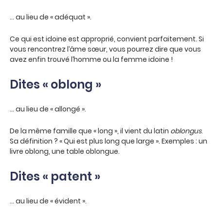
… au lieu de « adéquat ».
Ce qui est idoine est approprié, convient parfaitement. Si
vous rencontrez l’âme sœur, vous pourrez dire que vous
avez enfin trouvé l’homme ou la femme idoine !
Dites « oblong »
… au lieu de « allongé ».
De la même famille que « long », il vient du latin
oblongus
.
Sa définition ? « Qui est plus long que large ». Exemples : un
livre oblong, une table oblongue.
Dites « patent »
… au lieu de « évident ».