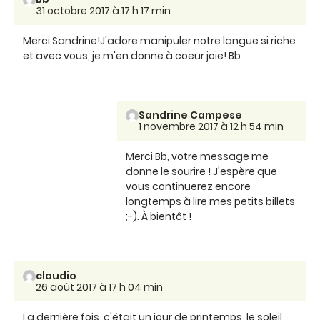
31 octobre 2017 à 17 h 17 min
Merci Sandrine!J'adore manipuler notre langue si riche
et avec vous, je m'en donne à coeur joie! Bb
Sandrine Campese
1 novembre 2017 à 12 h 54 min
Merci Bb, votre message me
donne le sourire ! J'espère que
vous continuerez encore
longtemps à lire mes petits billets
;-). À bientôt !
claudio
26 août 2017 à 17 h 04 min
La dernière fois, c'était un jour de printemps, le soleil