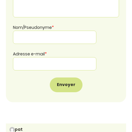
Nom/Pseudonyme
*
Adresse e-mail
*
pat