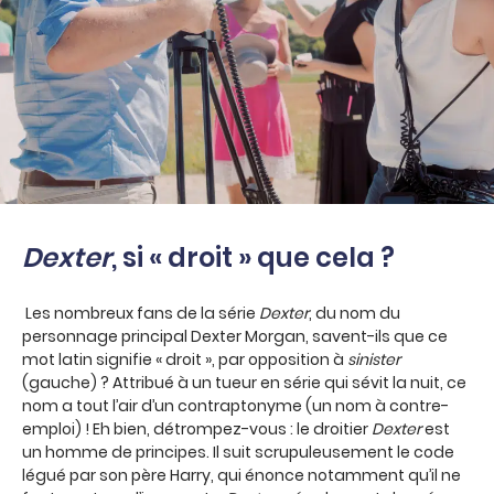
Dexter
, si « droit » que cela ?
Les nombreux fans de la série
Dexter
, du nom du
personnage principal Dexter Morgan, savent-ils que ce
mot latin signifie « droit », par opposition à
sinister
(gauche) ? Attribué à un tueur en série qui sévit la nuit, ce
nom a tout l’air d’un contraptonyme (un nom à contre-
emploi) ! Eh bien, détrompez-vous : le droitier
Dexter
est
un homme de principes. Il suit scrupuleusement le code
légué par son père Harry, qui énonce notamment qu’il ne