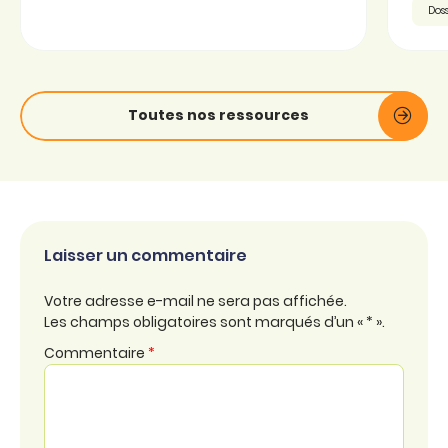
Doss
Toutes nos ressources
Laisser un commentaire
Votre adresse e-mail ne sera pas affichée.
Les champs obligatoires sont marqués d’un « * ».
Commentaire
*