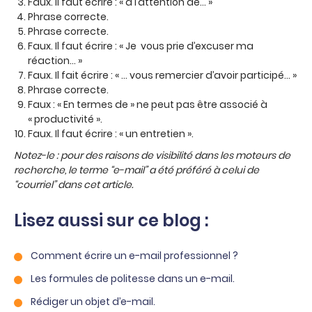
Faux. Il faut écrire : « à l’attention de… »
Phrase correcte.
Phrase correcte.
Faux. Il faut écrire : « Je vous prie d’excuser ma
réaction… »
Faux. Il fait écrire : « … vous remercier d’avoir participé… »
Phrase correcte.
Faux : « En termes de » ne peut pas être associé à
« productivité ».
Faux. Il faut écrire : « un entretien ».
Notez-le : pour des raisons de visibilité dans les moteurs de
recherche, le terme “e-mail” a été préféré à celui de
“courriel” dans cet article.
Lisez aussi sur ce blog :
Comment écrire un e-mail professionnel ?
Les formules de politesse dans un e-mail.
Rédiger un objet d’e-mail.