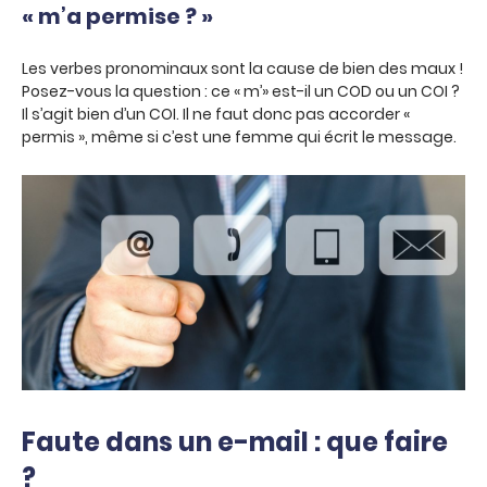
« m’a permise ? »
Les verbes pronominaux sont la cause de bien des maux !
Posez-vous la question : ce « m’» est-il un COD ou un COI ?
Il s’agit bien d’un COI. Il ne faut donc pas accorder «
permis », même si c’est une femme qui écrit le message.
Faute dans un e-mail : que faire
?