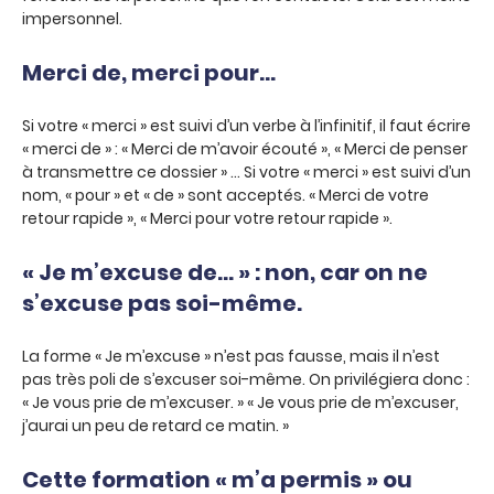
impersonnel.
Merci de, merci pour…
Si votre « merci » est suivi d’un verbe à l’infinitif, il faut écrire
« merci de » : « Merci de m’avoir écouté », « Merci de penser
à transmettre ce dossier » … Si votre « merci » est suivi d’un
nom, « pour » et « de » sont acceptés. « Merci de votre
retour rapide », « Merci pour votre retour rapide ».
« Je m’excuse de… » : non, car on ne
s’excuse pas soi-même.
La forme « Je m’excuse » n’est pas fausse, mais il n’est
pas très poli de s’excuser soi-même. On privilégiera donc :
« Je vous prie de m’excuser. » « Je vous prie de m’excuser,
j’aurai un peu de retard ce matin. »
Cette formation « m’a permis » ou