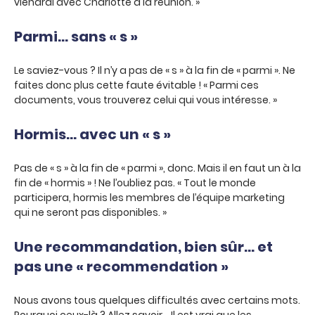
viendrai avec Charlotte à la réunion. »
Parmi… sans « s »
Le saviez-vous ? Il n’y a pas de « s » à la fin de « parmi ». Ne
faites donc plus cette faute évitable ! « Parmi ces
documents, vous trouverez celui qui vous intéresse. »
Hormis… avec un « s »
Pas de « s » à la fin de « parmi », donc. Mais il en faut un à la
fin de « hormis » ! Ne l’oubliez pas. « Tout le monde
participera, hormis les membres de l’équipe marketing
qui ne seront pas disponibles. »
Une recommandation, bien sûr… et
pas une « recommendation »
Nous avons tous quelques difficultés avec certains mots.