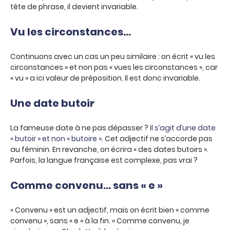
tête de phrase, il devient invariable.
Vu les circonstances…
Continuons avec un cas un peu similaire : on écrit « vu les
circonstances » et non pas « vues les circonstances », car
« vu » a ici valeur de préposition. Il est donc invariable.
Une date butoir
La fameuse date à ne pas dépasser ?
Il s’agit d’une date
« butoir » et non « butoire ».
Cet adjectif ne s’accorde pas
au féminin. En revanche, on écrira « des dates butoirs ».
Parfois, la langue française est complexe, pas vrai ?
Comme convenu… sans « e »
« Convenu » est un adjectif, mais on écrit bien « comme
convenu », sans « e » à la fin. « Comme convenu, je