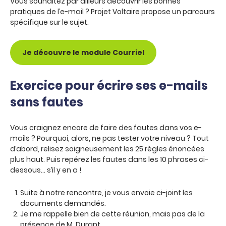
Vous souhaitez par ailleurs découvrir les bonnes
pratiques de l’e-mail ? Projet Voltaire propose un parcours
spécifique sur le sujet.
Je découvre le module Courriel
Exercice pour écrire ses e-mails
sans fautes
Vous craignez encore de faire des fautes dans vos e-
mails ? Pourquoi, alors, ne pas tester votre niveau ? Tout
d’abord, relisez soigneusement les 25 règles énoncées
plus haut. Puis repérez les fautes dans les 10 phrases ci-
dessous… s’il y en a !
Suite à notre rencontre, je vous envoie ci-joint les
documents demandés.
Je me rappelle bien de cette réunion, mais pas de la
présence de M. Durant.