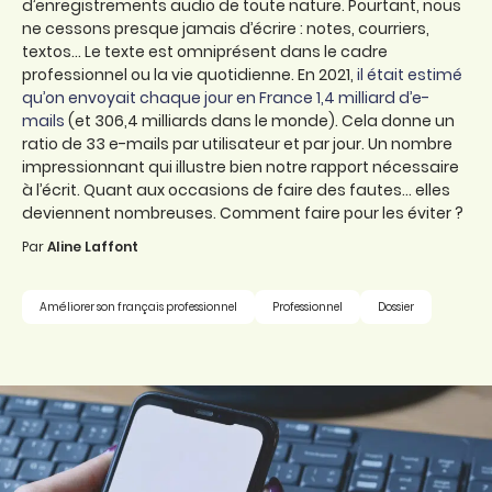
d’enregistrements audio de toute nature. Pourtant, nous
ne cessons presque jamais d’écrire : notes, courriers,
textos... Le texte est omniprésent dans le cadre
professionnel ou la vie quotidienne. En 2021,
il était estimé
qu’on envoyait chaque jour en France 1,4 milliard d’e-
mails
(et 306,4 milliards dans le monde). Cela donne un
ratio de 33 e-mails par utilisateur et par jour. Un nombre
impressionnant qui illustre bien notre rapport nécessaire
à l’écrit. Quant aux occasions de faire des fautes... elles
deviennent nombreuses. Comment faire pour les éviter ?
Par
Aline Laffont
Améliorer son français professionnel
Professionnel
Dossier