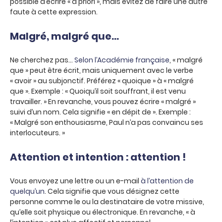
possible d’écrire « à priori », mais évitez de faire une autre
faute à cette expression.
Malgré, malgré que…
Ne cherchez pas…
Selon l’Académie française
, « malgré
que » peut être écrit, mais uniquement avec le verbe
« avoir » au subjonctif. Préférez « quoique » à « malgré
que ». Exemple : « Quoiqu’il soit souffrant, il est venu
travailler. » En revanche, vous pouvez écrire « malgré »
suivi d’un nom. Cela signifie « en dépit de ». Exemple :
« Malgré son enthousiasme, Paul n’a pas convaincu ses
interlocuteurs. »
Attention et intention : attention !
Vous envoyez une lettre ou un e-mail
à l’attention de
quelqu’un
. Cela signifie que vous désignez cette
personne comme le ou la destinataire de votre missive,
qu’elle soit physique ou électronique. En revanche, « à