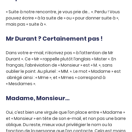
« Suite à notre rencontre, je vous prie de… ». Perdu ! Vous
pouvez écrire « à la suite de » ou « pour donner suite à »,
mais pas « suite à ».
Mr Durant ? Certainement pas !
Dans votre e-mail, n’écrivez pas « à l’attention de Mr
Durant ». Ce « Mr » rappelle plutôt l’anglais « Mister ». En
français, l’abréviation de « Monsieur » est « M. », sans
oublier le point. Au pluriel : « MM. ». Le mot « Madame » est
abrégé ainsi : « Mme », et « Mmes » correspond à
« Mesdames ».
Madame, Monsieur…
Oui, c’est bien une virgule que l’on place entre « Madame »
et « Monsieur » en tête de son e-mail, et non pas une barre
oblique. Du reste, mieux vaut privilégier le nom ou la
fonction de la personne que l’on contacte. Cela est moins