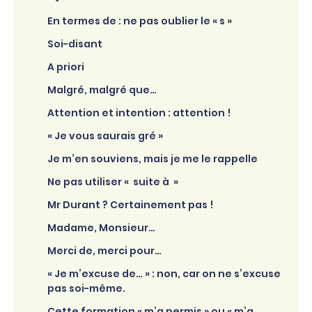
En termes de : ne pas oublier le « s »
Soi-disant
A priori
Malgré, malgré que…
Attention et intention : attention !
« Je vous saurais gré »
Je m’en souviens, mais je me le rappelle
Ne pas utiliser « suite à »
Mr Durant ? Certainement pas !
Madame, Monsieur…
Merci de, merci pour…
« Je m’excuse de… » : non, car on ne s’excuse
pas soi-même.
Cette formation « m’a permis » ou « m’a