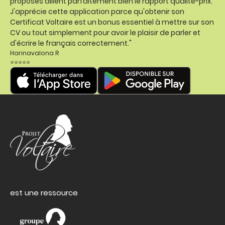
proposés allient parfaitement bien le rapport qualité-prix.
J'apprécie cette application parce qu'obtenir son
Certificat Voltaire est un bonus essentiel à mettre sur son
CV ou tout simplement pour avoir le plaisir de parler et
d'écrire le français correctement."
Harinavalona R
⭐⭐⭐⭐⭐
est une ressource