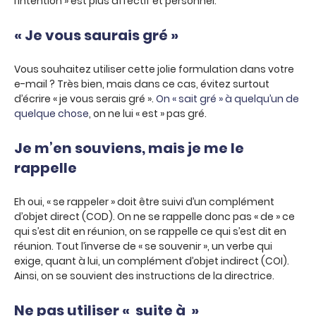
l’intention » est plus affectif et personnel.
« Je vous saurais gré »
Vous souhaitez utiliser cette jolie formulation dans votre
e-mail ? Très bien, mais dans ce cas, évitez surtout
d’écrire « je vous serais gré ».
On « sait gré » à quelqu’un de
quelque chose
, on ne lui « est » pas gré.
Je m’en souviens, mais je me le
rappelle
Eh oui, « se rappeler » doit être suivi d’un complément
d’objet direct (COD). On ne se rappelle donc pas
« de »
ce
qui s’est dit en réunion, on se rappelle ce qui s’est dit en
réunion. Tout l’inverse de « se souvenir », un verbe qui
exige, quant à lui, un complément d’objet indirect (COI).
Ainsi, on se souvient des instructions de la directrice.
Ne pas utiliser « suite à »