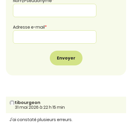
Nom/Pseudonyme
*
Adresse e-mail
*
tibourgeon
31 mai 2026 à 22 h 15 min
J'ai constaté plusieurs erreurs.