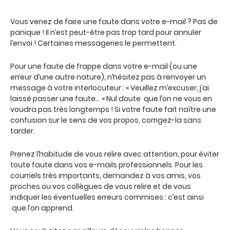
Vous venez de faire une faute dans votre e-mail ? Pas de
panique ! Il n’est peut-être pas trop tard pour annuler
l’envoi ! Certaines messageries le permettent.
Pour une faute de frappe dans votre e-mail (ou une
erreur d’une autre nature), n’hésitez pas à renvoyer un
message à votre interlocuteur : « Veuillez m’excuser, j’ai
laissé passer une faute… » Nul doute que l’on ne vous en
voudra pas très longtemps ! Si votre faute fait naître une
confusion sur le sens de vos propos, corrigez-la sans
tarder.
Prenez l’habitude de vous relire avec attention, pour éviter
toute faute dans vos e-mails professionnels. Pour les
courriels très importants, demandez à vos amis, vos
proches ou vos collègues de vous relire et de vous
indiquer les éventuelles erreurs commises : c’est ainsi
que l’on apprend.