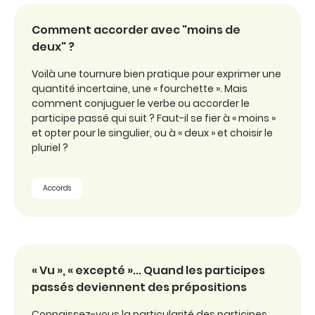
Comment accorder avec "moins de
deux" ?
Voilà une tournure bien pratique pour exprimer une
quantité incertaine, une « fourchette ». Mais
comment conjuguer le verbe ou accorder le
participe passé qui suit ? Faut-il se fier à « moins »
et opter pour le singulier, ou à « deux » et choisir le
pluriel ?
Accords
« Vu », « excepté »... Quand les participes
passés deviennent des prépositions
Connaissez-vous la particularité des participes