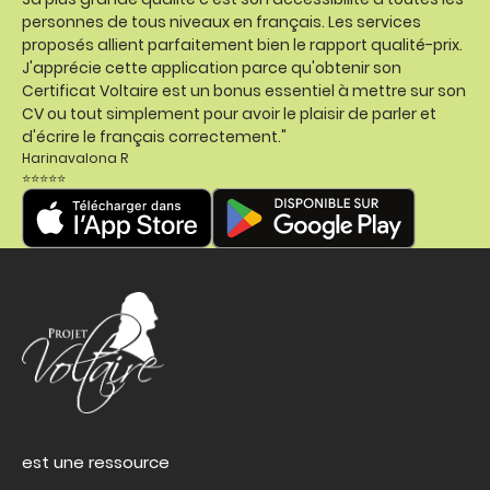
personnes de tous niveaux en français. Les services
proposés allient parfaitement bien le rapport qualité-prix.
J'apprécie cette application parce qu'obtenir son
Certificat Voltaire est un bonus essentiel à mettre sur son
CV ou tout simplement pour avoir le plaisir de parler et
d'écrire le français correctement."
Harinavalona R
⭐⭐⭐⭐⭐
est une ressource