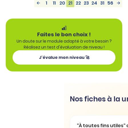
1
11
20
21
22
23
24
31
56
Faites le bon choix !
Un doute sur le module adapté à votre besoin ?
Réalisez un test d'évaluation de niveau !
J'évalue mon niveau 🚀
Nos fiches à la 
"À toutes fins utiles" 