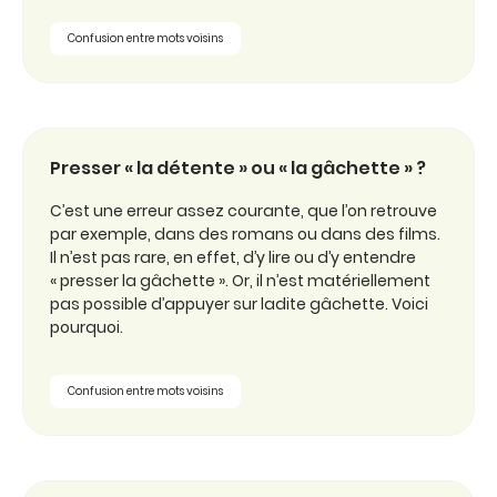
Confusion entre mots voisins
Presser « la détente » ou « la gâchette » ?
C’est une erreur assez courante, que l’on retrouve
par exemple, dans des romans ou dans des films.
Il n’est pas rare, en effet, d’y lire ou d’y entendre
« presser la gâchette ». Or, il n’est matériellement
pas possible d’appuyer sur ladite gâchette. Voici
pourquoi.
Confusion entre mots voisins