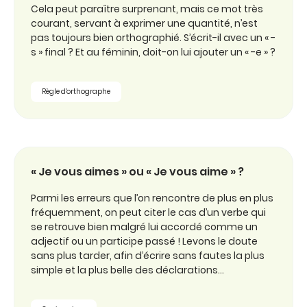
Cela peut paraître surprenant, mais ce mot très
courant, servant à exprimer une quantité, n’est
pas toujours bien orthographié. S’écrit-il avec un « -
s » final ? Et au féminin, doit-on lui ajouter un « -e » ?
Règle d'orthographe
« Je vous aimes » ou « Je vous aime » ?
Parmi les erreurs que l’on rencontre de plus en plus
fréquemment, on peut citer le cas d’un verbe qui
se retrouve bien malgré lui accordé comme un
adjectif ou un participe passé ! Levons le doute
sans plus tarder, afin d’écrire sans fautes la plus
simple et la plus belle des déclarations…