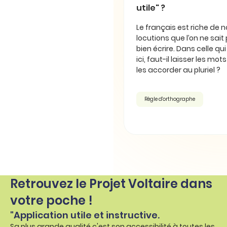
utile" ?
Le français est riche de
locutions que l’on ne sait
bien écrire. Dans celle qu
ici, faut-il laisser les mot
les accorder au pluriel ?
Règle d'orthographe
Retrouvez le Projet Voltaire dans
votre poche !
"Application utile et instructive.
Sa plus grande qualité c'est son accessibilité à toutes les