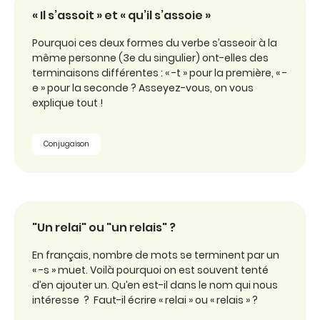
« Il s’assoit » et « qu’il s’assoie »
Pourquoi ces deux formes du verbe s’asseoir à la
même personne (3e du singulier) ont-elles des
terminaisons différentes : « -t » pour la première, « -
e » pour la seconde ? Asseyez-vous, on vous
explique tout !
Conjugaison
"Un relai" ou "un relais" ?
En français, nombre de mots se terminent par un
« -s » muet. Voilà pourquoi on est souvent tenté
d’en ajouter un. Qu’en est-il dans le nom qui nous
intéresse ? Faut-il écrire « relai » ou « relais » ?