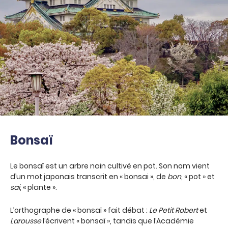
Bonsaï
Le bonsaï est un arbre nain cultivé en pot. Son nom vient
d’un mot japonais transcrit en « bonsai », de
bon
, « pot » et
sai
, « plante ».
L’orthographe de « bonsaï » fait débat :
Le Petit Robert
et
Larousse
l’écrivent « bonsaï », tandis que l’Académie