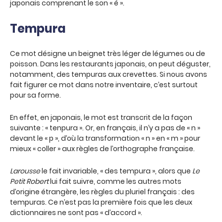
japonais comprenant le son « é ».
Tempura
Ce mot désigne un beignet très léger de légumes ou de
poisson. Dans les restaurants japonais, on peut déguster,
notamment, des tempuras aux crevettes. Si nous avons
fait figurer ce mot dans notre inventaire, c’est surtout
pour sa forme.
En effet, en japonais, le mot est transcrit de la façon
suivante : « tenpura ». Or, en français, il n’y a pas de « n »
devant le « p », d’où la transformation « n » en « m » pour
mieux « coller » aux règles de l’orthographe française.
Larousse
le fait invariable, « des tempura », alors que
Le
Petit Robert
lui fait suivre, comme les autres mots
d’origine étrangère, les règles du pluriel français : des
tempuras. Ce n’est pas la première fois que les deux
dictionnaires ne sont pas « d’accord ».