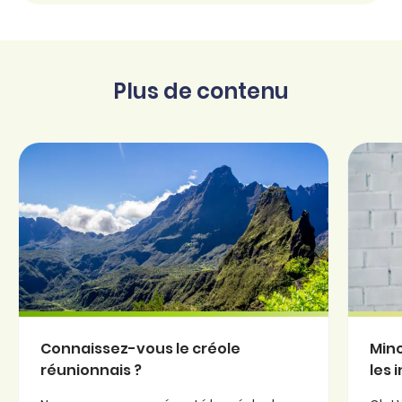
Plus de contenu
Connaissez-vous le créole
Minc
réunionnais ?
les 