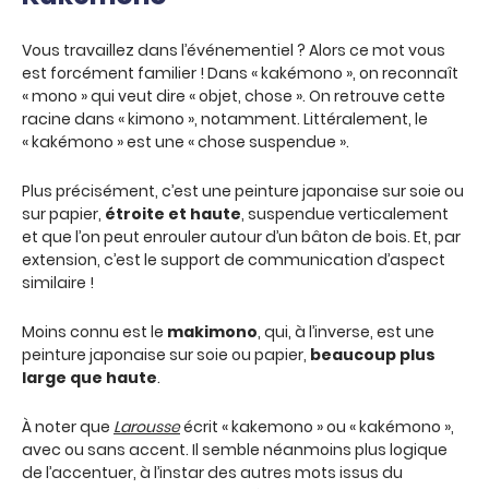
Vous travaillez dans l’événementiel ? Alors ce mot vous
est forcément familier ! Dans « kakémono », on reconnaît
« mono » qui veut dire « objet, chose ». On retrouve cette
racine dans « kimono », notamment. Littéralement, le
« kakémono » est une « chose suspendue ».
Plus précisément, c’est une peinture japonaise sur soie ou
sur papier,
étroite et haute
, suspendue verticalement
et que l’on peut enrouler autour d’un bâton de bois. Et, par
extension, c’est le support de communication d’aspect
similaire !
Moins connu est le
makimono
, qui, à l’inverse, est une
peinture japonaise sur soie ou papier,
beaucoup plus
large que haute
.
À noter que
Larousse
écrit « kakemono » ou « kakémono »,
avec ou sans accent. Il semble néanmoins plus logique
de l’accentuer, à l’instar des autres mots issus du