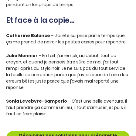
pendant un long laps de temps.
Et face à la copie…
Catherine Balance
– J’ai été surprise par le temps que
ça me prenait de noircir les petites cases pour répondre.
Julie Monnier
– En fait, j’ai rempli, au début, tout au
crayon, et quand je pensais être sûre de moi, j’ai tout
rempli après au stylo noir. Je ne suis pas du tout servi de
la feuille de correction parce que j’avais peur de faire des
erreurs bêtes juste parce que j’avais mal reporté une
réponse.
Sonia Levebvre-Samperio
– C’est une belle aventure. Il
faut prendre ça comme un jeu, il faut s’amuser, et puis il
faut se faire plaisir.
Découvrez nos solutions pour préparer le