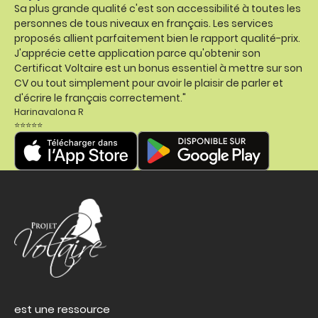
Sa plus grande qualité c'est son accessibilité à toutes les
personnes de tous niveaux en français. Les services
proposés allient parfaitement bien le rapport qualité-prix.
J'apprécie cette application parce qu'obtenir son
Certificat Voltaire est un bonus essentiel à mettre sur son
CV ou tout simplement pour avoir le plaisir de parler et
d'écrire le français correctement."
Harinavalona R
⭐⭐⭐⭐⭐
est une ressource