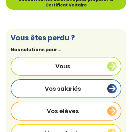
Certificat Voltaire
Vous êtes perdu ?
Nos solutions pour...
Vous
Vos salariés
Vos élèves