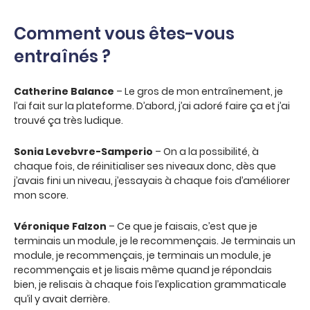
Comment vous êtes-vous
entraînés ?
Catherine Balance
– Le gros de mon entraînement, je
l’ai fait sur la plateforme. D’abord, j’ai adoré faire ça et j’ai
trouvé ça très ludique.
Sonia Levebvre-Samperio
– On a la possibilité, à
chaque fois, de réinitialiser ses niveaux donc, dès que
j’avais fini un niveau, j’essayais à chaque fois d’améliorer
mon score.
Véronique Falzon
– Ce que je faisais, c’est que je
terminais un module, je le recommençais. Je terminais un
module, je recommençais, je terminais un module, je
recommençais et je lisais même quand je répondais
bien, je relisais à chaque fois l’explication grammaticale
qu’il y avait derrière.