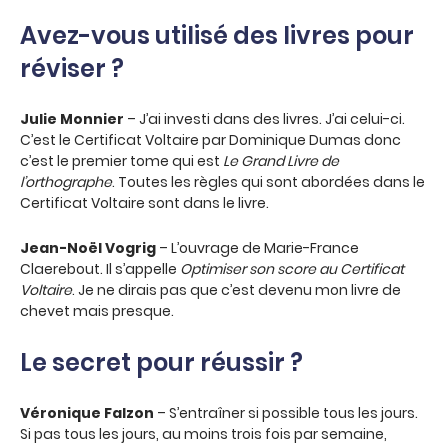
Avez-vous utilisé des livres pour
réviser ?
Julie Monnier
– J’ai investi dans des livres. J’ai celui-ci.
C’est le Certificat Voltaire par Dominique Dumas donc
c’est le premier tome qui est
Le Grand
Livre de
l’orthographe
. Toutes les règles qui sont abordées dans le
Certificat Voltaire sont dans le livre.
Jean-Noël Vogrig
– L’ouvrage de Marie-France
Claerebout. Il s’appelle
Optimiser son
score au Certificat
Voltaire
. Je ne dirais pas que c’est devenu mon livre de
chevet mais presque.
Le secret pour réussir ?
Véronique Falzon
– S’entraîner si possible tous les jours.
Si pas tous les jours, au moins trois fois par semaine,