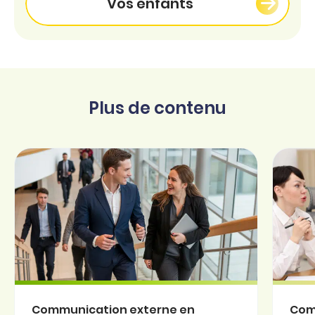
Vos enfants
Plus de contenu
Communication externe en
Com