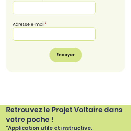
Adresse e-mail
*
Retrouvez le Projet Voltaire dans
votre poche !
"Application utile et instructive.