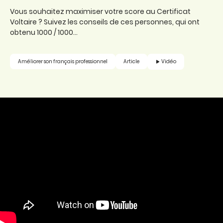
Vous souhaitez maximiser votre score au Certificat
Voltaire ? Suivez les conseils de ces personnes, qui ont
obtenu 1000 / 1000…
Vidéo
Améliorer son français professionnel
Article