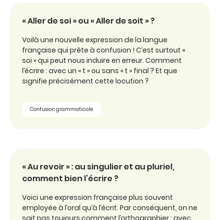
« Aller de soi » ou « Aller de soit » ?
Voilà une nouvelle expression de la langue
française qui prête à confusion ! C’est surtout «
soi » qui peut nous induire en erreur. Comment
l’écrire : avec un « t » ou sans « t » final ? Et que
signifie précisément cette locution ?
Confusion grammaticale
« Au revoir » : au singulier et au pluriel,
comment bien l’écrire ?
Voici une expression française plus souvent
employée à l’oral qu’à l’écrit. Par conséquent, on ne
sait pas toujours comment l’orthographier : avec