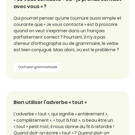
avec vous » ?
Qui pourrait penser qu’une tournure aussi simple et
courante que « Je vous contacte » est à proscrire
quand on veut s’exprimer dans un français
parfaitement correct ? Pourtant, il n’y a pas
d’erreur d’orthographe ou de grammaire, le verbe
est bien conjugué. Mais alors, où est le problème ?
Confusion grammaticale
Bien utiliser l’adverbe « tout »
L’adverbe « tout », qui signifie « entièrement »,
« complètement », « tout à fait », a beau être un
« tout » petit mot, il nous donne du fil à retordre !
Quand doit-on écrire « tout » ? Quand doit-on