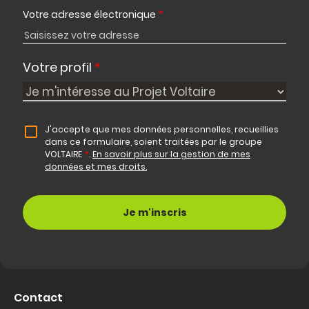
Votre adresse électronique
*
Votre profil
*
J'accepte que mes données personnelles, recueillies
dans ce formulaire, soient traitées par le groupe
VOLTAIRE
*
.
En savoir plus sur la gestion de mes
données et mes droits.
Contact