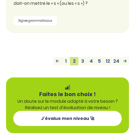
doit-on mettre le « s » (ou les « s ») ?
Signes grammaticaux
1
2
3
4
5
12
24
Faites le bon choix !
Un doute sur le module adapté à votre besoin ?
Réalisez un test d'évaluation de niveau !
J'évalue mon niveau 🚀