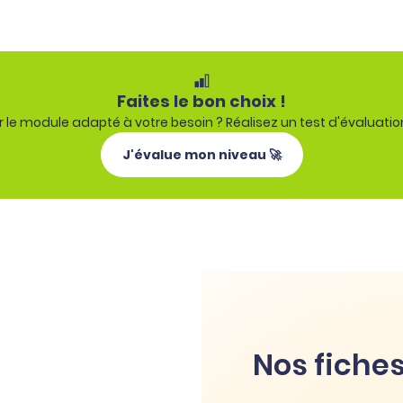
Faites le bon choix !
 le module adapté à votre besoin ? Réalisez un test d'évaluatio
J'évalue mon niveau 🚀
Nos fiches