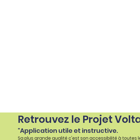
Retrouvez le Projet Volt
"Application utile et instructive.
Sa plus grande qualité c'est son accessibilité à toutes 