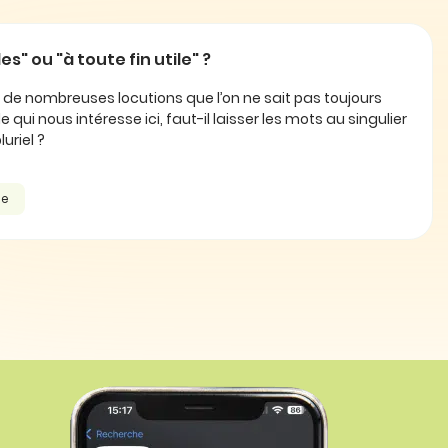
les" ou "à toute fin utile" ?
e de nombreuses locutions que l’on ne sait pas toujours
le qui nous intéresse ici, faut-il laisser les mots au singulier
uriel ?
he