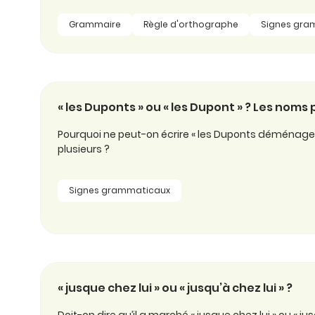
Grammaire
Règle d'orthographe
Signes gra
« les Duponts » ou « les Dupont » ? Les noms 
Pourquoi ne peut-on écrire « les Duponts déménagent 
plusieurs ?
Signes grammaticaux
« jusque chez lui » ou « jusqu’à chez lui » ?