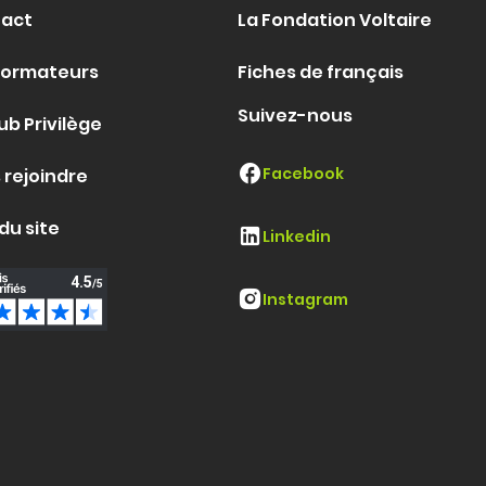
act
La Fondation Voltaire
formateurs
Fiches de français
Suivez-nous
ub Privilège
Facebook
 rejoindre
du site
Linkedin
Instagram