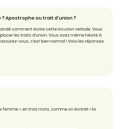
il » ? Apostrophe ou trait d’union ?
andé comment écrire cette locution verbale. Vous
placer les traits d’union. Vous avez même hésité à
ssurez-vous, c’est bien normal ! Voici les réponses
ite femme », en trois mots, comme on écrirait « la