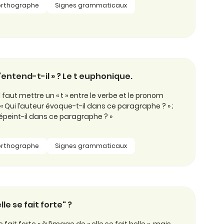
orthographe
Signes grammaticaux
’entend-t-il » ? Le t euphonique.
l faut mettre un « t » entre le verbe et le pronom
 : « Qui l’auteur évoque-t-il dans ce paragraphe ? » ;
 dépeint-il dans ce paragraphe ? »
orthographe
Signes grammaticaux
elle se fait forte" ?