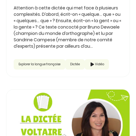
Attention à cette dictée qui met face à plusieurs
complexités. D’abord, écrit-on « quelque… que » ou
« quelques… que » ? Ensuite, écrit-on « la gent » ou «
la gente » ? Ce texte concocté par Bruno Dewaele
(champion du monde d’orthographe) et lu par
Sandrine Campese (membre de notre comité
d’experts) présente par ailleurs d’au...
Explorer la langue française
Dictée
Vidéo