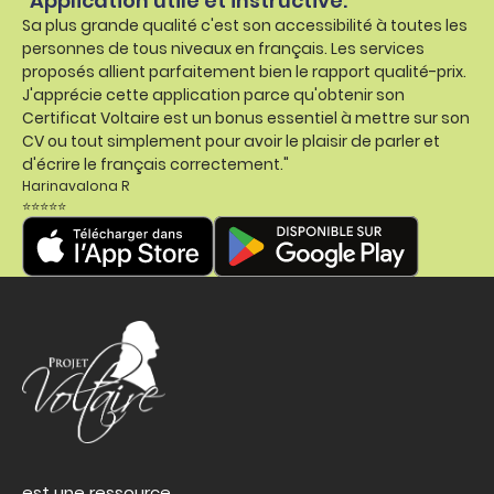
"Application utile et instructive.
Sa plus grande qualité c'est son accessibilité à toutes les
personnes de tous niveaux en français. Les services
proposés allient parfaitement bien le rapport qualité-prix.
J'apprécie cette application parce qu'obtenir son
Certificat Voltaire est un bonus essentiel à mettre sur son
CV ou tout simplement pour avoir le plaisir de parler et
d'écrire le français correctement."
Harinavalona R
⭐⭐⭐⭐⭐
est une ressource