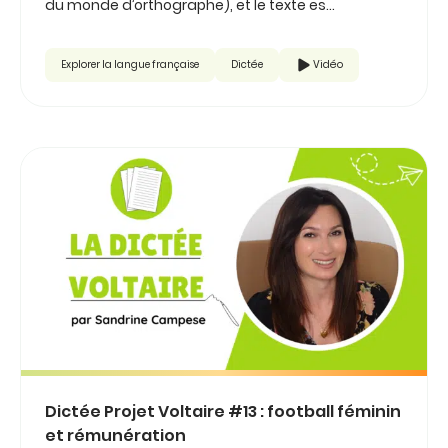
du monde d’orthographe), et le texte es...
Explorer la langue française
Dictée
Vidéo
Dictée Projet Voltaire #13 : football féminin
et rémunération