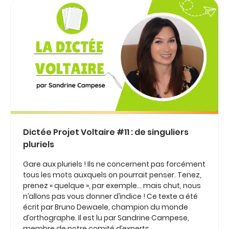
Dictée Projet Voltaire #11 : de singuliers
pluriels
Gare aux pluriels ! Ils ne concernent pas forcément
tous les mots auxquels on pourrait penser. Tenez,
prenez « quelque », par exemple… mais chut, nous
n’allons pas vous donner d’indice ! Ce texte a été
écrit par Bruno Dewaele, champion du monde
d’orthographe. Il est lu par Sandrine Campese,
membre de notre comité d’experts.