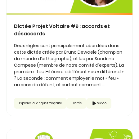
Dictée Projet Voltaire #9 : accords et
désaccords
Deux règles sont principalement abordées dans
cette dictée créée par Bruno Dewaele (champion
du monde d’orthographe), et lue par Sandrine
Campese (membre de notre comité d’experts). La
première : faut-il écrire « différent » ou « différend »
? La seconde : comment employer le mot « feu »
au sens de défunt, et surtout comment ...
Explorer la langue française
Dictée
Vidéo