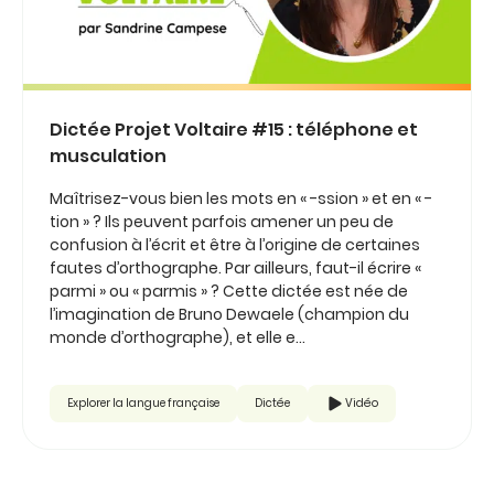
Dictée Projet Voltaire #15 : téléphone et
musculation
Maîtrisez-vous bien les mots en « -ssion » et en « -
tion » ? Ils peuvent parfois amener un peu de
confusion à l’écrit et être à l’origine de certaines
fautes d’orthographe. Par ailleurs, faut-il écrire «
parmi » ou « parmis » ? Cette dictée est née de
l’imagination de Bruno Dewaele (champion du
monde d’orthographe), et elle e...
Explorer la langue française
Dictée
Vidéo