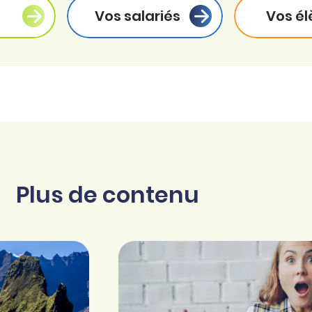
Vos salariés
Vos él
Plus de contenu