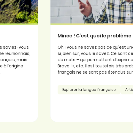
Mince ! C’est quoi le problème 
is saviez-vous
Oh ! Vous ne savez pas ce qu’est une
ole réunionnais,
si, bien sûr, vous le savez. Ce sont
 français, mais
de mots – qui permettent d’exprimer
 à l’origine
Bravo ! », etc. Il est toutefois très 
.
français ne se sont pas étendus sur l
Explorer la langue française
Arti