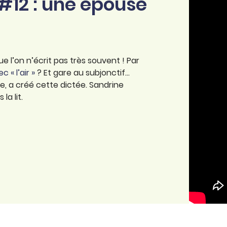
 #12 : une épouse
 l’on n’écrit pas très souvent ! Par
c « l’air »
? Et gare au subjonctif…
 a créé cette dictée. Sandrine
a lit.