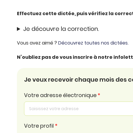
Effectuez cette dictée, puis vérifiez la corre
Je découvre la correction.
Vous avez aimé ?
Découvrez toutes nos dictées.
N’oubliez pas de vous inscrire à notre infole
Je veux recevoir chaque mois des con
Votre adresse électronique
*
Votre profil
*