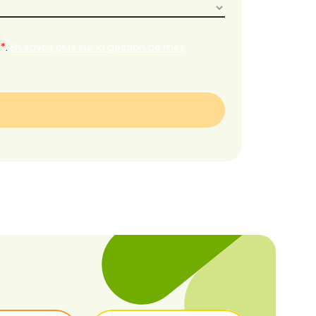
*
.
En savoir plus sur la gestion de mes