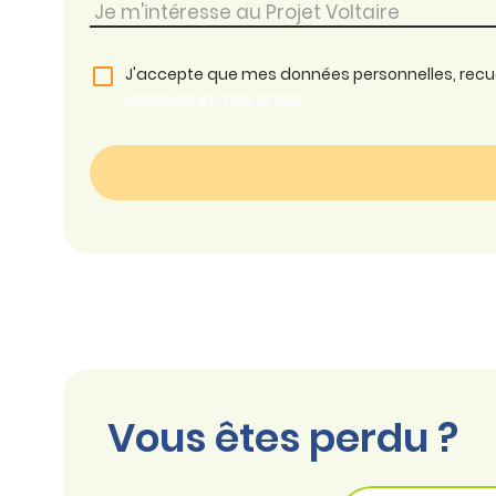
J'accepte que mes données personnelles, recueil
données et mes droits.
Vous êtes perdu ?