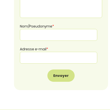
Nom/Pseudonyme
*
Adresse e-mail
*