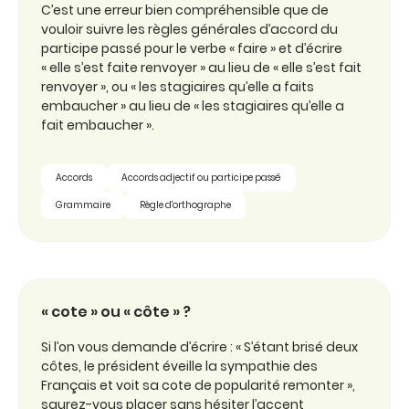
C’est une erreur bien compréhensible que de
vouloir suivre les règles générales d’accord du
participe passé pour le verbe « faire » et d’écrire
« elle s’est faite renvoyer » au lieu de « elle s’est fait
renvoyer », ou « les stagiaires qu’elle a faits
embaucher » au lieu de « les stagiaires qu’elle a
fait embaucher ».
Accords
Accords adjectif ou participe passé
Grammaire
Règle d'orthographe
« cote » ou « côte » ?
Si l’on vous demande d’écrire : « S’étant brisé deux
côtes, le président éveille la sympathie des
Français et voit sa cote de popularité remonter »,
saurez-vous placer sans hésiter l’accent