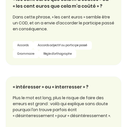
« les cent euros que cela m’a coûté » ?
Dans cette phrase, « les cent euros » semble être
un COD, et on a envie d’accorder le participe passé
en conséquence.
Accords
Accords adjectif ou participe passé
Grammaire
Règle d'orthographe
« intéresser » ou « interresser » ?
Plus le mot est long, plus le risque de faire des
erreurs est grand : voilà qui explique sans doute
pourquoi l’on trouve parfois écrit
« désinterressement » pour « désintéressement ».