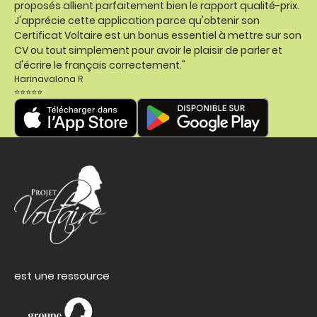
proposés allient parfaitement bien le rapport qualité-prix.
J'apprécie cette application parce qu'obtenir son
Certificat Voltaire est un bonus essentiel à mettre sur son
CV ou tout simplement pour avoir le plaisir de parler et
d'écrire le français correctement."
Harinavalona R
⭐⭐⭐⭐⭐
est une ressource