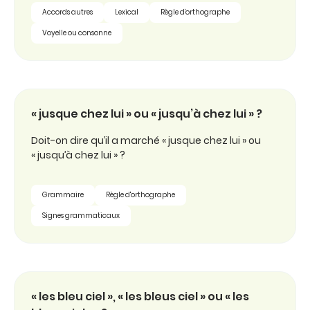
Accords autres
Lexical
Règle d'orthographe
Voyelle ou consonne
« jusque chez lui » ou « jusqu’à chez lui » ?
Doit-on dire qu’il a marché « jusque chez lui » ou
« jusqu’à chez lui » ?
Grammaire
Règle d'orthographe
Signes grammaticaux
« les bleu ciel », « les bleus ciel » ou « les