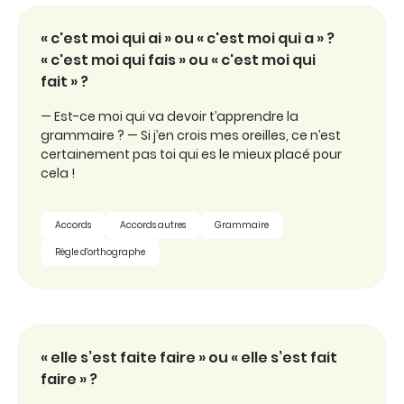
« c'est moi qui ai » ou « c'est moi qui a » ?
« c'est moi qui fais » ou « c'est moi qui
fait » ?
— Est-ce moi qui va devoir t’apprendre la
grammaire ? — Si j’en crois mes oreilles, ce n’est
certainement pas toi qui es le mieux placé pour
cela !
Accords
Accords autres
Grammaire
Règle d'orthographe
« elle s’est faite faire » ou « elle s’est fait
faire » ?