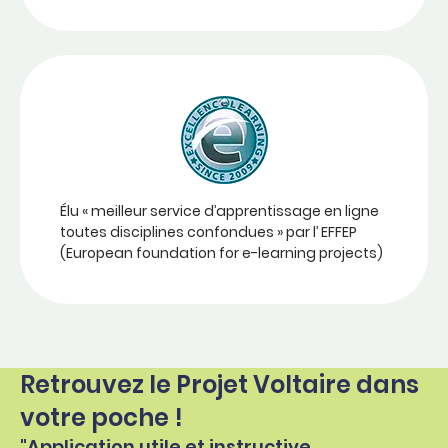
Élu « meilleur service d’apprentissage en ligne
toutes disciplines confondues » par l’ EFFEP
(European foundation for e-learning projects)
Retrouvez le Projet Voltaire dans
votre poche !
"Application utile et instructive.