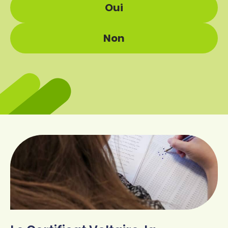
Oui
Non