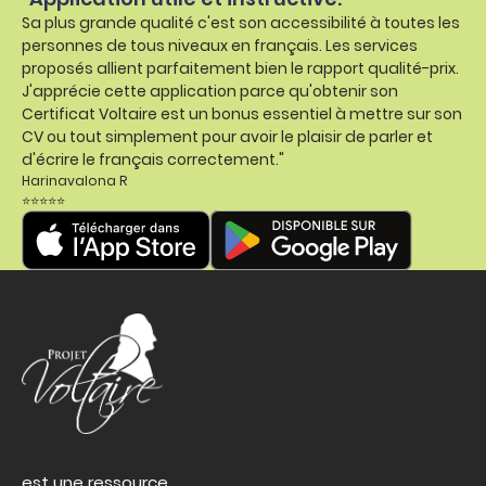
Sa plus grande qualité c'est son accessibilité à toutes les
personnes de tous niveaux en français. Les services
proposés allient parfaitement bien le rapport qualité-prix.
J'apprécie cette application parce qu'obtenir son
Certificat Voltaire est un bonus essentiel à mettre sur son
CV ou tout simplement pour avoir le plaisir de parler et
d'écrire le français correctement."
Harinavalona R
⭐⭐⭐⭐⭐
est une ressource