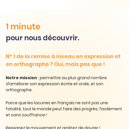
1 minute
pour nous découvrir.
N° 1 de la remise à niveau en expression et
en orthographe ? Oui, mais pas que !
Notre mission
: permettre au plus grand nombre
d’améliorer son
expression écrite et orale, et son
orthographe.
Parce que les la
cunes en français ne sont pas une
fatalité, tout le monde peut
faire des progrès
, facilement
et sans souffrance
!
Rejoignez le mouvement et arrêtez de douter !