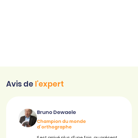
Avis de
l'expert
Bruno Dewaele
Champion du monde
d’orthographe
Il est arrivé plus d’une fois, au présent