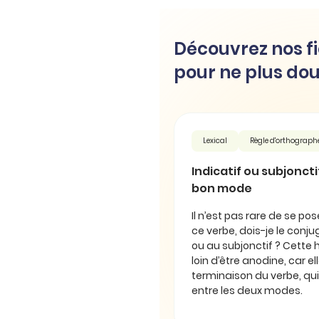
Découvrez nos fi
pour ne plus dou
Lexical
Règle d'orthograph
Indicatif ou subjonctif 
bon mode
Il n’est pas rare de se pos
ce verbe, dois-je le conjug
ou au subjonctif ? Cette 
loin d’être anodine, car e
terminaison du verbe, qui
entre les deux modes.