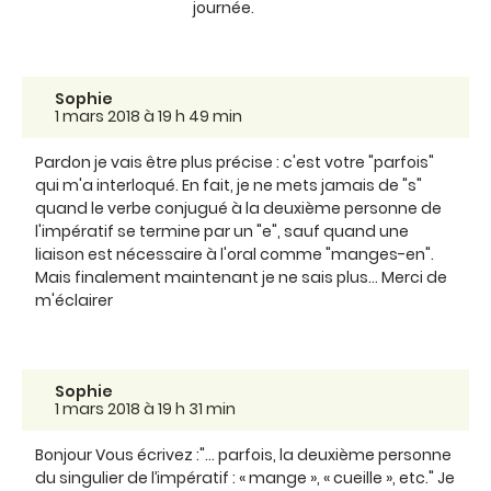
journée.
Sophie
1 mars 2018 à 19 h 49 min
Pardon je vais être plus précise : c'est votre "parfois"
qui m'a interloqué. En fait, je ne mets jamais de "s"
quand le verbe conjugué à la deuxième personne de
l'impératif se termine par un "e", sauf quand une
liaison est nécessaire à l'oral comme "manges-en".
Mais finalement maintenant je ne sais plus... Merci de
m'éclairer
Sophie
1 mars 2018 à 19 h 31 min
Bonjour Vous écrivez :"... parfois, la deuxième personne
du singulier de l’impératif : « mange », « cueille », etc." Je