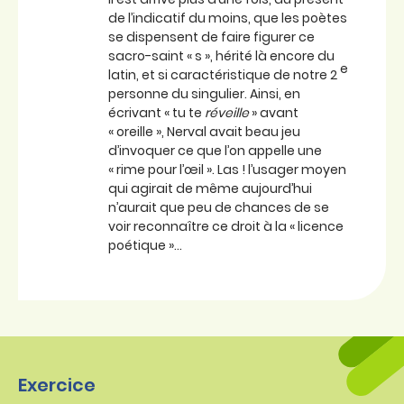
de l’indicatif du moins, que les poètes
se dispensent de faire figurer ce
sacro-saint « s », hérité là encore du
e
latin, et si caractéristique de notre 2
personne du singulier. Ainsi, en
écrivant « tu te
réveille
» avant
« oreille », Nerval avait beau jeu
d’invoquer ce que l’on appelle une
« rime pour l’œil ». Las ! l’usager moyen
qui agirait de même aujourd’hui
n’aurait que peu de chances de se
voir reconnaître ce droit à la « licence
poétique »…
Exercice