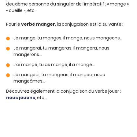
deuxième personne du singulier de l’impératif : « mange »,
« cueille », etc.
Pour le
verbe manger
, la conjugaison est la suivante :
Je mange, tu manges, il mange, nous mangeons…
Je mangerai, tu mangeras, il mangera, nous
mangerons…
J’ai mangé, tu as mangé, il a mangé…
Je mangeai, tu mangeas, il mangea, nous
mangeâmes…
Découvrez également la conjugaison du verbe jouer :
nous jouons
, etc…