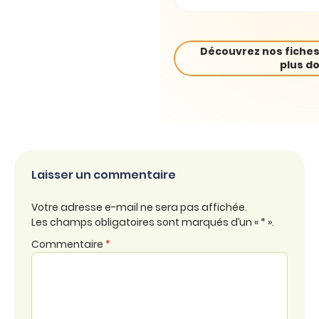
Découvrez nos fiches
plus do
Laisser un commentaire
Votre adresse e-mail ne sera pas affichée.
Les champs obligatoires sont marqués d’un « * ».
Commentaire
*