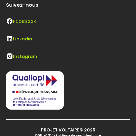
Suivez-nous
Facebook
Linkedin
Instagram
PROJET VOLTAIRE© 2026
CGU
CGV
Politique de confidentialité