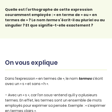
Quelle est l’orthographe de cette expression
couramment employée : « en terme de » ou « en
termes de » ? Le nom
terme
s’écrit-il au pluriel ou au
singulier ? Et que signifie-t-elle exactement ?
On vous explique
Dans l’expression « en termes de », le nom
termes
s’écrit
avec un « s » et sans « h ».
– Avec un « s », car l’on sous-entend qu’il y a plusieurs
termes. En effet, les termes sont un ensemble de mots
employés pour exprimer sa pensée. Exemple : « s’exprimer
en termes clairs ».