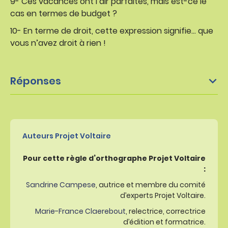
9- Ces vacances ont l’air parfaites, mais est-ce le
cas en termes de budget ?
10- En terme de droit, cette expression signifie… que
vous n’avez droit à rien !
Réponses
Auteurs Projet Voltaire
Pour cette règle d’orthographe Projet Voltaire
:
Sandrine Campese
, autrice et membre du comité
d’experts Projet Voltaire.
Marie-France Claerebout
, relectrice, correctrice
d’édition et formatrice.