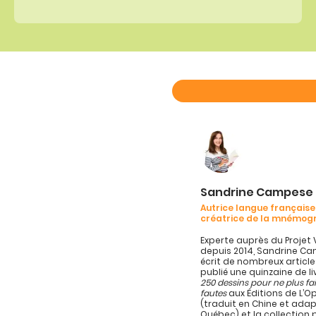
Sandrine Campese
Autrice langue française
créatrice de la mnémog
Experte auprès du Projet 
depuis 2014, Sandrine C
écrit de nombreux article
publié une quinzaine de l
250 dessins pour ne plus fa
fautes
aux Éditions de L’
(traduit en Chine et ada
Québec) et la collection 