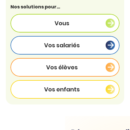
Nos solutions pour...
Vous
Vos salariés
Vos élèves
Vos enfants