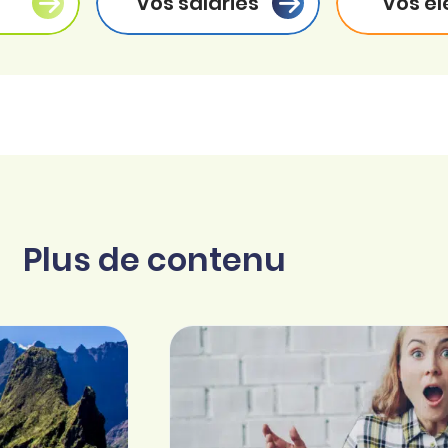
Vos salariés
Vos él
Plus de contenu