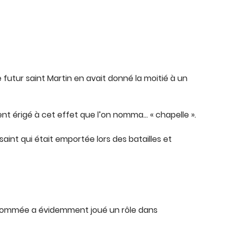
utur saint Martin en avait donné la moitié à un
ent érigé à cet effet que l’on nomma… « chapelle ».
u saint qui était emportée lors des batailles et
usnommée a évidemment joué un rôle dans