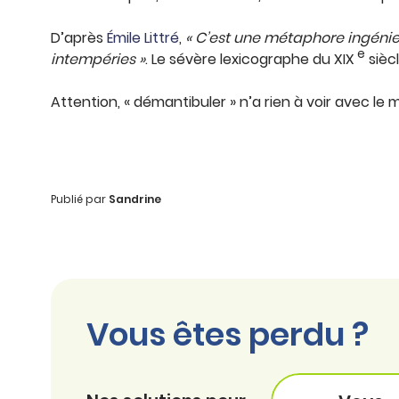
D’après
Émile Littré
,
« C’est une métaphore ingéni
e
intempéries »
. Le sévère lexicographe du XIX
sièc
Attention, « démantibuler » n’a rien à voir avec le 
Publié par
Sandrine
Vous êtes perdu ?