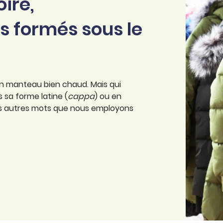
ire,
s formés sous le
 un manteau bien chaud. Mais qui
 sa forme latine (
cappa
) ou en
eurs autres mots que nous employons