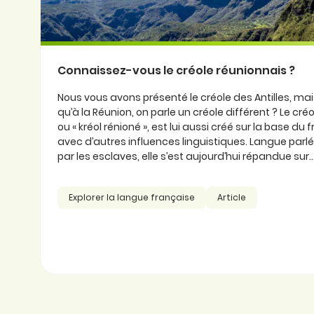
Connaissez-vous le créole réunionnais ?
Nous vous avons présenté le créole des Antilles, ma
qu’à la Réunion, on parle un créole différent ? Le cré
ou « kréol rénioné », est lui aussi créé sur la base du
avec d’autres influences linguistiques. Langue parlée
par les esclaves, elle s’est aujourd’hui répandue sur..
Explorer la langue française
Article