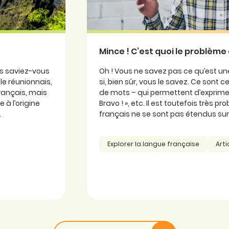
Mince ! C’est quoi le problème 
is saviez-vous
Oh ! Vous ne savez pas ce qu’est une
ole réunionnais,
si, bien sûr, vous le savez. Ce sont
 français, mais
de mots – qui permettent d’exprimer
 à l’origine
Bravo ! », etc. Il est toutefois très 
.
français ne se sont pas étendus sur l
Explorer la langue française
Arti