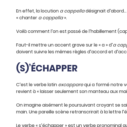
En effet, la locution
a cappella
désignait d’abord…
« chanter
a cappella
».
Voilà comment l’on est passé de l’habillement (ca
Faut-il mettre un accent grave sur le « a » d’
a cap
doivent suivre les mêmes règles d’accord et d’ac
(S)’ÉCHAPPER
C’est le verbe latin
excappare
qui a formé notre ver
revient à « laisser seulement son manteau aux mai
On imagine aisément le poursuivant croyant se sai
main. Une pareille scène retranscrirait à la lettre 
Le verbe « s’échapper » est un verbe pronominal