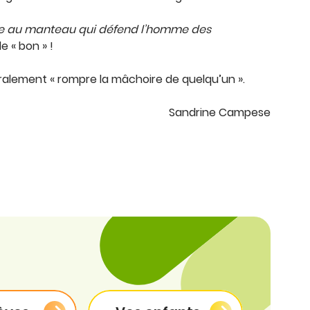
lle au manteau qui défend l’homme des
 « bon » !
ttéralement « rompre la mâchoire de quelqu’un ».
Sandrine Campese