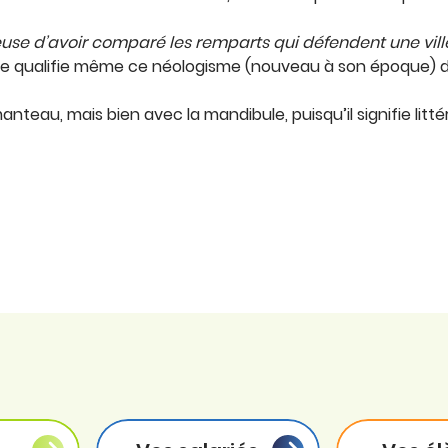
euse d’avoir comparé les remparts qui défendent une vi
le qualifie même ce néologisme (nouveau à son époque) de
manteau, mais bien avec la mandibule, puisqu’il signifie li