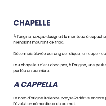
CHAPELLE
À l’origine,
cappa
désignait le manteau à capuchon 
mendiant mourant de froid.
Désormais élevée au rang de relique, la « cape » o
La « chapelle » n’est donc pas, à l’origine, une petit
portée en bannière.
A CAPPELLA
Le nom d’origine italienne
cappella
dérive encore p
l’évolution sémantique de ce mot.