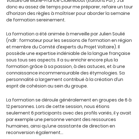
Voltaire
de Marie-France Claerebout (Éditions Puf). J’ai
donc eu assez de temps pour me préparer, refaire un tour
d’horizon des règles à maîtriser pour aborder la semaine
de formation sereinement.
La formation a été animée à merveille par Julien Soulié
(ndlr : formateur pour les sessions de formation en région
et membre du Comité d’experts du Projet Voltaire). Il
possède une expertise indéniable de la langue française
sous tous ses aspects. Il a su enrichir encore plus la
formation grâce à sa passion, à des astuces, et à une
connaissance incommensurable des étymologies. Sa
personnalité a largement contribué à la création d’un
esprit de cohésion au sein du groupe.
La formation se déroule généralement en groupes de 6 à
12 personnes. Lors de cette session, nous étions
seulement 6 participants avec des profils variés, il y avait
par exemple une personne venant des ressources
humaines, ainsi qu’une assistante de direction en
reconversion également…