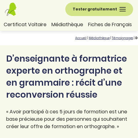
Tester gratuitement
Certificat Voltaire
Médiathèque
Fiches de Français
Accueil
|
Médiathèque
|
Témoignages
|
D
D’enseignante à formatrice
experte en orthographe et
en grammaire : récit d’une
reconversion réussie
« Avoir participé à ces 5 jours de formation est une
base précieuse pour des personnes qui souhaitent
créer leur offre de formation en orthographe. »