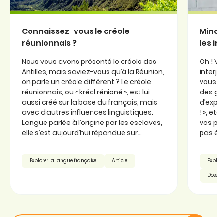
Connaissez-vous le créole
Minc
réunionnais ?
les 
Nous vous avons présenté le créole des
Oh ! 
Antilles, mais saviez-vous qu’à la Réunion,
inter
on parle un créole différent ? Le créole
vous 
réunionnais, ou « kréol rénioné », est lui
des 
aussi créé sur la base du français, mais
d’exp
avec d’autres influences linguistiques.
! », 
Langue parlée à l’origine par les esclaves,
vos p
elle s’est aujourd’hui répandue sur...
pas é
Explorer la langue française
Article
Expl
Doss