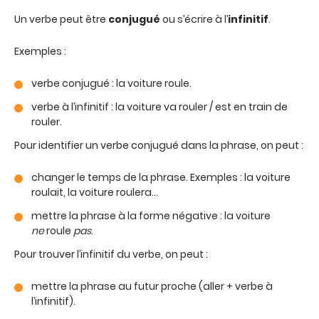
Un verbe peut être
conjugué
ou s’écrire à l’
infinitif
.
Exemples :
verbe conjugué : la voiture roule.
verbe à l’infinitif : la voiture va rouler / est en train de
rouler.
Pour identifier un verbe conjugué dans la phrase, on peut :
changer le temps de la phrase. Exemples : la voiture
roulait, la voiture roulera…
mettre la phrase à la forme négative : la voiture
ne
roule
pas
.
Pour trouver l’infinitif du verbe, on peut :
mettre la phrase au futur proche (aller + verbe à
l’infinitif).