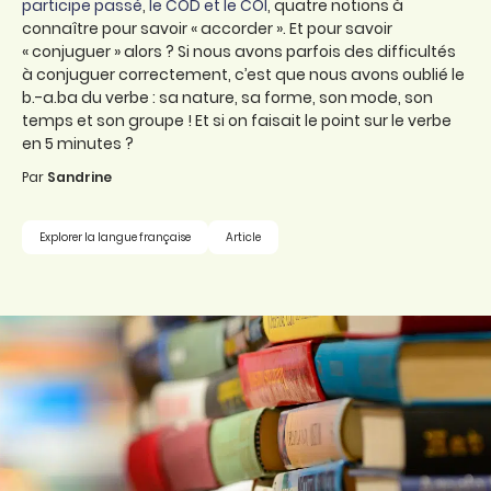
participe passé
,
le COD et le COI
, quatre notions à
connaître pour savoir « accorder ». Et pour savoir
« conjuguer » alors ? Si nous avons parfois des difficultés
à conjuguer correctement, c’est que nous avons oublié le
b.-a.ba du verbe : sa nature, sa forme, son mode, son
temps et son groupe ! Et si on faisait le point sur le verbe
en 5 minutes ?
Par
Sandrine
Explorer la langue française
Article