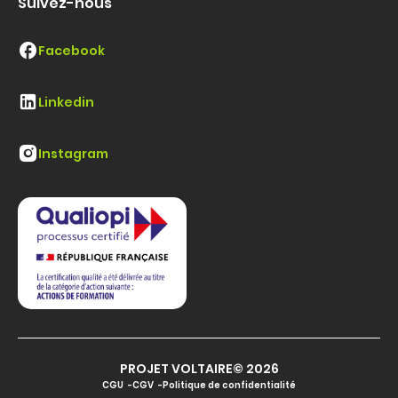
Suivez-nous
Facebook
Linkedin
Instagram
PROJET VOLTAIRE© 2026
CGU
CGV
Politique de confidentialité