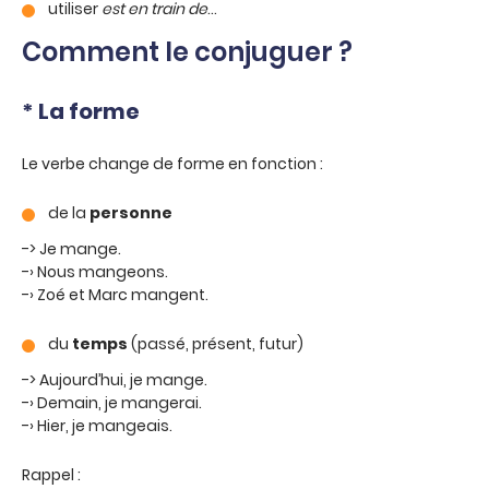
utiliser
est en train de
…
Comment le conjuguer ?
* La forme
Le verbe change de forme en fonction :
de la
personne
-> Je mange.
-› Nous mangeons.
-› Zoé et Marc mangent.
du
temps
(passé, présent, futur)
-> Aujourd’hui, je mange.
-› Demain, je mangerai.
-› Hier, je mangeais.
Rappel :