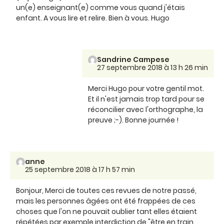
un(e) enseignant(e) comme vous quand j'étais
enfant. A vous lire et relire. Bien à vous. Hugo
Sandrine Campese
27 septembre 2018 à 13 h 26 min
Merci Hugo pour votre gentil mot.
Et il n'est jamais trop tard pour se
réconcilier avec l'orthographe, la
preuve ;-). Bonne journée !
anne
25 septembre 2018 à 17 h 57 min
Bonjour, Merci de toutes ces revues de notre passé,
mais les personnes âgées ont été frappées de ces
choses que l'on ne pouvait oublier tant elles étaient
répétées par exemple interdiction de "être en train