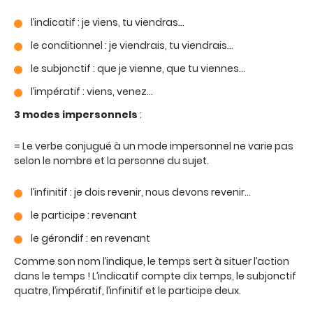
l’indicatif : je viens, tu viendras…
le conditionnel : je viendrais, tu viendrais…
le subjonctif : que je vienne, que tu viennes…
l’impératif : viens, venez…
3 modes impersonnels
:
= Le verbe conjugué à un mode impersonnel ne varie pas
selon le nombre et la personne du sujet.
l’infinitif : je dois revenir, nous devons revenir…
le participe : revenant
le gérondif : en revenant
Comme son nom l’indique, le temps sert à situer l’action
dans le temps ! L’indicatif compte dix temps, le subjonctif
quatre, l’impératif, l’infinitif et le participe deux.